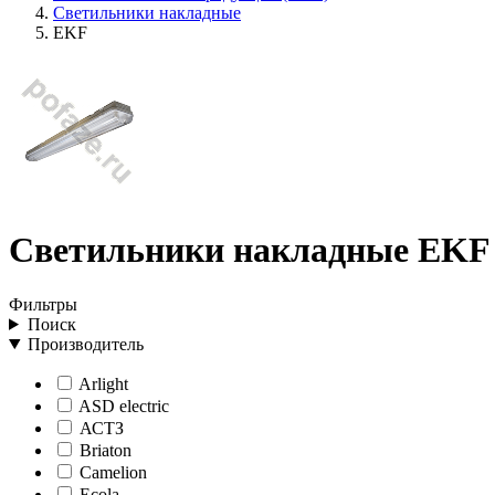
Светильники накладные
EKF
Светильники накладные EKF
Фильтры
Поиск
Производитель
Arlight
ASD electric
АСТЗ
Briaton
Camelion
Ecola