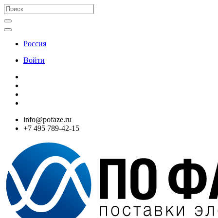
Россия
Войти
info@pofaze.ru
+7 495 789-42-15