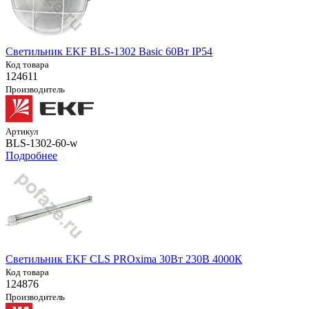
Светильник EKF BLS-1302 Basic 60Вт IP54
Код товара
124611
Производитель
Артикул
BLS-1302-60-w
Подробнее
Светильник EKF CLS PROxima 30Вт 230В 4000К
Код товара
124876
Производитель