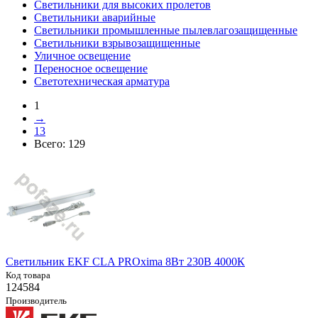
Светильники для высоких пролетов
Светильники аварийные
Светильники промышленные пылевлагозащищенные
Светильники взрывозащищенные
Уличное освещение
Переносное освещение
Светотехническая арматура
1
→
13
Всего:
129
Светильник EKF CLA PROxima 8Вт 230В 4000К
Код товара
124584
Производитель