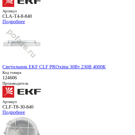
Артикул
CLA-T4-8-840
Подробнее
Светильник EKF CLF PROxima 30Вт 230В 4000К
Код товара
124606
Производитель
Артикул
CLF-T8-30-840
Подробнее