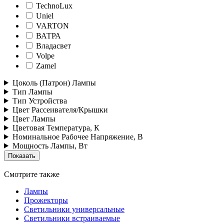
TechnoLux
Uniel
VARTON
ВАТРА
Владасвет
Volpe
Zamel
Цоколь (Патрон) Лампы
Тип Лампы
Тип Устройства
Цвет Рассеивателя/Крышки
Цвет Лампы
Цветовая Температура, К
Номинальное Рабочее Напряжение, В
Мощность Лампы, Вт
Смотрите также
Лампы
Прожекторы
Светильники универсальные
Светильники встраиваемые