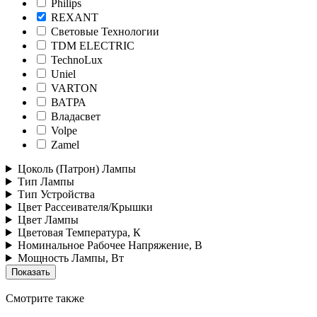
Philips
REXANT
Световые Технологии
TDM ELECTRIC
TechnoLux
Uniel
VARTON
ВАТРА
Владасвет
Volpe
Zamel
Цоколь (Патрон) Лампы
Тип Лампы
Тип Устройства
Цвет Рассеивателя/Крышки
Цвет Лампы
Цветовая Температура, К
Номинальное Рабочее Напряжение, В
Мощность Лампы, Вт
Смотрите также