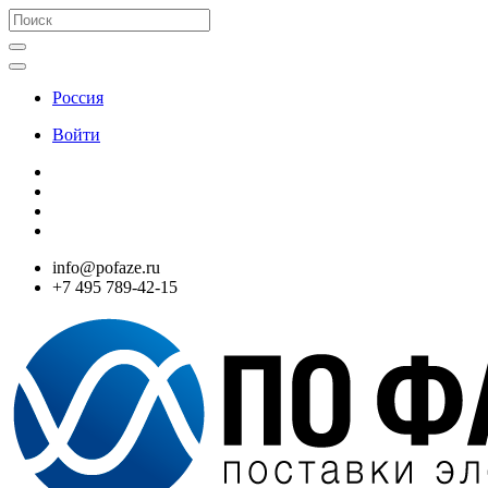
Россия
Войти
info@pofaze.ru
+7 495 789-42-15