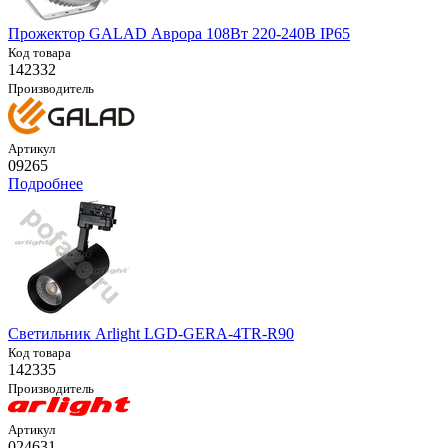
Прожектор GALAD Аврора 108Вт 220-240В IP65
Код товара
142332
Производитель
Артикул
09265
Подробнее
Светильник Arlight LGD-GERA-4TR-R90
Код товара
142335
Производитель
Артикул
024631