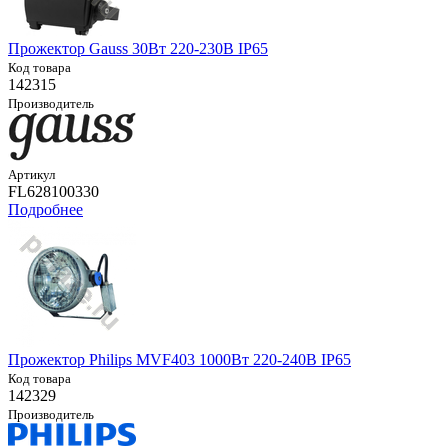
Прожектор Gauss 30Вт 220-230В IP65
Код товара
142315
Производитель
Артикул
FL628100330
Подробнее
Прожектор Philips MVF403 1000Вт 220-240В IP65
Код товара
142329
Производитель