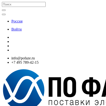
Россия
Войти
info@pofaze.ru
+7 495 789-42-15