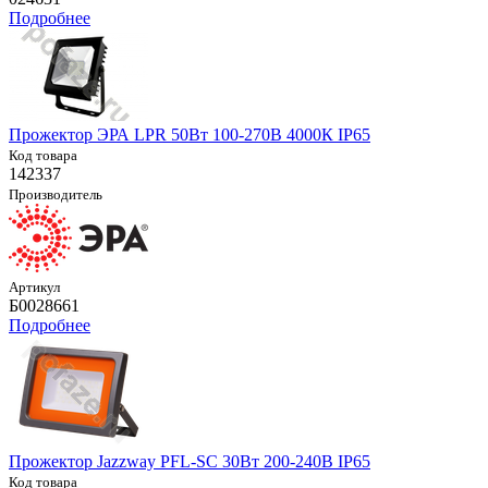
Подробнее
Прожектор ЭРА LPR 50Вт 100-270В 4000К IP65
Код товара
142337
Производитель
Артикул
Б0028661
Подробнее
Прожектор Jazzway PFL-SC 30Вт 200-240В IP65
Код товара