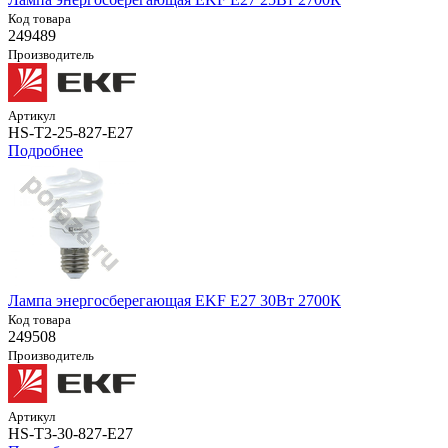
Код товара
249489
Производитель
Артикул
HS-T2-25-827-E27
Подробнее
Лампа энергосберегающая EKF E27 30Вт 2700К
Код товара
249508
Производитель
Артикул
HS-T3-30-827-E27