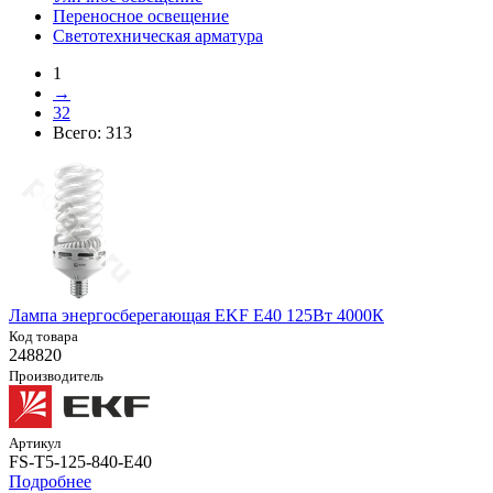
Переносное освещение
Светотехническая арматура
1
→
32
Всего:
313
Лампа энергосберегающая EKF E40 125Вт 4000К
Код товара
248820
Производитель
Артикул
FS-T5-125-840-E40
Подробнее