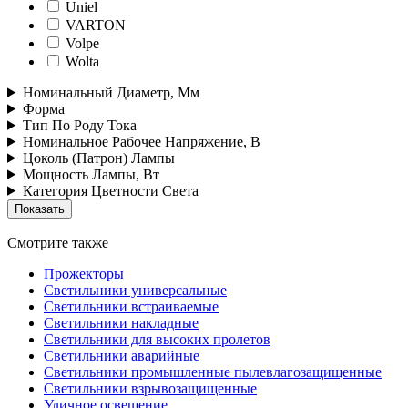
Uniel
VARTON
Volpe
Wolta
Номинальный Диаметр, Мм
Форма
Тип По Роду Тока
Номинальное Рабочее Напряжение, В
Цоколь (Патрон) Лампы
Мощность Лампы, Вт
Категория Цветности Света
Смотрите также
Прожекторы
Светильники универсальные
Светильники встраиваемые
Светильники накладные
Светильники для высоких пролетов
Светильники аварийные
Светильники промышленные пылевлагозащищенные
Светильники взрывозащищенные
Уличное освещение