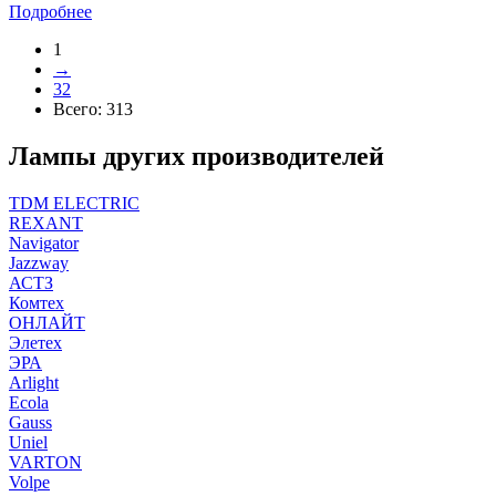
Подробнее
1
→
32
Всего:
313
Лампы других производителей
TDM ELECTRIC
REXANT
Navigator
Jazzway
АСТЗ
Комтех
ОНЛАЙТ
Элетех
ЭРА
Arlight
Ecola
Gauss
Uniel
VARTON
Volpe