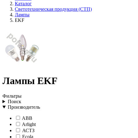
Каталог
Светотехническая продукция (СТП)
Лампы
EKF
Лампы EKF
Фильтры
Поиск
Производитель
ABB
Arlight
АСТЗ
Ecola