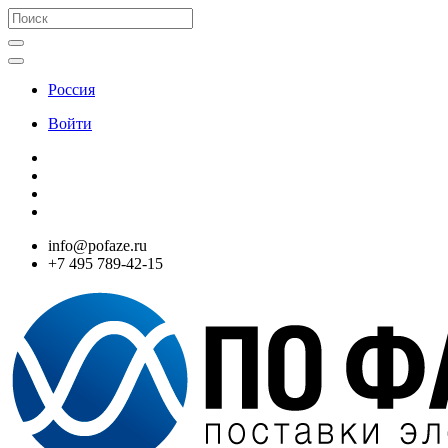
Россия
Войти
info@pofaze.ru
+7 495 789-42-15