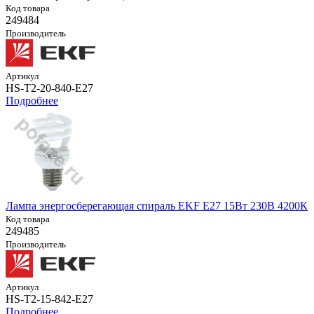
Код товара
249484
Производитель
Артикул
HS-T2-20-840-E27
Подробнее
Лампа энергосберегающая спираль EKF E27 15Вт 230В 4200К
Код товара
249485
Производитель
Артикул
HS-T2-15-842-E27
Подробнее