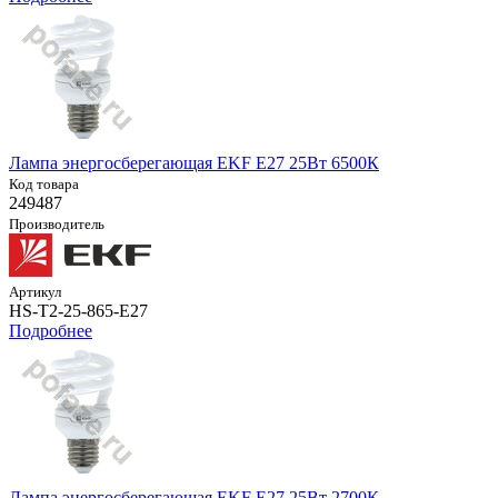
Лампа энергосберегающая EKF E27 25Вт 6500К
Код товара
249487
Производитель
Артикул
HS-T2-25-865-E27
Подробнее
Лампа энергосберегающая EKF E27 25Вт 2700К