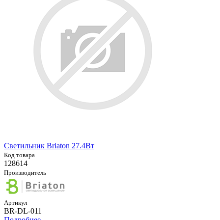
Светильник Briaton 27.4Вт
Код товара
128614
Производитель
Артикул
BR-DL-011
Подробнее