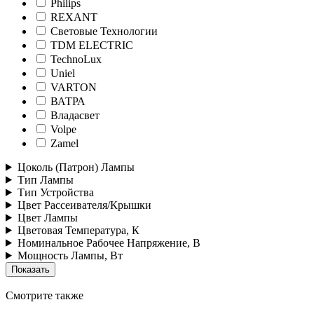
Philips
REXANT
Световые Технологии
TDM ELECTRIC
TechnoLux
Uniel
VARTON
ВАТРА
Владасвет
Volpe
Zamel
Цоколь (Патрон) Лампы
Тип Лампы
Тип Устройства
Цвет Рассеивателя/Крышки
Цвет Лампы
Цветовая Температура, К
Номинальное Рабочее Напряжение, В
Мощность Лампы, Вт
Смотрите также