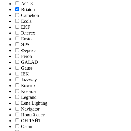
АСТЗ
Briaton
Camelion
Ecola
EKF
Элетех
Ensto
ЭРА
Ферекс
Feron
GALAD
Gauss
IEK
Jazzway
Комтех
Ксенон
Legrand
Lena Lighting
Navigator
Новый свет
ОНЛАЙТ
Osram