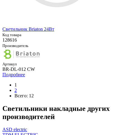
Светильник Briaton 24Вт
Код товара
128616
Производитель
Артикул
BR-DL-012 CW
Подробнее
1
2
Всего:
12
Светильники накладные других
производителей
ASD electric
TDM ELECTRIC