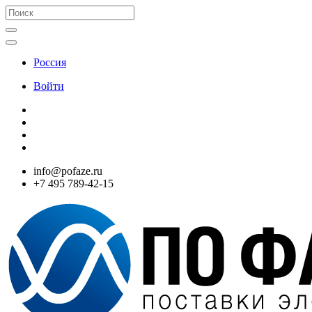
Россия
Войти
info@pofaze.ru
+7 495 789-42-15