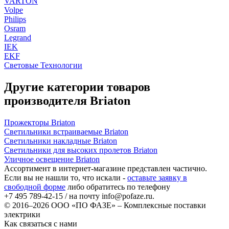
VARTON
Volpe
Philips
Osram
Legrand
IEK
EKF
Световые Технологии
Другие категории товаров
производителя Briaton
Прожекторы Briaton
Светильники встраиваемые Briaton
Светильники накладные Briaton
Светильники для высоких пролетов Briaton
Уличное освещение Briaton
Ассортимент в интернет-магазине представлен частично.
Если вы не нашли то, что искали -
оставьте заявку в
свободной форме
либо обратитесь по телефону
+7 495 789-42-15
/ на почту
info@pofaze.ru
.
© 2016–2026
ООО «ПО ФАЗЕ»
–
Комплексные поставки
электрики
Как связаться с нами