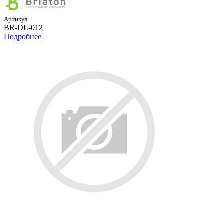
Артикул
BR-DL-012
Подробнее