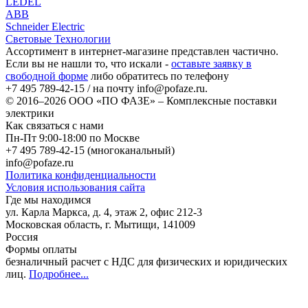
LEDEL
ABB
Schneider Electric
Световые Технологии
Ассортимент в интернет-магазине представлен частично.
Если вы не нашли то, что искали -
оставьте заявку в
свободной форме
либо обратитесь по телефону
+7 495 789-42-15
/ на почту
info@pofaze.ru
.
© 2016–2026
ООО «ПО ФАЗЕ»
–
Комплексные поставки
электрики
Как связаться с нами
Пн-Пт 9:00-18:00 по Москве
+7 495 789-42-15
(многоканальный)
info@pofaze.ru
Политика конфиденциальности
Условия использования сайта
Где мы находимся
ул. Карла Маркса, д. 4, этаж 2, офис 212-3
Московская область
,
г. Мытищи
,
141009
Россия
Формы оплаты
безналичный расчет с НДС для физических и юридических
лиц
.
Подробнее...