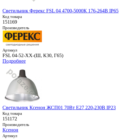
Светильник Ферекс FSL 04 4700-5000К 176-264В IP65
Код товара
151169
Производитель
Артикул
FSL 04-52-XX-(Ш, К30, Г65)
Подробнее
Светильник Ксенон ЖСП01 70Вт E27 220-230В IP23
Код товара
151172
Производитель
Ксенон
Артикул