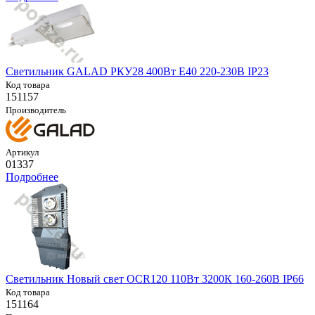
Светильник GALAD РКУ28 400Вт E40 220-230В IP23
Код товара
151157
Производитель
Артикул
01337
Подробнее
Светильник Новый свет OCR120 110Вт 3200К 160-260В IP66
Код товара
151164