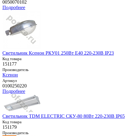
0050070102
Подробнее
Светильник Ксенон РКУ01 250Вт E40 220-230В IP23
Код товара
151177
Производитель
Ксенон
Артикул
0100250220
Подробнее
Светильник TDM ELECTRIC СКУ-80 80Вт 220-230В IP65
Код товара
151179
Производитель