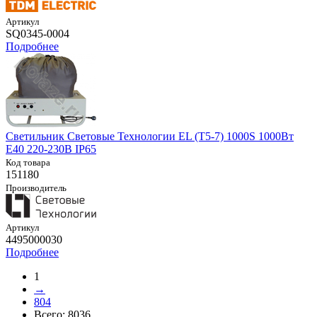
Артикул
SQ0345-0004
Подробнее
Светильник Световые Технологии EL (T5-7) 1000S 1000Вт
E40 220-230В IP65
Код товара
151180
Производитель
Артикул
4495000030
Подробнее
1
→
804
Всего:
8036