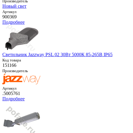
Производитель
Новый свет
Артикул
900369
Подробнее
Светильник Jazzway PSL 02 30Вт 5000К 85-265В IP65
Код товара
151166
Производитель
Артикул
.5005761
Подробнее