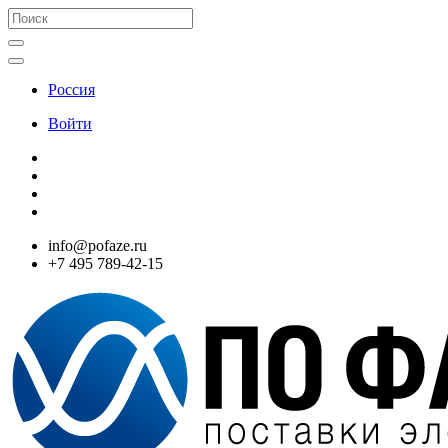
Россия
Войти
info@pofaze.ru
+7 495 789-42-15