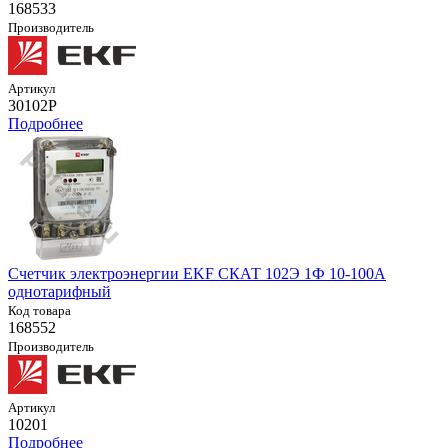
168533
Производитель
Артикул
30102Р
Подробнее
Счетчик электроэнергии EKF СКАТ 102Э 1Ф 10-100А
однотарифный
Код товара
168552
Производитель
Артикул
10201
Подробнее