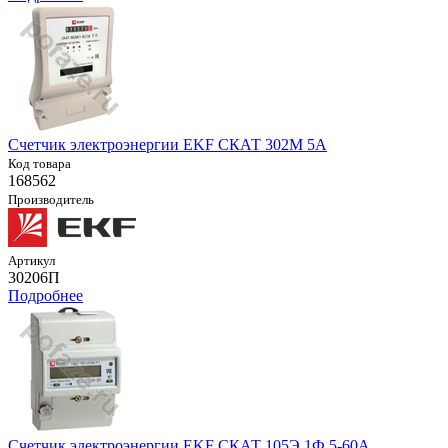
Счетчик электроэнергии EKF СКАТ 302М 5А
Код товара
168562
Производитель
Артикул
30206П
Подробнее
Счетчик электроэнергии EKF СКАТ 105Э 1Ф 5-60А