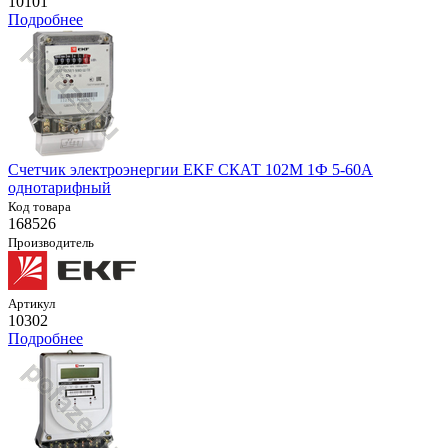
10101
Подробнее
Счетчик электроэнергии EKF СКАТ 102М 1Ф 5-60А
однотарифный
Код товара
168526
Производитель
Артикул
10302
Подробнее