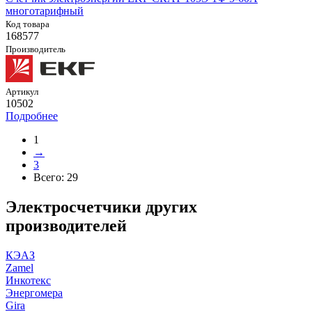
многотарифный
Код товара
168577
Производитель
Артикул
10502
Подробнее
1
→
3
Всего:
29
Электросчетчики других
производителей
КЭАЗ
Zamel
Инкотекс
Энергомера
Gira