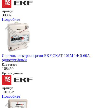
Артикул
30302
Подробнее
Счетчик электроэнергии EKF СКАТ 101М 1Ф 5-60А
однотарифный
Код товара
168450
Производитель
Артикул
10103Р
Подробнее