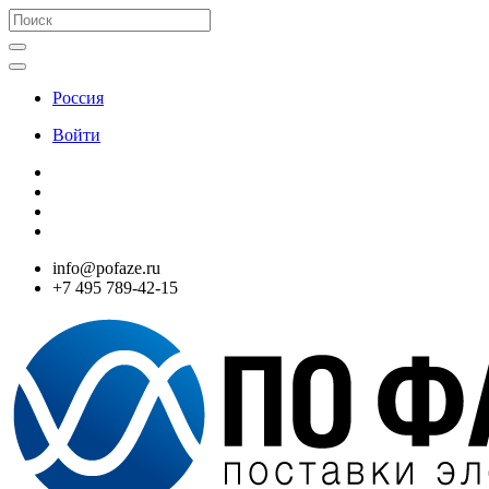
Россия
Войти
info@pofaze.ru
+7 495 789-42-15