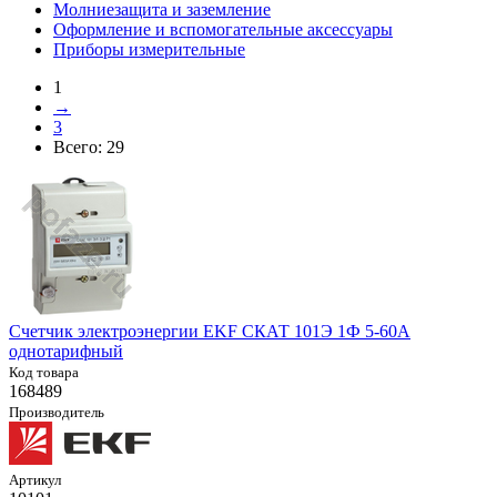
Молниезащита и заземление
Оформление и вспомогательные аксессуары
Приборы измерительные
1
→
3
Всего:
29
Счетчик электроэнергии EKF СКАТ 101Э 1Ф 5-60А
однотарифный
Код товара
168489
Производитель
Артикул