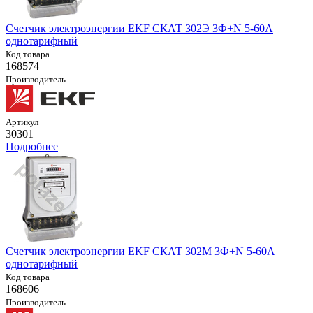
Счетчик электроэнергии EKF СКАТ 302Э 3Ф+N 5-60А
однотарифный
Код товара
168574
Производитель
Артикул
30301
Подробнее
Счетчик электроэнергии EKF СКАТ 302М 3Ф+N 5-60А
однотарифный
Код товара
168606
Производитель