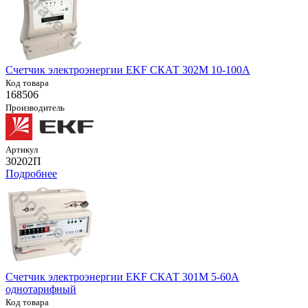
Счетчик электроэнергии EKF СКАТ 302М 10-100А
Код товара
168506
Производитель
Артикул
30202П
Подробнее
Счетчик электроэнергии EKF СКАТ 301М 5-60А
однотарифный
Код товара