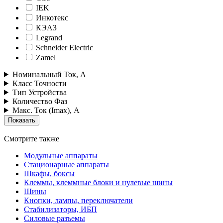
IEK
Инкотекс
КЭАЗ
Legrand
Schneider Electric
Zamel
Номинальный Ток, А
Класс Точности
Тип Устройства
Количество Фаз
Макс. Ток (Imax), А
Смотрите также
Модульные аппараты
Стационарные аппараты
Шкафы, боксы
Клеммы, клеммные блоки и нулевые шины
Шины
Кнопки, лампы, переключатели
Стабилизаторы, ИБП
Силовые разъемы