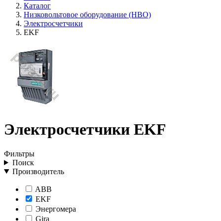
Каталог
Низковольтовое оборудование (НВО)
Электросчетчики
EKF
Электросчетчики EKF
Фильтры
Поиск
Производитель
ABB
EKF
Энергомера
Gira