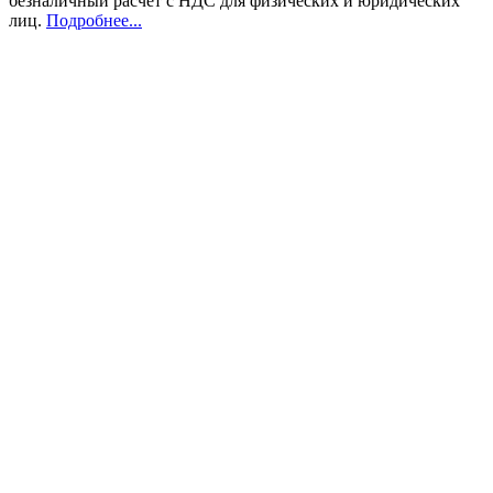
безналичный расчет с НДС для физических и юридических
лиц
.
Подробнее...