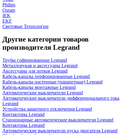
Philips
Osram
IEK
EKF
Световые Технологии
Другие категории товаров
производителя Legrand
Трубы гофрированные Legrand
Металлорукав и аксессуары Legrand
Аксессуары для лотков Legrand
Кабель-каналы перфорированные Legrand
Кабель-каналы настенные (парапетные) Legrand
Кабель-каналы монтажные Legrand
Автоматические выключатели Legrand
Автоматические выключатели дифференциального тока
Legrand
Устройства защитного отключения Legrand
Контакторы Legrand
Стационарные автоматические выключатели Legrand
Контакторы Legrand
Автоматические выключатели пуска двигателя Legrand