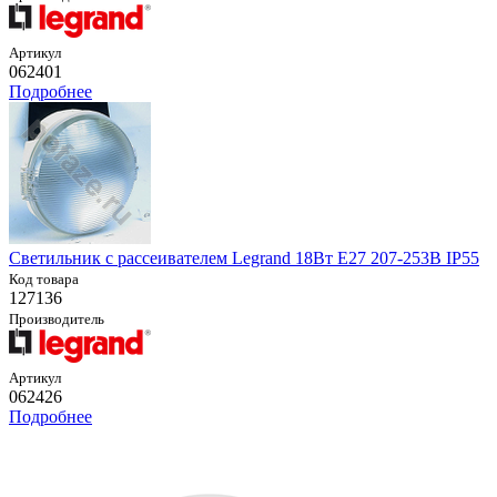
Артикул
062401
Подробнее
Светильник с рассеивателем Legrand 18Вт E27 207-253В IP55
Код товара
127136
Производитель
Артикул
062426
Подробнее