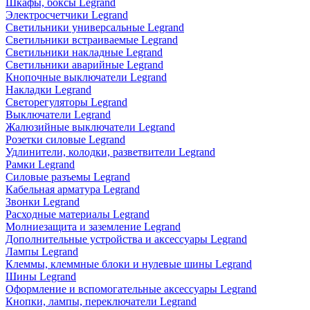
Шкафы, боксы Legrand
Электросчетчики Legrand
Светильники универсальные Legrand
Светильники встраиваемые Legrand
Светильники накладные Legrand
Светильники аварийные Legrand
Кнопочные выключатели Legrand
Накладки Legrand
Светорегуляторы Legrand
Выключатели Legrand
Жалюзийные выключатели Legrand
Розетки силовые Legrand
Удлинители, колодки, разветвители Legrand
Рамки Legrand
Силовые разъемы Legrand
Кабельная арматура Legrand
Звонки Legrand
Расходные материалы Legrand
Молниезащита и заземление Legrand
Дополнительные устройства и аксессуары Legrand
Лампы Legrand
Клеммы, клеммные блоки и нулевые шины Legrand
Шины Legrand
Оформление и вспомогательные аксессуары Legrand
Кнопки, лампы, переключатели Legrand