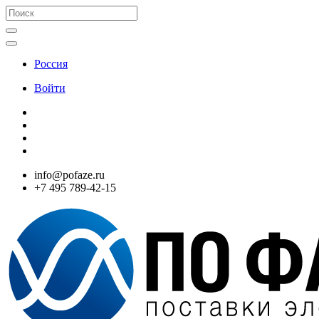
Россия
Войти
info@pofaze.ru
+7 495 789-42-15