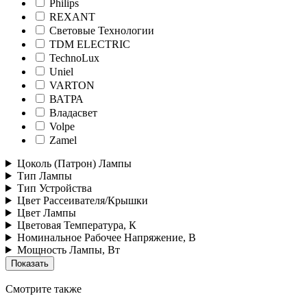
Philips
REXANT
Световые Технологии
TDM ELECTRIC
TechnoLux
Uniel
VARTON
ВАТРА
Владасвет
Volpe
Zamel
Цоколь (Патрон) Лампы
Тип Лампы
Тип Устройства
Цвет Рассеивателя/Крышки
Цвет Лампы
Цветовая Температура, К
Номинальное Рабочее Напряжение, В
Мощность Лампы, Вт
Смотрите также