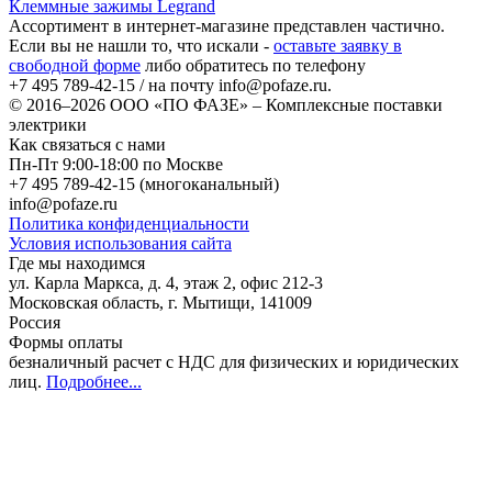
Клеммные зажимы Legrand
Ассортимент в интернет-магазине представлен частично.
Если вы не нашли то, что искали -
оставьте заявку в
свободной форме
либо обратитесь по телефону
+7 495 789-42-15
/ на почту
info@pofaze.ru
.
© 2016–2026
ООО «ПО ФАЗЕ»
–
Комплексные поставки
электрики
Как связаться с нами
Пн-Пт 9:00-18:00 по Москве
+7 495 789-42-15
(многоканальный)
info@pofaze.ru
Политика конфиденциальности
Условия использования сайта
Где мы находимся
ул. Карла Маркса, д. 4, этаж 2, офис 212-3
Московская область
,
г. Мытищи
,
141009
Россия
Формы оплаты
безналичный расчет с НДС для физических и юридических
лиц
.
Подробнее...