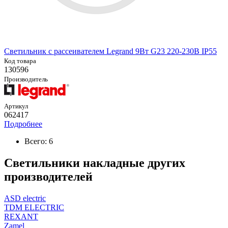
Светильник с рассеивателем Legrand 9Вт G23 220-230В IP55
Код товара
130596
Производитель
Артикул
062417
Подробнее
Всего: 6
Светильники накладные других
производителей
ASD electric
TDM ELECTRIC
REXANT
Zamel