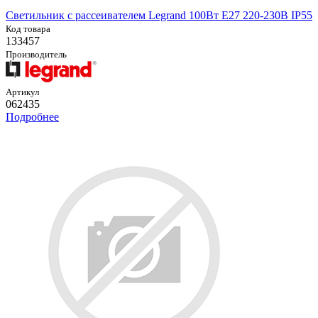
Светильник с рассеивателем Legrand 100Вт E27 220-230В IP55
Код товара
133457
Производитель
Артикул
062435
Подробнее