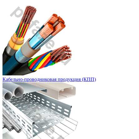
Кабельно-проводниковая продукция (КПП)