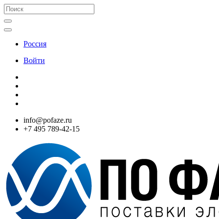
Россия
Войти
info@pofaze.ru
+7 495 789-42-15