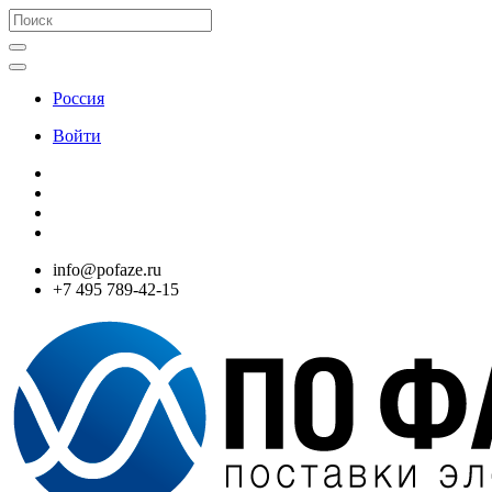
Россия
Войти
info@pofaze.ru
+7 495 789-42-15