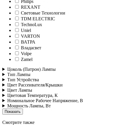
Philips
REXANT
Световые Технологии
TDM ELECTRIC
TechnoLux
Uniel
VARTON
ВАТРА
Владасвет
Volpe
Zamel
Цоколь (Патрон) Лампы
Тип Лампы
Тип Устройства
Цвет Рассеивателя/Крышки
Цвет Лампы
Цветовая Температура, К
Номинальное Рабочее Напряжение, В
Мощность Лампы, Вт
Смотрите также