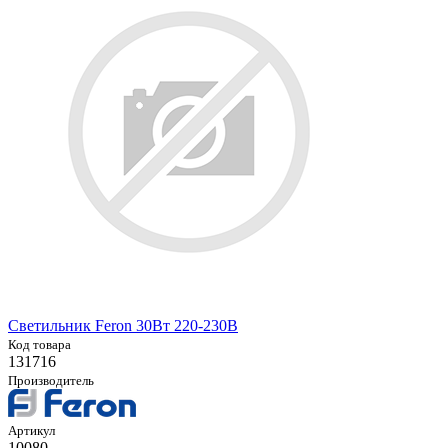
Светильник Feron 30Вт 220-230В
Код товара
131716
Производитель
Артикул
10080