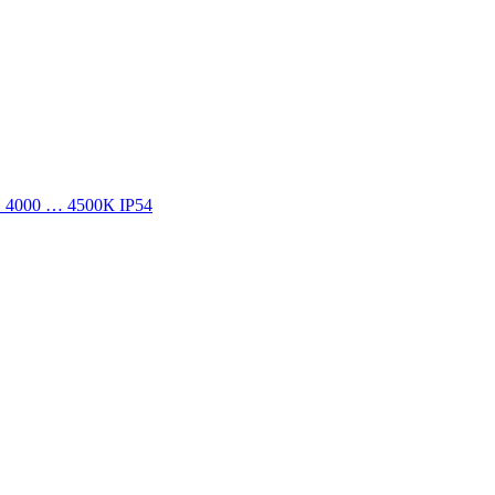
 4000 … 4500К IP54