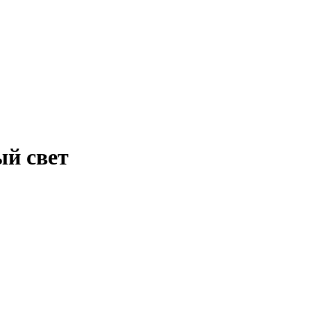
й свет