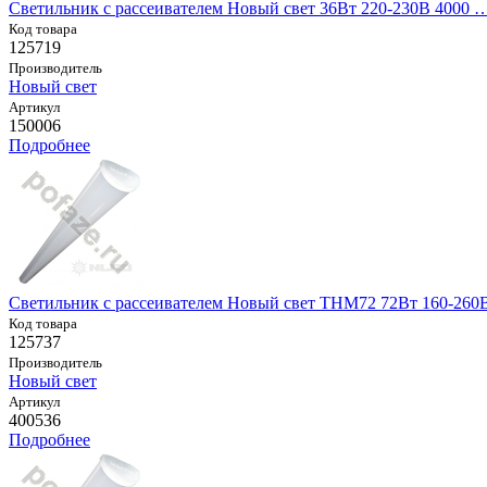
Светильник с рассеивателем Новый свет 36Вт 220-230В 4000 
Код товара
125719
Производитель
Новый свет
Артикул
150006
Подробнее
Светильник с рассеивателем Новый свет THM72 72Вт 160-260
Код товара
125737
Производитель
Новый свет
Артикул
400536
Подробнее