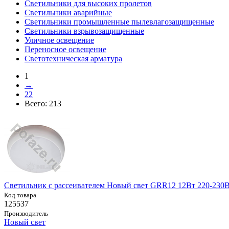
Светильники для высоких пролетов
Светильники аварийные
Светильники промышленные пылевлагозащищенные
Светильники взрывозащищенные
Уличное освещение
Переносное освещение
Светотехническая арматура
1
→
22
Всего:
213
Светильник с рассеивателем Новый свет GRR12 12Вт 220-230В
Код товара
125537
Производитель
Новый свет