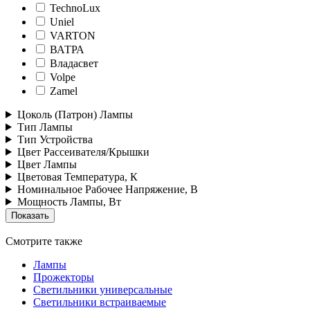
TechnoLux
Uniel
VARTON
ВАТРА
Владасвет
Volpe
Zamel
Цоколь (Патрон) Лампы
Тип Лампы
Тип Устройства
Цвет Рассеивателя/Крышки
Цвет Лампы
Цветовая Температура, К
Номинальное Рабочее Напряжение, В
Мощность Лампы, Вт
Смотрите также
Лампы
Прожекторы
Светильники универсальные
Светильники встраиваемые