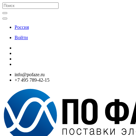
Россия
Войти
info@pofaze.ru
+7 495 789-42-15