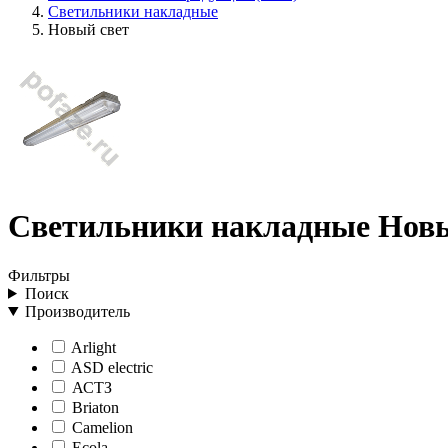
Светильники накладные
Новый свет
Светильники накладные Новы
Фильтры
Поиск
Производитель
Arlight
ASD electric
АСТЗ
Briaton
Camelion
Ecola