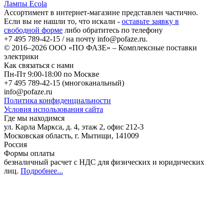
Лампы Ecola
Ассортимент в интернет-магазине представлен частично.
Если вы не нашли то, что искали -
оставьте заявку в
свободной форме
либо обратитесь по телефону
+7 495 789-42-15
/ на почту
info@pofaze.ru
.
© 2016–2026
ООО «ПО ФАЗЕ»
–
Комплексные поставки
электрики
Как связаться с нами
Пн-Пт 9:00-18:00 по Москве
+7 495 789-42-15
(многоканальный)
info@pofaze.ru
Политика конфиденциальности
Условия использования сайта
Где мы находимся
ул. Карла Маркса, д. 4, этаж 2, офис 212-3
Московская область
,
г. Мытищи
,
141009
Россия
Формы оплаты
безналичный расчет с НДС для физических и юридических
лиц
.
Подробнее...