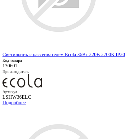
Светильник с рассеивателем Ecola 36Вт 220В 2700К IP20
Код товара
130601
Производитель
Артикул
LSHW36ELC
Подробнее