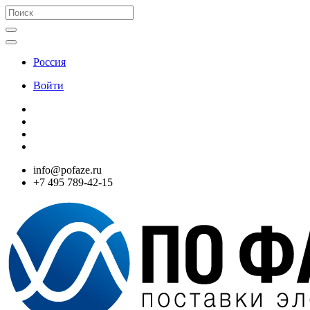
Россия
Войти
info@pofaze.ru
+7 495 789-42-15