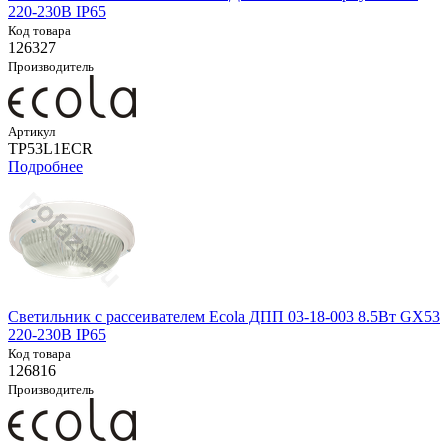
220-230В IP65
Код товара
126327
Производитель
Артикул
TP53L1ECR
Подробнее
Светильник с рассеивателем Ecola ДПП 03-18-003 8.5Вт GX53
220-230В IP65
Код товара
126816
Производитель