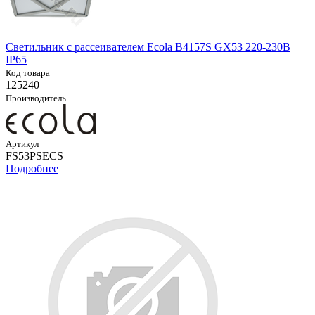
Светильник с рассеивателем Ecola B4157S GX53 220-230В
IP65
Код товара
125240
Производитель
Артикул
FS53PSECS
Подробнее