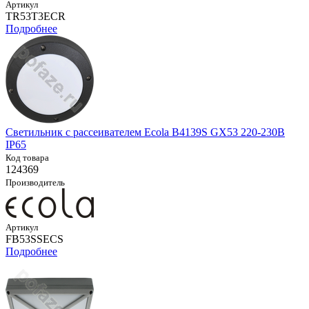
Артикул
TR53T3ECR
Подробнее
Светильник с рассеивателем Ecola B4139S GX53 220-230В
IP65
Код товара
124369
Производитель
Артикул
FB53SSECS
Подробнее