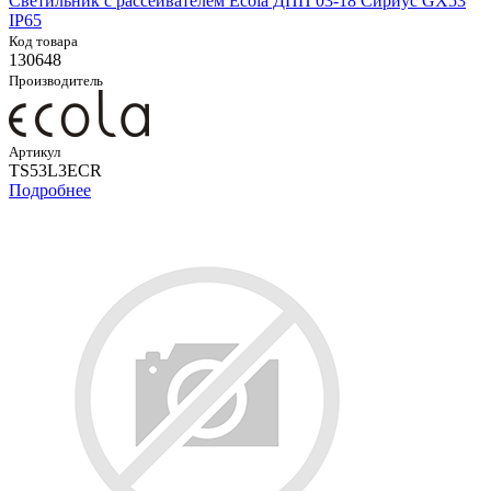
Светильник с рассеивателем Ecola ДПП 03-18 Сириус GX53
IP65
Код товара
130648
Производитель
Артикул
TS53L3ECR
Подробнее