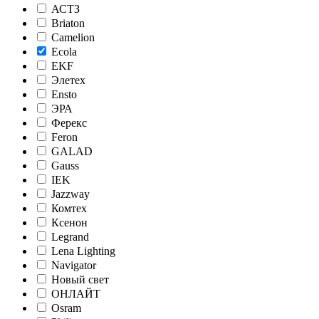
АСТЗ
Briaton
Camelion
Ecola
EKF
Элетех
Ensto
ЭРА
Ферекс
Feron
GALAD
Gauss
IEK
Jazzway
Комтех
Ксенон
Legrand
Lena Lighting
Navigator
Новый свет
ОНЛАЙТ
Osram