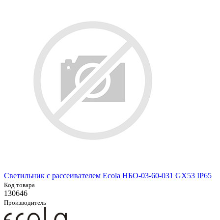
Светильник с рассеивателем Ecola НБО-03-60-031 GX53 IP65
Код товара
130646
Производитель