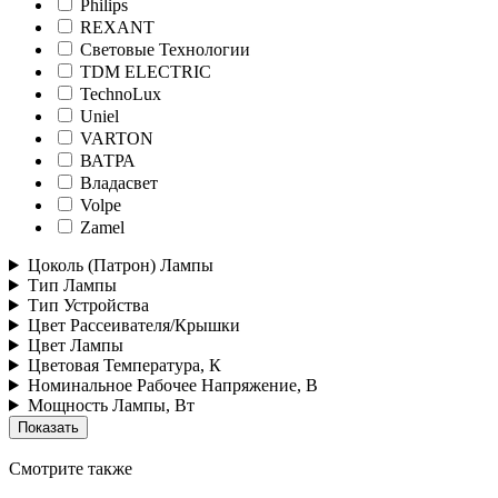
Philips
REXANT
Световые Технологии
TDM ELECTRIC
TechnoLux
Uniel
VARTON
ВАТРА
Владасвет
Volpe
Zamel
Цоколь (Патрон) Лампы
Тип Лампы
Тип Устройства
Цвет Рассеивателя/Крышки
Цвет Лампы
Цветовая Температура, К
Номинальное Рабочее Напряжение, В
Мощность Лампы, Вт
Смотрите также