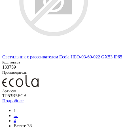
Светильник с рассеивателем Ecola НБО-03-60-022 GX53 IP65
Код товара
133759
Производитель
Артикул
TP53R5ECA
Подробнее
1
→
4
Всего:
38