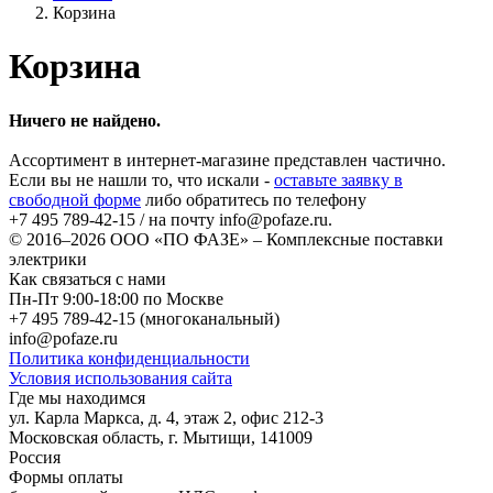
Корзина
Корзина
Ничего не найдено.
Ассортимент в интернет-магазине представлен частично.
Если вы не нашли то, что искали -
оставьте заявку в
свободной форме
либо обратитесь по телефону
+7 495 789-42-15
/ на почту
info@pofaze.ru
.
© 2016–2026
ООО «ПО ФАЗЕ»
–
Комплексные поставки
электрики
Как связаться с нами
Пн-Пт 9:00-18:00 по Москве
+7 495 789-42-15
(многоканальный)
info@pofaze.ru
Политика конфиденциальности
Условия использования сайта
Где мы находимся
ул. Карла Маркса, д. 4, этаж 2, офис 212-3
Московская область
,
г. Мытищи
,
141009
Россия
Формы оплаты