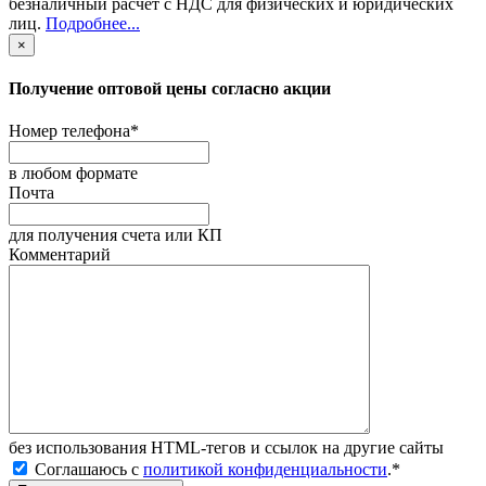
безналичный расчет с НДС для физических и юридических
лиц
.
Подробнее...
×
Получение оптовой цены согласно акции
Номер телефона
*
в любом формате
Почта
для получения счета или КП
Комментарий
без иcпользования HTML-тегов и ссылок на другие сайты
Соглашаюсь с
политикой конфиденциальности
.
*