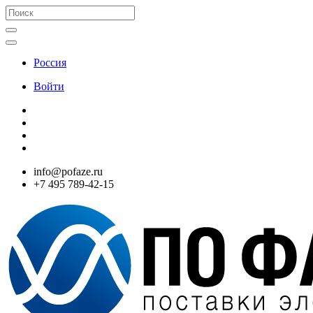
Россия
Войти
info@pofaze.ru
+7 495 789-42-15