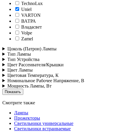
TechnoLux
Uniel
VARTON
ВАТРА
Владасвет
Volpe
Zamel
Цоколь (Патрон) Лампы
Тип Лампы
Тип Устройства
Цвет Рассеивателя/Крышки
Цвет Лампы
Цветовая Температура, К
Номинальное Рабочее Напряжение, В
Мощность Лампы, Вт
Смотрите также
Лампы
Прожекторы
Светильники универсальные
Светильники встраиваемые