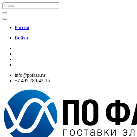
Россия
Войти
info@pofaze.ru
+7 495 789-42-15