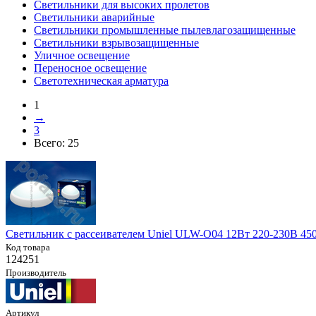
Светильники для высоких пролетов
Светильники аварийные
Светильники промышленные пылевлагозащищенные
Светильники взрывозащищенные
Уличное освещение
Переносное освещение
Светотехническая арматура
1
→
3
Всего:
25
Светильник с рассеивателем Uniel ULW-O04 12Вт 220-230В 45
Код товара
124251
Производитель
Артикул