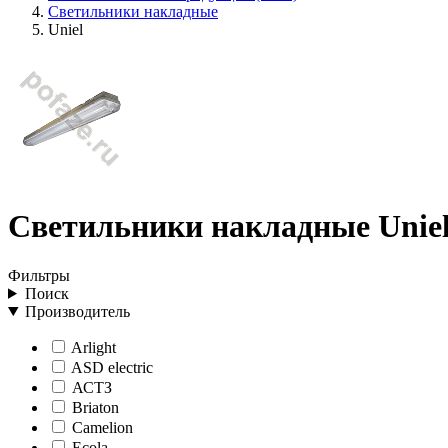
Светильники накладные
Uniel
Светильники накладные Unie
Фильтры
Поиск
Производитель
Arlight
ASD electric
АСТЗ
Briaton
Camelion
Ecola