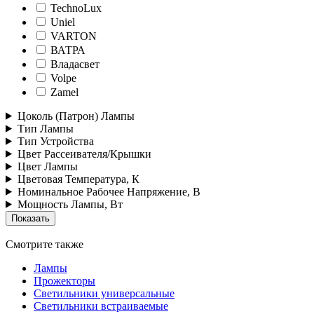
TechnoLux
Uniel
VARTON
ВАТРА
Владасвет
Volpe
Zamel
Цоколь (Патрон) Лампы
Тип Лампы
Тип Устройства
Цвет Рассеивателя/Крышки
Цвет Лампы
Цветовая Температура, К
Номинальное Рабочее Напряжение, В
Мощность Лампы, Вт
Смотрите также
Лампы
Прожекторы
Светильники универсальные
Светильники встраиваемые