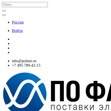
Россия
Войти
info@pofaze.ru
+7 495 789-42-15