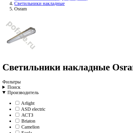
Светильники накладные
Osram
Светильники накладные Osr
Фильтры
Поиск
Производитель
Arlight
ASD electric
АСТЗ
Briaton
Camelion
Ecola