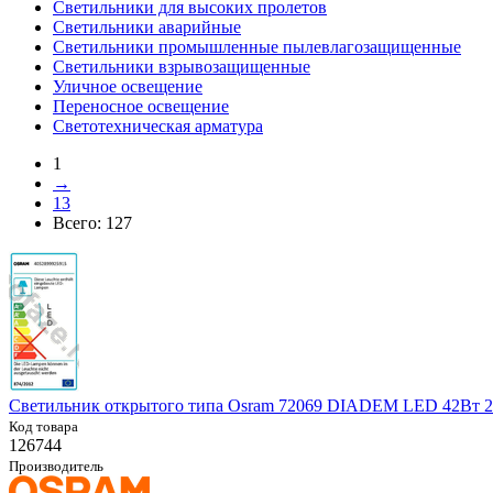
Светильники для высоких пролетов
Светильники аварийные
Светильники промышленные пылевлагозащищенные
Светильники взрывозащищенные
Уличное освещение
Переносное освещение
Светотехническая арматура
1
→
13
Всего:
127
Светильник открытого типа Osram 72069 DIADEM LED 42Вт 2
Код товара
126744
Производитель