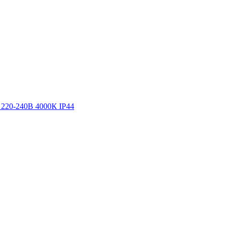
220-240В 4000К IP44