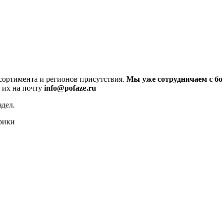
сортимента и регионов присутствия.
Мы уже сотрудничаем с бо
 их на почту
info@pofaze.ru
дел.
рики