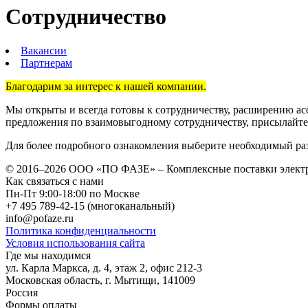
Сотрудничество
Вакансии
Партнерам
Благодарим за интерес к нашей компании.
Мы открыты и всегда готовы к сотрудничеству, расширению ас
предложения по взаимовыгодному сотрудничеству, присылайте
Для более подробного ознакомления выберите необходимый раз
© 2016–2026
ООО «ПО ФАЗЕ»
–
Комплексные поставки элект
Как связаться с нами
Пн-Пт 9:00-18:00 по Москве
+7 495 789-42-15
(многоканальный)
info@pofaze.ru
Политика конфиденциальности
Условия использования сайта
Где мы находимся
ул. Карла Маркса, д. 4, этаж 2, офис 212-3
Московская область
,
г. Мытищи
,
141009
Россия
Формы оплаты