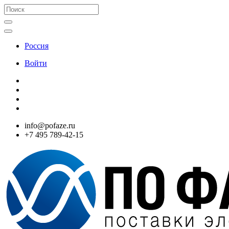
Россия
Войти
info@pofaze.ru
+7 495 789-42-15