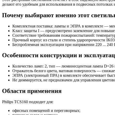
делают его удобным для использования в подвесных потолках
Почему выбирают именно этот светиль
Комплектная поставка: лампы и ЭПРА в комплекте — мен
Класс защиты I — предусмотрено заземление для повыше
Соответствие требованиям пожароиспытаний: температу
Прочный корпус из стали и степень ударопрочности IK0
Беспроблемная эксплуатация при напряжении 220 ... 240 
Особенности конструкции и эксплуата
Количество ламп: 2, тип — люминесцентная лампа D=26 м
Отражатель белого цвета, матовая поверхность — снижае
ЭПРА (электронный ПРА) в комплекте обеспечивает бы
Не диммируется, не предназначен для управления цвето
Области применения
Philips TCS160 подходит для:
офисных помещений и переговорных;