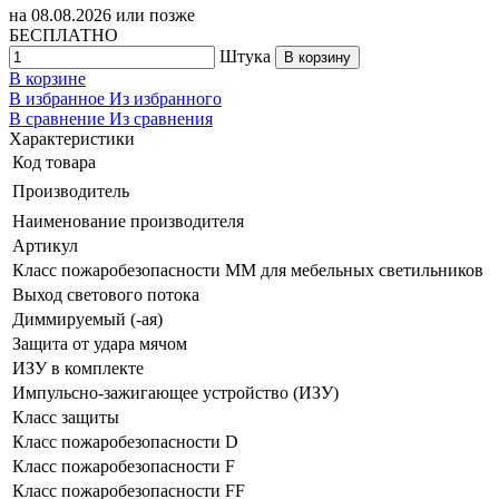
на
08.08.2026
или позже
БЕСПЛАТНО
Штука
В корзину
В корзине
В избранное
Из избранного
В сравнение
Из сравнения
Характеристики
Код товара
Производитель
Наименование производителя
Артикул
Класс пожаробезопасности ММ для мебельных светильников
Выход светового потока
Диммируемый (-ая)
Защита от удара мячом
ИЗУ в комплекте
Импульсно-зажигающее устройство (ИЗУ)
Класс защиты
Класс пожаробезопасности D
Класс пожаробезопасности F
Класс пожаробезопасности FF