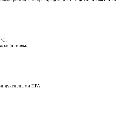
°C.
воздействиям.
с индуктивными ПРА.