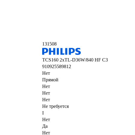
131508
TCS160 2xTL-D36W/840 HF C3
910925589812
Нет
Прямой
Нет
Нет
Нет
Не требуется
I
Нет
Да
Нет