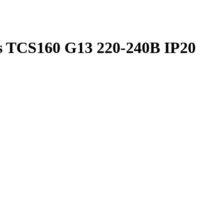
s TCS160 G13 220-240В IP20