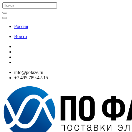
Россия
Войти
info@pofaze.ru
+7 495 789-42-15