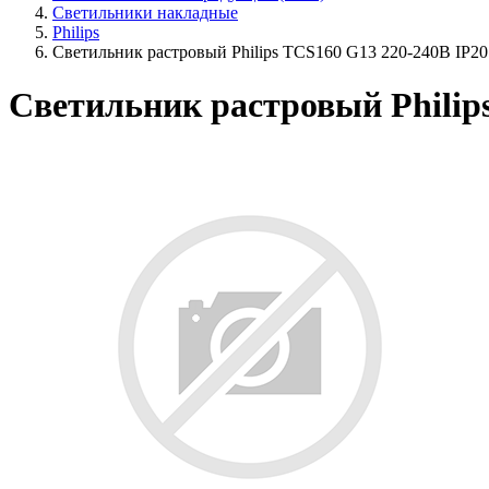
Светильники накладные
Philips
Светильник растровый Philips TCS160 G13 220-240В IP20
Светильник растровый Philip