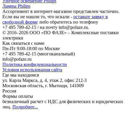
Уличное освещение Philips
Лампы Philips
Ассортимент в интернет-магазине представлен частично.
Если вы не нашли то, что искали -
оставьте заявку в
свободной форме
либо обратитесь по телефону
+7 495 789-42-15
/ на почту
info@pofaze.ru
.
© 2016–2026
ООО «ПО ФАЗЕ»
–
Комплексные поставки
электрики
Как связаться с нами
Пн-Пт 9:00-18:00 по Москве
+7 495 789-42-15
(многоканальный)
info@pofaze.ru
Политика конфиденциальности
Условия использования сайта
Где мы находимся
ул. Карла Маркса, д. 4, этаж 2, офис 212-3
Московская область
,
г. Мытищи
,
141009
Россия
Формы оплаты
безналичный расчет с НДС для физических и юридических
лиц
.
Подробнее...