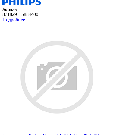
Артикул
871829115884400
Подробнее