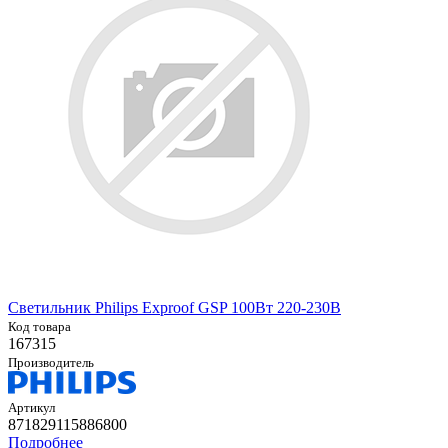
Светильник Philips Exproof GSP 100Вт 220-230В
Код товара
167315
Производитель
Артикул
871829115886800
Подробнее