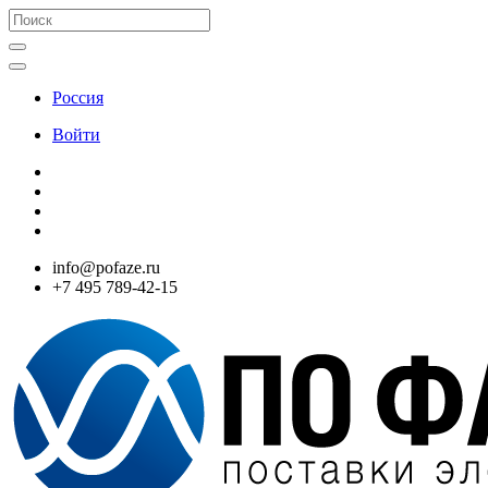
Россия
Войти
info@pofaze.ru
+7 495 789-42-15