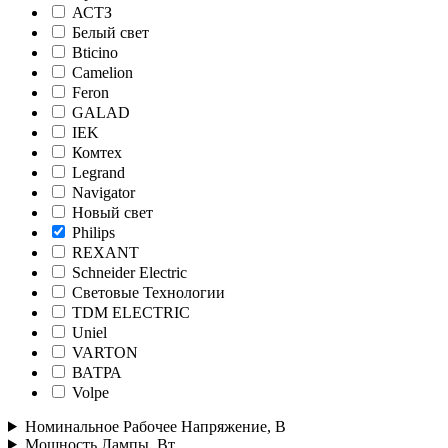
АСТЗ
Белый свет
Bticino
Camelion
Feron
GALAD
IEK
Комтех
Legrand
Navigator
Новый свет
Philips
REXANT
Schneider Electric
Световые Технологии
TDM ELECTRIC
Uniel
VARTON
ВАТРА
Volpe
Номинальное Рабочее Напряжение, В
Мощность Лампы, Вт