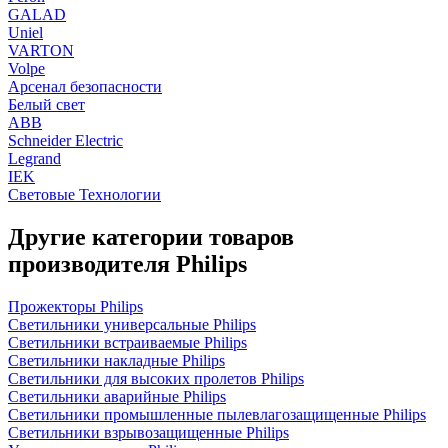
GALAD
Uniel
VARTON
Volpe
Арсенал безопасности
Белый свет
ABB
Schneider Electric
Legrand
IEK
Световые Технологии
Другие категории товаров
производителя Philips
Прожекторы Philips
Светильники универсальные Philips
Светильники встраиваемые Philips
Светильники накладные Philips
Светильники для высоких пролетов Philips
Светильники аварийные Philips
Светильники промышленные пылевлагозащищенные Philips
Светильники взрывозащищенные Philips