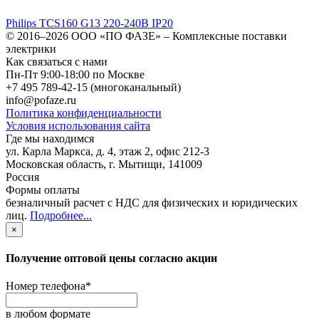
Philips TCS160 G13 220-240В IP20
© 2016–2026
ООО «ПО ФАЗЕ»
–
Комплексные поставки
электрики
Как связаться с нами
Пн-Пт 9:00-18:00 по Москве
+7 495 789-42-15
(многоканальный)
info@pofaze.ru
Политика конфиденциальности
Условия использования сайта
Где мы находимся
ул. Карла Маркса, д. 4, этаж 2, офис 212-3
Московская область
,
г. Мытищи
,
141009
Россия
Формы оплаты
безналичный расчет с НДС для физических и юридических
лиц
.
Подробнее...
×
Получение оптовой цены согласно акции
Номер телефона
*
в любом формате