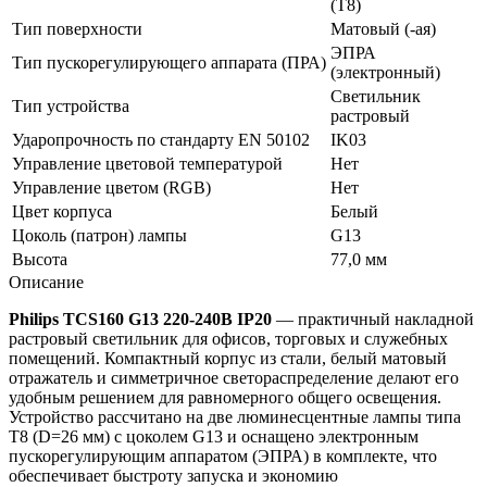
(T8)
Тип поверхности
Матовый (-ая)
ЭПРА
Тип пускорегулирующего аппарата (ПРА)
(электронный)
Светильник
Тип устройства
растровый
Ударопрочность по стандарту EN 50102
IK03
Управление цветовой температурой
Нет
Управление цветом (RGB)
Нет
Цвет корпуса
Белый
Цоколь (патрон) лампы
G13
Высота
77,0 мм
Описание
Philips TCS160 G13 220-240В IP20
— практичный накладной
растровый светильник для офисов, торговых и служебных
помещений. Компактный корпус из стали, белый матовый
отражатель и симметричное светораспределение делают его
удобным решением для равномерного общего освещения.
Устройство рассчитано на две люминесцентные лампы типа
T8 (D=26 мм) с цоколем G13 и оснащено электронным
пускорегулирующим аппаратом (ЭПРА) в комплекте, что
обеспечивает быстроту запуска и экономию