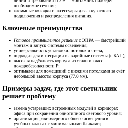
линии и требований ПУЭ — монтажник подберёт
необходимое сечение;
клеммные колодки и аксессуары для аккуратного
подключения и распределения питания.
Ключевые преимущества
Готовое промышленное решение
с ЭПРА — быстрейший
монтаж и запуск системы освещения;
универсальность установки: потолок и стена;
подходит для интеграции в аварийные системы (с БАП);
высокая надёжность корпуса из стали и класс
пожаробезопасности F;
оптимален для помещений с низкими потолками за счёт
небольшой высоты корпуса (77,0 мм).
Примеры задач, где этот светильник
решает проблему
замена устаревших встроенных модулей в коридорах
офиса при сохранении однотипного светового уровня;
организация равномерного общего освещения в
учебных классах с минимальными бликами;