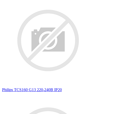
Philips TCS160 G13 220-240В IP20