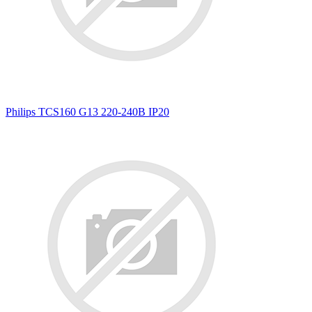
Philips TCS160 G13 220-240В IP20