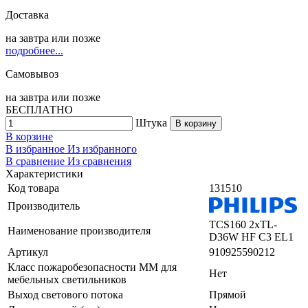
Доставка
на
завтра
или позже
подробнее...
Самовывоз
на
завтра
или позже
БЕСПЛАТНО
Штука
В корзину
В корзине
В избранное
Из избранного
В сравнение
Из сравнения
Характеристики
Код товара
131510
Производитель
TCS160 2xTL-
Наименование производителя
D36W HF C3 EL1
Артикул
910925590212
Класс пожаробезопасности ММ для
Нет
мебельных светильников
Выход светового потока
Прямой