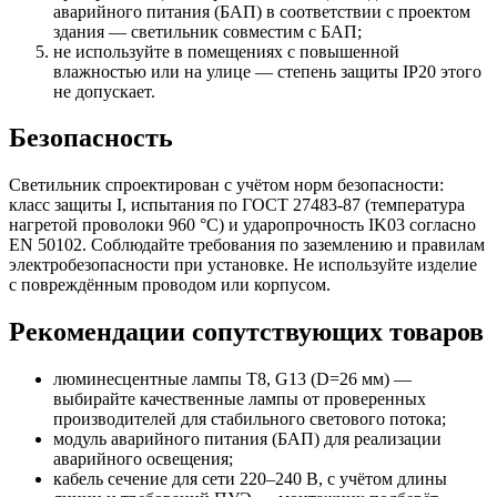
аварийного питания (БАП) в соответствии с проектом
здания — светильник совместим с БАП;
не используйте в помещениях с повышенной
влажностью или на улице — степень защиты IP20 этого
не допускает.
Безопасность
Светильник спроектирован с учётом норм безопасности:
класс защиты I, испытания по ГОСТ 27483-87 (температура
нагретой проволоки 960 °C) и ударопрочность IK03 согласно
EN 50102. Соблюдайте требования по заземлению и правилам
электробезопасности при установке. Не используйте изделие
с повреждённым проводом или корпусом.
Рекомендации сопутствующих товаров
люминесцентные лампы T8, G13 (D=26 мм) —
выбирайте качественные лампы от проверенных
производителей для стабильного светового потока;
модуль аварийного питания (БАП) для реализации
аварийного освещения;
кабель сечение для сети 220–240 В, с учётом длины