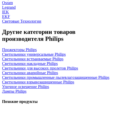
Osram
Legrand
IEK
EKF
Световые Технологии
Другие категории товаров
производителя Philips
Прожекторы Philips
Светильники универсальные Philips
Светильники встраиваемые Philips
Светильники накладные Philips
Светильники для высоких пролетов Philips
Светильники аварийные Philips
Светильники промышленные пылевлагозащищенные Philips
Светильники взрывозащищенные Philips
Уличное освещение Philips
Лампы Philips
Похожие продукты