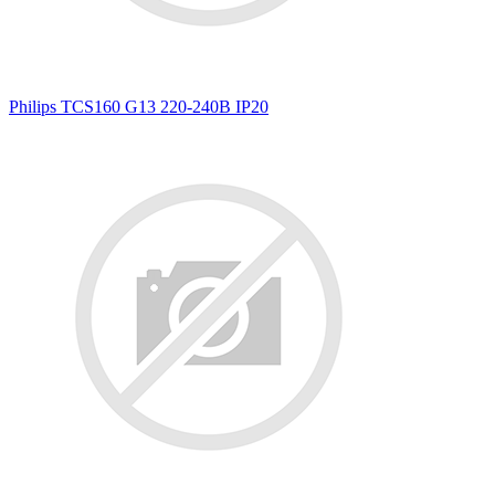
Philips TCS160 G13 220-240В IP20