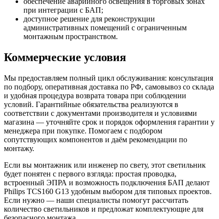
обеспечение аварийного освещения в торговых зонах
при интеграции с БАП;
доступное решение для реконструкции
административных помещений с ограниченным
монтажным пространством.
Коммерческие условия
Мы предоставляем полный цикл обслуживания: консультация
по подбору, оперативная доставка по РФ, самовывоз со склада
и удобная процедура возврата товара при соблюдении
условий. Гарантийные обязательства реализуются в
соответствии с документами производителя и условиями
магазина — уточняйте срок и порядок оформления гарантии у
менеджера при покупке. Помогаем с подбором
сопутствующих компонентов и даём рекомендации по
монтажу.
Если вы монтажник или инженер по свету, этот светильник
будет понятен с первого взгляда: простая проводка,
встроенный ЭПРА и возможность подключения БАП делают
Philips TCS160 G13 удобным выбором для типовых проектов.
Если нужно — наши специалисты помогут рассчитать
количество светильников и предложат комплектующие для
безопасного монтажа.