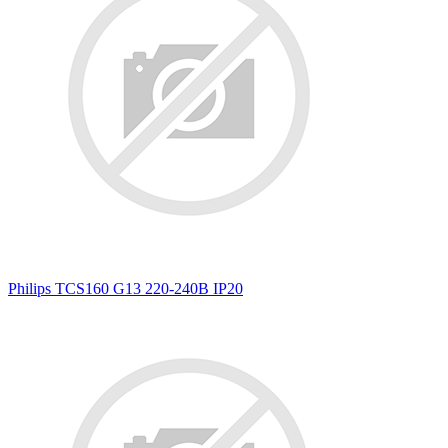
Philips TCS160 G13 220-240В IP20