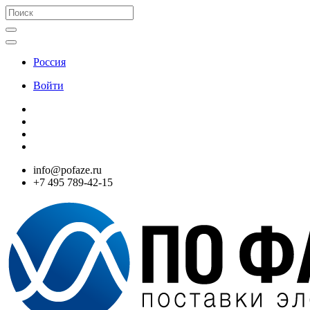
Россия
Войти
info@pofaze.ru
+7 495 789-42-15