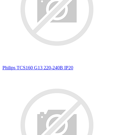
Philips TCS160 G13 220-240В IP20