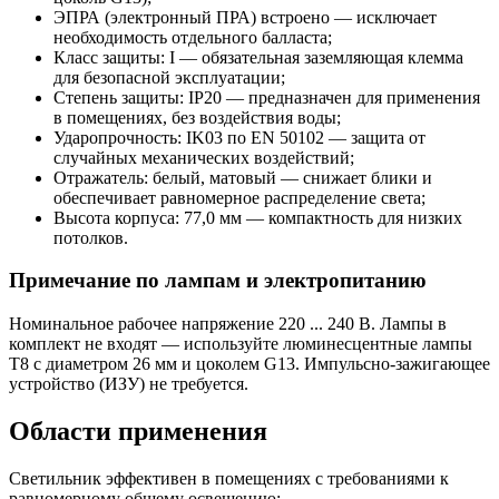
ЭПРА (электронный ПРА) встроено — исключает
необходимость отдельного балласта;
Класс защиты: I — обязательная заземляющая клемма
для безопасной эксплуатации;
Степень защиты: IP20 — предназначен для применения
в помещениях, без воздействия воды;
Ударопрочность: IK03 по EN 50102 — защита от
случайных механических воздействий;
Отражатель: белый, матовый — снижает блики и
обеспечивает равномерное распределение света;
Высота корпуса: 77,0 мм — компактность для низких
потолков.
Примечание по лампам и электропитанию
Номинальное рабочее напряжение 220 ... 240 В. Лампы в
комплект не входят — используйте люминесцентные лампы
T8 с диаметром 26 мм и цоколем G13. Импульсно-зажигающее
устройство (ИЗУ) не требуется.
Области применения
Светильник эффективен в помещениях с требованиями к
равномерному общему освещению: