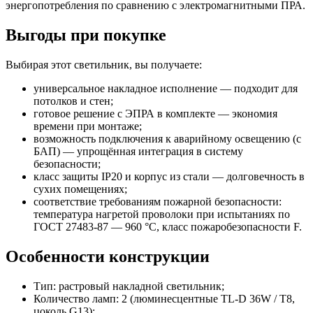
энергопотребления по сравнению с электромагнитными ПРА.
Выгоды при покупке
Выбирая этот светильник, вы получаете:
универсальное накладное исполнение — подходит для
потолков и стен;
готовое решение с ЭПРА в комплекте — экономия
времени при монтаже;
возможность подключения к аварийному освещению (с
БАП) — упрощённая интеграция в систему
безопасности;
класс защиты IP20 и корпус из стали — долговечность в
сухих помещениях;
соответствие требованиям пожарной безопасности:
температура нагретой проволоки при испытаниях по
ГОСТ 27483-87 — 960 °C, класс пожаробезопасности F.
Особенности конструкции
Тип: растровый накладной светильник;
Количество ламп: 2 (люминесцентные TL-D 36W / T8,
цоколь G13);