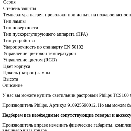
Серия
Степень защиты
Температура нагрет. проволоки при испыт. на пожароопаснос
Тип лампы
Тип поверхности
Тип пускорегулирующего аппарата (ПРА)
Тип устройства
Ударопрочность по стандарту EN 50102
Управление цветовой температурой
Управление цветом (RGB)
Цвет корпуса
Цоколь (патрон) лампы
Высота
Описание
У нас вы можете купить светильник растровый Philips TCS160 G
Производитель Philips. Артикул 910925590012. Но мы можем б
Подберем все необходимые сопутствующие товары и аксесс
Производитель вправе изменить физические габариты, комплект
внешнего вида товара.