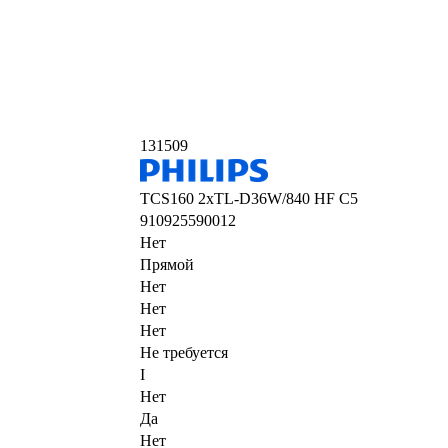
131509
TCS160 2xTL-D36W/840 HF C5
910925590012
Нет
Прямой
Нет
Нет
Нет
Не требуется
I
Нет
Да
Нет