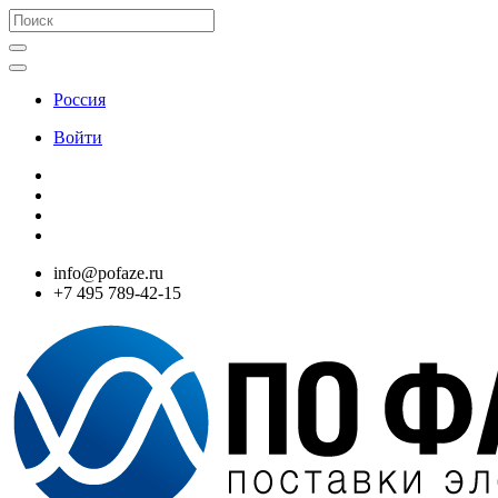
Россия
Войти
info@pofaze.ru
+7 495 789-42-15