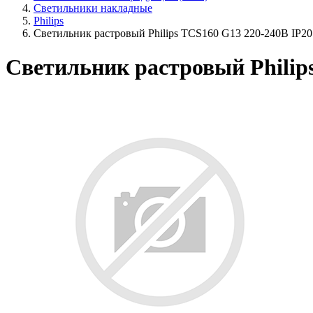
Светильники накладные
Philips
Светильник растровый Philips TCS160 G13 220-240В IP20
Светильник растровый Philip