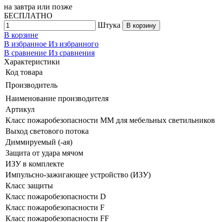
на
завтра
или позже
БЕСПЛАТНО
Штука
В корзину
В корзине
В избранное
Из избранного
В сравнение
Из сравнения
Характеристики
Код товара
Производитель
Наименование производителя
Артикул
Класс пожаробезопасности ММ для мебельных светильников
Выход светового потока
Диммируемый (-ая)
Защита от удара мячом
ИЗУ в комплекте
Импульсно-зажигающее устройство (ИЗУ)
Класс защиты
Класс пожаробезопасности D
Класс пожаробезопасности F
Класс пожаробезопасности FF