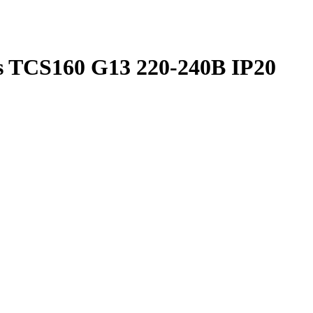
s TCS160 G13 220-240В IP20