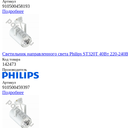
Артикул
910500458193
Подробнее
Светильник направленного света Philips ST320T 40Вт 220-240В
Код товара
142473
Производитель
Артикул
910500459397
Подробнее