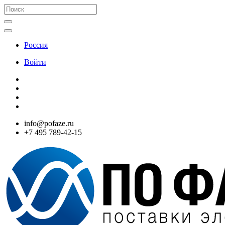
Россия
Войти
info@pofaze.ru
+7 495 789-42-15