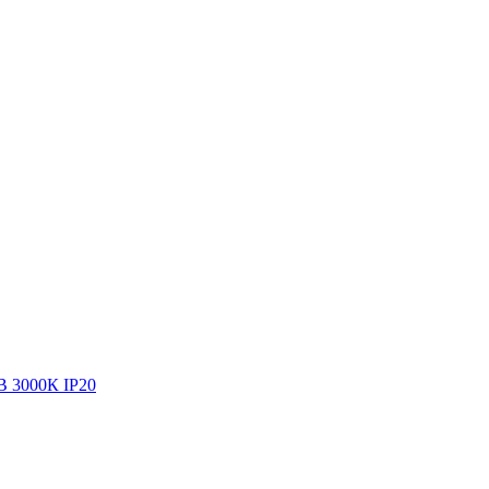
В 3000К IP20