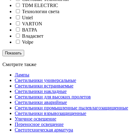
TDM ELECTRIC
Технологии света
Uniel
VARTON
ВАТРА
Владасвет
Volpe
Смотрите также
Лампы
Светильники универсальные
Светильники встраиваемые
Светильники накладные
Светильники для высоких пролетов
Светильники аварийные
Светильники промышленные пылевлагозащищенные
Светильники взрывозащищенные
Уличное освещение
Переносное освещение
Светотехническая арматура