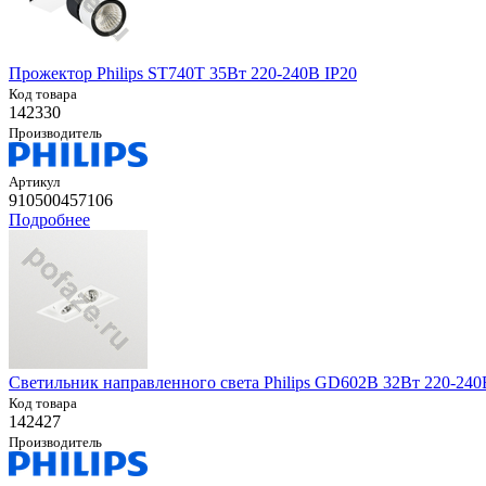
Прожектор Philips ST740T 35Вт 220-240В IP20
Код товара
142330
Производитель
Артикул
910500457106
Подробнее
Светильник направленного света Philips GD602B 32Вт 220-240
Код товара
142427
Производитель