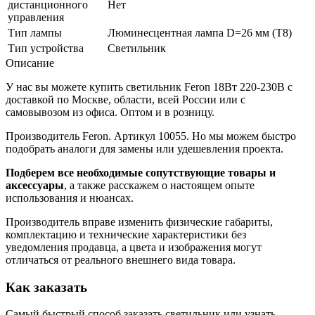
дистанционного
Нет
управления
Тип лампы
Люминесцентная лампа D=26 мм (T8)
Тип устройства
Светильник
Описание
У нас вы можете купить светильник Feron 18Вт 220-230В с
доставкой по Москве, области, всей России или с
самовывозом из офиса. Оптом и в розницу.
Производитель Feron. Артикул 10055. Но мы можем быстро
подобрать аналоги для замены или удешевления проекта.
Подберем все необходимые сопутствующие товары и
аксессуары
, а также расскажем о настоящем опыте
использования и нюансах.
Производитель вправе изменить физические габариты,
комплектацию и технические характеристики без
уведомления продавца, а цвета и изображения могут
отличаться от реального внешнего вида товара.
Как заказать
Самый быстрый способ заказать светильник или узнать