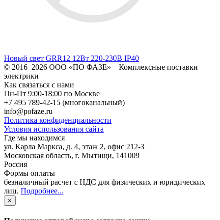
Новый свет GRR12 12Вт 220-230В IP40
© 2016–2026
ООО «ПО ФАЗЕ»
–
Комплексные поставки
электрики
Как связаться с нами
Пн-Пт 9:00-18:00 по Москве
+7 495 789-42-15
(многоканальный)
info@pofaze.ru
Политика конфиденциальности
Условия использования сайта
Где мы находимся
ул. Карла Маркса, д. 4, этаж 2, офис 212-3
Московская область
,
г. Мытищи
,
141009
Россия
Формы оплаты
безналичный расчет с НДС для физических и юридических
лиц
.
Подробнее...
×