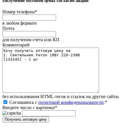
Получение оптовой цены согласно акции
Номер телефона
*
в любом формате
Почта
для получения счета или КП
Комментарий
без иcпользования HTML-тегов и ссылок на другие сайты
Соглашаюсь с
политикой конфиденциальности
.
*
Введите число с картинки
*