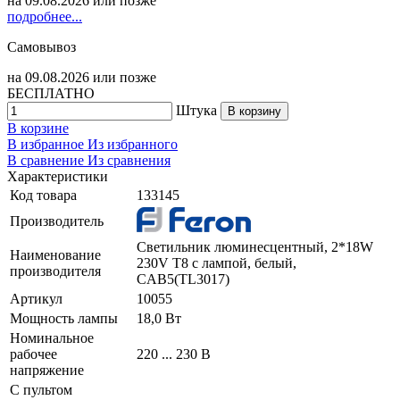
на
09.08.2026
или позже
подробнее...
Самовывоз
на
09.08.2026
или позже
БЕСПЛАТНО
Штука
В корзину
В корзине
В избранное
Из избранного
В сравнение
Из сравнения
Характеристики
Код товара
133145
Производитель
Светильник люминесцентный, 2*18W
Наименование
230V T8 с лампой, белый,
производителя
CAB5(TL3017)
Артикул
10055
Мощность лампы
18,0 Вт
Номинальное
рабочее
220 ... 230 В
напряжение
С пультом