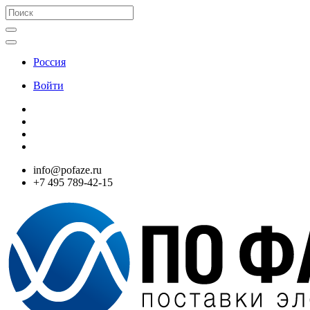
Россия
Войти
info@pofaze.ru
+7 495 789-42-15