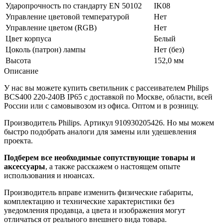
Ударопрочность по стандарту EN 50102
IK08
Управление цветовой температурой
Нет
Управление цветом (RGB)
Нет
Цвет корпуса
Белый
Цоколь (патрон) лампы
Нет (без)
Высота
152,0 мм
Описание
У нас вы можете купить светильник с рассеивателем Philips
BCS400 220-240В IP65 с доставкой по Москве, области, всей
России или с самовывозом из офиса. Оптом и в розницу.
Производитель Philips. Артикул 910930205426. Но мы можем
быстро подобрать аналоги для замены или удешевления
проекта.
Подберем все необходимые сопутствующие товары и
аксессуары
, а также расскажем о настоящем опыте
использования и нюансах.
Производитель вправе изменить физические габариты,
комплектацию и технические характеристики без
уведомления продавца, а цвета и изображения могут
отличаться от реального внешнего вида товара.