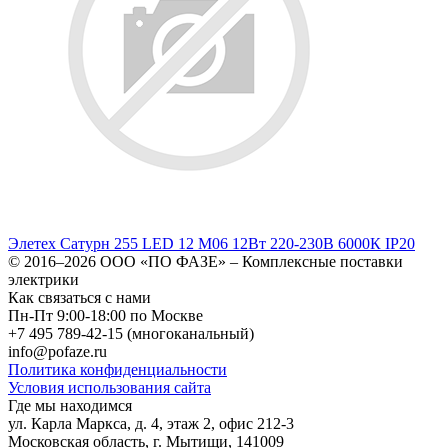
Элетех Сатурн 255 LED 12 M06 12Вт 220-230В 6000К IP20
© 2016–2026
ООО «ПО ФАЗЕ»
–
Комплексные поставки
электрики
Как связаться с нами
Пн-Пт 9:00-18:00 по Москве
+7 495 789-42-15
(многоканальный)
info@pofaze.ru
Политика конфиденциальности
Условия использования сайта
Где мы находимся
ул. Карла Маркса, д. 4, этаж 2, офис 212-3
Московская область
,
г. Мытищи
,
141009