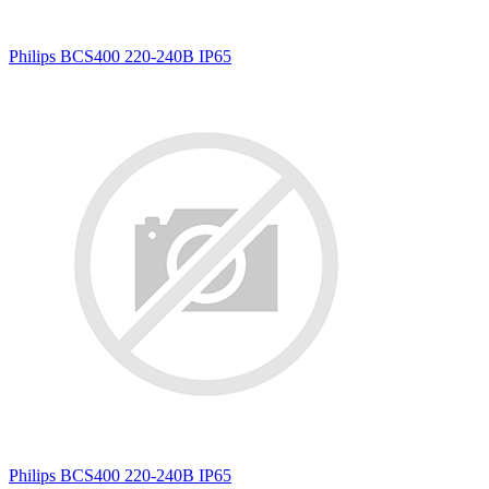
Philips BCS400 220-240В IP65
Philips BCS400 220-240В IP65