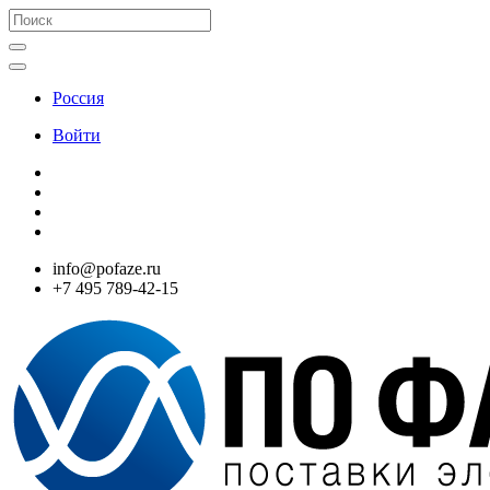
Россия
Войти
info@pofaze.ru
+7 495 789-42-15