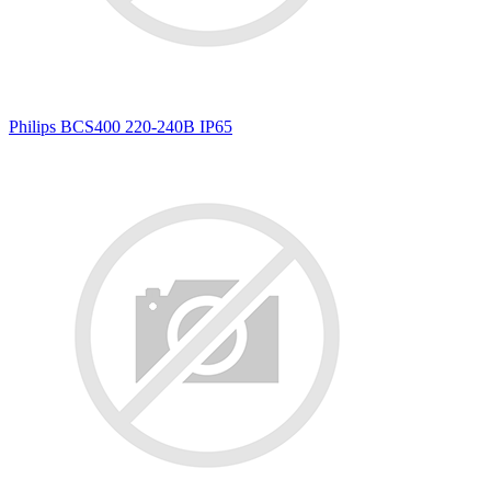
Philips BCS400 220-240В IP65