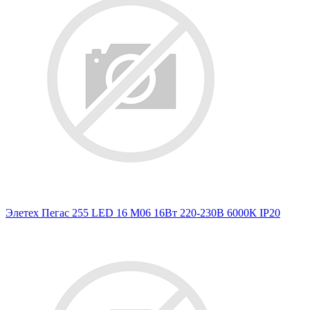
Элетех Пегас 255 LED 16 M06 16Вт 220-230В 6000К IP20