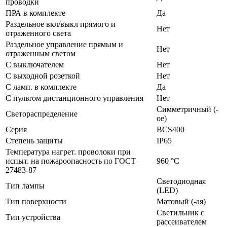
проводки
ПРА в комплекте
Да
Раздельное вкл/выкл прямого и
Нет
отраженного света
Раздельное управление прямым и
Нет
отраженным светом
С выключателем
Нет
С выходной розеткой
Нет
С ламп. в комплекте
Да
С пультом дистанционного управления
Нет
Симметричный (-
Светораспределение
ое)
Серия
BCS400
Степень защиты
IP65
Температура нагрет. проволоки при
испыт. на пожароопасность по ГОСТ
960 °C
27483-87
Светодиодная
Тип лампы
(LED)
Тип поверхности
Матовый (-ая)
Светильник с
Тип устройства
рассеивателем