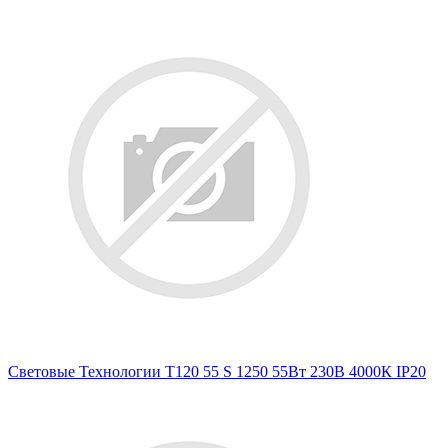
Световые Технологии T120 55 S 1250 55Вт 230В 4000К IP20