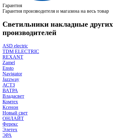
Гарантия
Гарантия производителя и магазина на весь товар
Светильники накладные других
производителей
ASD electric
TDM ELECTRIC
REXANT
Zamel
Ensto
Navigator
Jazzway
АСТЗ
ВАТРА
Владасвет
Комтех
Ксенон
Новый свет
ОНЛАЙТ
Ферекс
Элетех
ЭРА