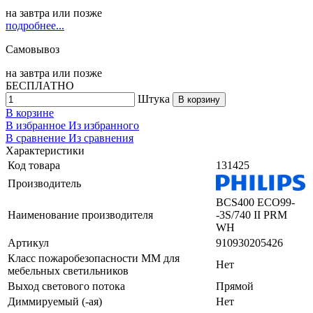
на
завтра
или позже
подробнее...
Самовывоз
на
завтра
или позже
БЕСПЛАТНО
Штука
В корзину
В корзине
В избранное
Из избранного
В сравнение
Из сравнения
Характеристики
Код товара
131425
Производитель
BCS400 ECO99-
Наименование производителя
-3S/740 II PRM
WH
Артикул
910930205426
Класс пожаробезопасности ММ для
Нет
мебельных светильников
Выход светового потока
Прямой
Диммируемый (-ая)
Нет