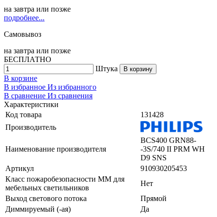
на
завтра
или позже
подробнее...
Самовывоз
на
завтра
или позже
БЕСПЛАТНО
Штука
В корзину
В корзине
В избранное
Из избранного
В сравнение
Из сравнения
Характеристики
Код товара
131428
Производитель
BCS400 GRN88-
Наименование производителя
-3S/740 II PRM WH
D9 SNS
Артикул
910930205453
Класс пожаробезопасности ММ для
Нет
мебельных светильников
Выход светового потока
Прямой
Диммируемый (-ая)
Да