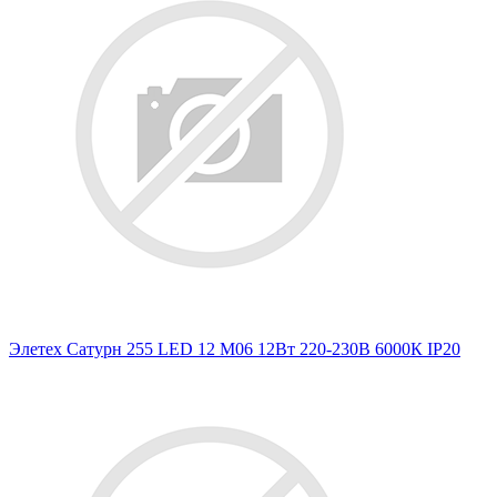
Элетех Сатурн 255 LED 12 M06 12Вт 220-230В 6000К IP20