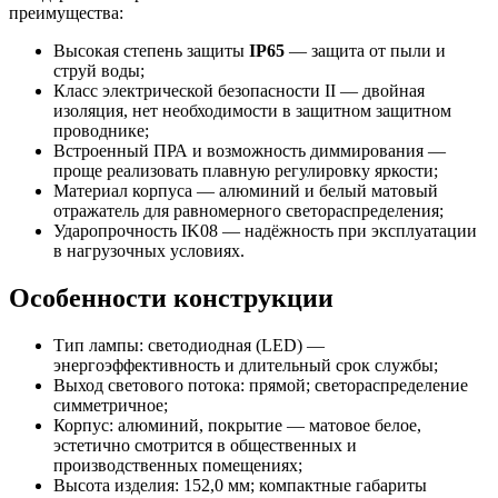
преимущества:
Высокая степень защиты
IP65
— защита от пыли и
струй воды;
Класс электрической безопасности II — двойная
изоляция, нет необходимости в защитном защитном
проводнике;
Встроенный ПРА и возможность диммирования —
проще реализовать плавную регулировку яркости;
Материал корпуса — алюминий и белый матовый
отражатель для равномерного светораспределения;
Ударопрочность IK08 — надёжность при эксплуатации
в нагрузочных условиях.
Особенности конструкции
Тип лампы: светодиодная (LED) —
энергоэффективность и длительный срок службы;
Выход светового потока: прямой; светораспределение
симметричное;
Корпус: алюминий, покрытие — матовое белое,
эстетично смотрится в общественных и
производственных помещениях;
Высота изделия: 152,0 мм; компактные габариты