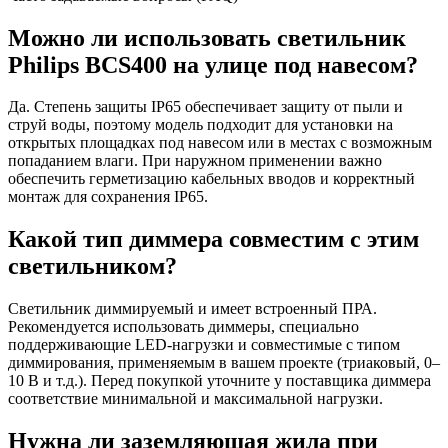
Можно ли использовать светильник
Philips BCS400 на улице под навесом?
Да. Степень защиты IP65 обеспечивает защиту от пыли и
струй воды, поэтому модель подходит для установки на
открытых площадках под навесом или в местах с возможным
попаданием влаги. При наружном применении важно
обеспечить герметизацию кабельных вводов и корректный
монтаж для сохранения IP65.
Какой тип диммера совместим с этим
светильником?
Светильник диммируемый и имеет встроенный ПРА.
Рекомендуется использовать диммеры, специально
поддерживающие LED-нагрузки и совместимые с типом
диммирования, применяемым в вашем проекте (триаковый, 0–
10 В и т.д.). Перед покупкой уточните у поставщика диммера
соответствие минимальной и максимальной нагрузки.
Нужна ли заземляющая жила при