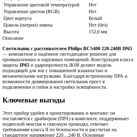
Управление цветовой температурой
Нет
Управление цветом (RGB)
Нет
Цвет корпуса
Белый
Цоколь (патрон) лампы
Нет (без)
Высота
152,0 мм
Описание
Светильник с рассеивателем Philips BCS400 220-240В IP65
— компактное и надёжное светодиодное решение для
промышленных и наружных помещений. Конструкция класса
защиты
IP65
и ударопрочность IK08 делают модель
подходящей для зон с повышенной влажностью и
механическими нагрузками. Благодаря встроенному ПРА и
возможности диммирования светильник прост в
подключении и гибок в настройке освещённости.
Ключевые выгоды
Этот прибор удобен в проектировании и монтаже: он
поставляется с драйвером (ПРА) в комплекте, поддерживает
подвесной монтаж и сквозную проводку, отвечает
требованиям класса II по безопасности и рассчитан на
стандартное напряжение 220…240 В. Основные