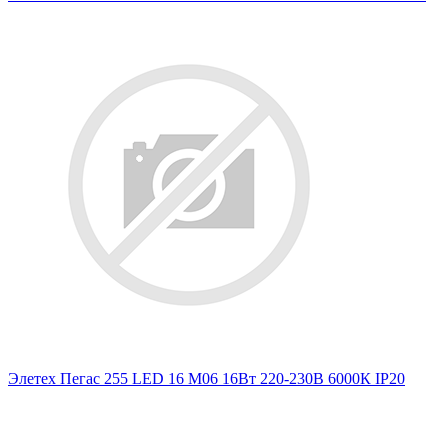
Элетех Пегас 255 LED 16 M06 16Вт 220-230В 6000К IP20