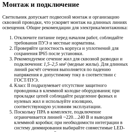
Монтаж и подключение
Светильник допускает подвесной монтаж и организацию
сквозной проводки, что ускоряет монтаж на длинных линиях
освещения. Общие рекомендации для электрика/монтажника:
Отключите питание перед началом работ, соблюдайте
требования ПУЭ и местные нормативы.
Проверяйте целостность корпуса и уплотнений для
сохранения IP65 после установки.
Рекомендуемое сечение жил для сквозной разводки и
подключения:
1,5–2,5 мм²
(медные жилы). Для длинных
линий расчёт сечения выполняется по падению
напряжения и допустимому току в соответствии с
ГОСТ/ПУЭ.
Класс II подразумевает отсутствие защитного
проводника в клеммной колодке оборудования; при
прокладке цепей соблюдайте разделение фазных и
нулевых жил и используйте изоляцию,
соответствующую условиям эксплуатации.
Поскольку ПРА в комплекте, подключение
ограничивается линией ~220…240 В и выводом
клеммной коробки; при необходимости интеграции в
систему диммирования выбирайте совместимые LED-