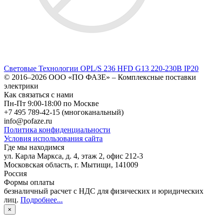
Световые Технологии OPL/S 236 HFD G13 220-230В IP20
© 2016–2026
ООО «ПО ФАЗЕ»
–
Комплексные поставки
электрики
Как связаться с нами
Пн-Пт 9:00-18:00 по Москве
+7 495 789-42-15
(многоканальный)
info@pofaze.ru
Политика конфиденциальности
Условия использования сайта
Где мы находимся
ул. Карла Маркса, д. 4, этаж 2, офис 212-3
Московская область
,
г. Мытищи
,
141009
Россия
Формы оплаты
безналичный расчет с НДС для физических и юридических
лиц
.
Подробнее...
×