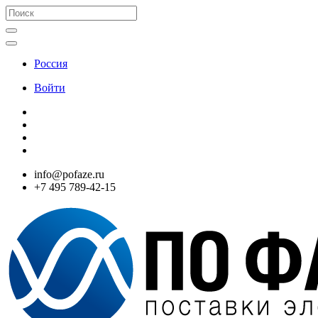
Россия
Войти
info@pofaze.ru
+7 495 789-42-15