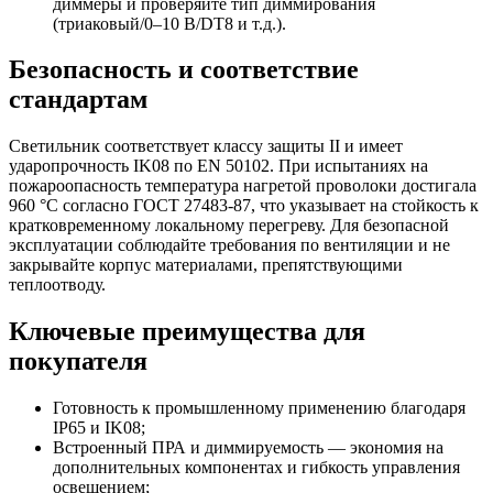
диммеры и проверяйте тип диммирования
(триаковый/0–10 В/DT8 и т.д.).
Безопасность и соответствие
стандартам
Светильник соответствует классу защиты II и имеет
ударопрочность IK08 по EN 50102. При испытаниях на
пожароопасность температура нагретой проволоки достигала
960 °C согласно ГОСТ 27483-87, что указывает на стойкость к
кратковременному локальному перегреву. Для безопасной
эксплуатации соблюдайте требования по вентиляции и не
закрывайте корпус материалами, препятствующими
теплоотводу.
Ключевые преимущества для
покупателя
Готовность к промышленному применению благодаря
IP65 и IK08;
Встроенный ПРА и диммируемость — экономия на
дополнительных компонентах и гибкость управления
освещением;