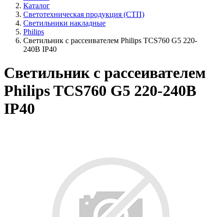
Каталог
Светотехническая продукция (СТП)
Светильники накладные
Philips
Светильник с рассеивателем Philips TCS760 G5 220-
240В IP40
Светильник с рассеивателем
Philips TCS760 G5 220-240В
IP40