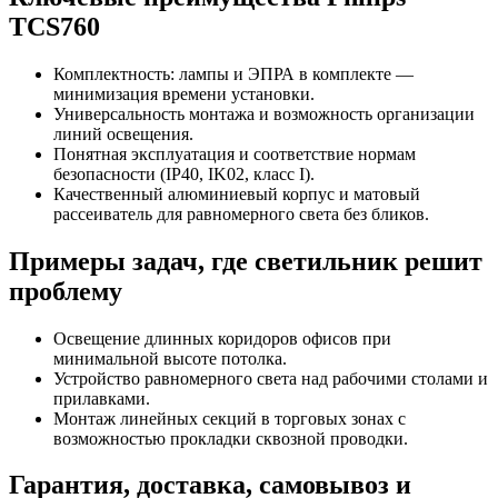
TCS760
Комплектность: лампы и ЭПРА в комплекте —
минимизация времени установки.
Универсальность монтажа и возможность организации
линий освещения.
Понятная эксплуатация и соответствие нормам
безопасности (IP40, IK02, класс I).
Качественный алюминиевый корпус и матовый
рассеиватель для равномерного света без бликов.
Примеры задач, где светильник решит
проблему
Освещение длинных коридоров офисов при
минимальной высоте потолка.
Устройство равномерного света над рабочими столами и
прилавками.
Монтаж линейных секций в торговых зонах с
возможностью прокладки сквозной проводки.
Гарантия, доставка, самовывоз и