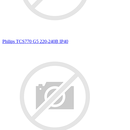
Philips TCS770 G5 220-240В IP40