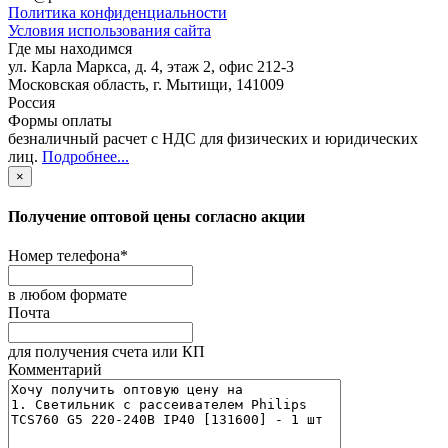
Политика конфиденциальности
Условия использования сайта
Где мы находимся
ул. Карла Маркса, д. 4, этаж 2, офис 212-3
Московская область
,
г. Мытищи
,
141009
Россия
Формы оплаты
безналичный расчет с НДС для физических и юридических
лиц
.
Подробнее...
×
Получение оптовой цены согласно акции
Номер телефона
*
в любом формате
Почта
для получения счета или КП
Комментарий