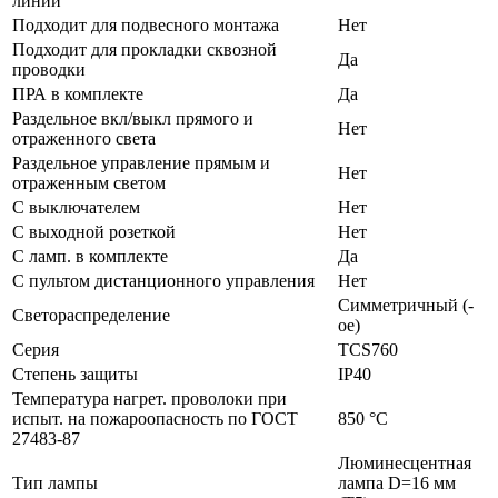
линий
Подходит для подвесного монтажа
Нет
Подходит для прокладки сквозной
Да
проводки
ПРА в комплекте
Да
Раздельное вкл/выкл прямого и
Нет
отраженного света
Раздельное управление прямым и
Нет
отраженным светом
С выключателем
Нет
С выходной розеткой
Нет
С ламп. в комплекте
Да
С пультом дистанционного управления
Нет
Симметричный (-
Светораспределение
ое)
Серия
TCS760
Степень защиты
IP40
Температура нагрет. проволоки при
испыт. на пожароопасность по ГОСТ
850 °C
27483-87
Люминесцентная
Тип лампы
лампа D=16 мм