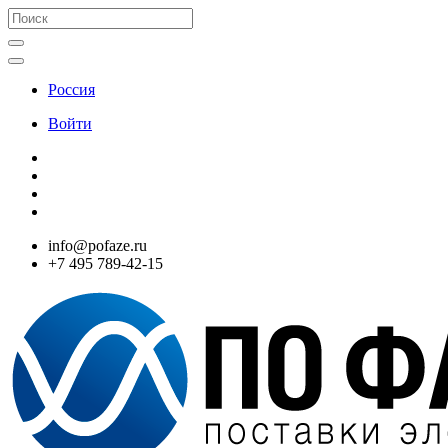
Россия
Войти
info@pofaze.ru
+7 495 789-42-15