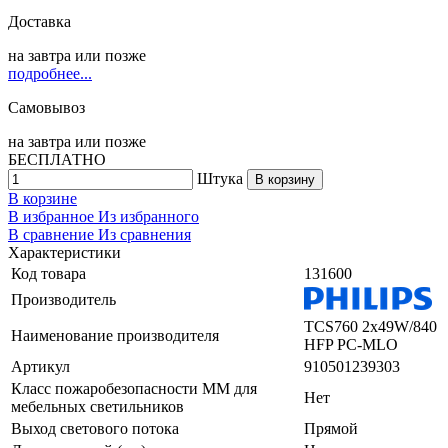
Доставка
на
завтра
или позже
подробнее...
Самовывоз
на
завтра
или позже
БЕСПЛАТНО
Штука
В корзину
В корзине
В избранное
Из избранного
В сравнение
Из сравнения
Характеристики
Код товара
131600
Производитель
TCS760 2x49W/840
Наименование производителя
HFP PC-MLO
Артикул
910501239303
Класс пожаробезопасности ММ для
Нет
мебельных светильников
Выход светового потока
Прямой