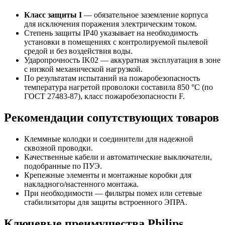
Класс защиты I
— обязательное заземление корпуса
для исключения поражения электрическим током.
Степень защиты IP40 указывает на необходимость
установки в помещениях с контролируемой пылевой
средой и без воздействия воды.
Ударопрочность IK02 — аккуратная эксплуатация в зоне
с низкой механической нагрузкой.
По результатам испытаний на пожаробезопасность
температура нагретой проволоки составила 850 °C (по
ГОСТ 27483-87), класс пожаробезопасности F.
Рекомендации сопутствующих товаров
Клеммные колодки и соединители для надежной
сквозной проводки.
Качественные кабели и автоматические выключатели,
подобранные по ПУЭ.
Крепежные элементы и монтажные коробки для
накладного/настенного монтажа.
При необходимости — фильтры помех или сетевые
стабилизаторы для защиты встроенного ЭПРА.
Ключевые преимущества Philips