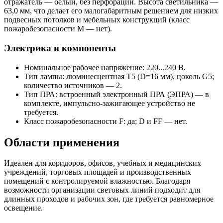
отражатель — белый, без перфорации. Высота светильника —
63,0 мм, что делает его малогабаритным решением для низких
подвесных потолков и мебельных конструкций (класс
пожаробезопасности М — нет).
Электрика и компоненты
Номинальное рабочее напряжение: 220...240 В.
Тип лампы: люминесцентная T5 (D=16 мм), цоколь G5;
количество источников — 2.
Тип ПРА: встроенный электронный ПРА (ЭПРА) — в
комплекте, импульсно-зажигающее устройство не
требуется.
Класс пожаробезопасности F: да; D и FF — нет.
Области применения
Идеален для коридоров, офисов, учебных и медицинских
учреждений, торговых площадей и производственных
помещений с контролируемой влажностью. Благодаря
возможности организации световых линий подходит для
длинных проходов и рабочих зон, где требуется равномерное
освещение.