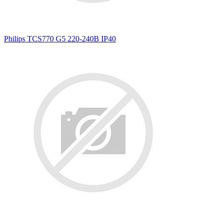
Philips TCS770 G5 220-240В IP40