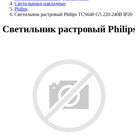
Светильники накладные
Philips
Светильник растровый Philips TCS640 G5 220-240В IP20
Светильник растровый Philip