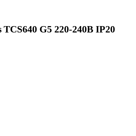
s TCS640 G5 220-240В IP20