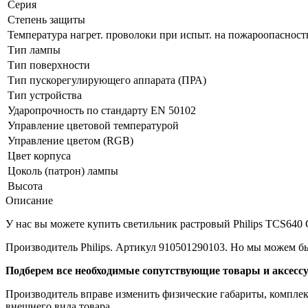
Серия
Степень защиты
Температура нагрет. проволоки при испыт. на пожароопаснос
Тип лампы
Тип поверхности
Тип пускорегулирующего аппарата (ПРА)
Тип устройства
Ударопрочность по стандарту EN 50102
Управление цветовой температурой
Управление цветом (RGB)
Цвет корпуса
Цоколь (патрон) лампы
Высота
Описание
У нас вы можете купить светильник растровый Philips TCS640 G
Производитель Philips. Артикул 910501290103. Но мы можем б
Подберем все необходимые сопутствующие товары и аксесс
Производитель вправе изменить физические габариты, комплект
внешнего вида товара.