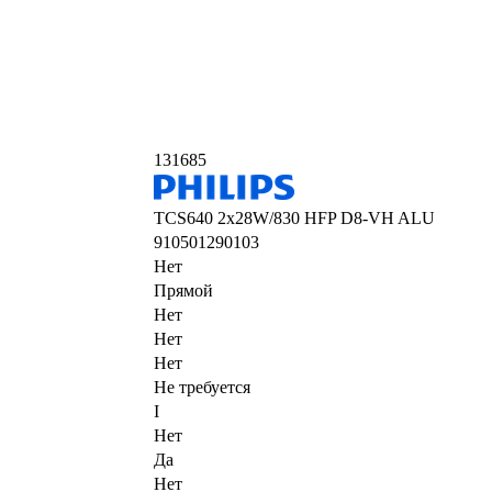
131685
TCS640 2x28W/830 HFP D8-VH ALU
910501290103
Нет
Прямой
Нет
Нет
Нет
Не требуется
I
Нет
Да
Нет