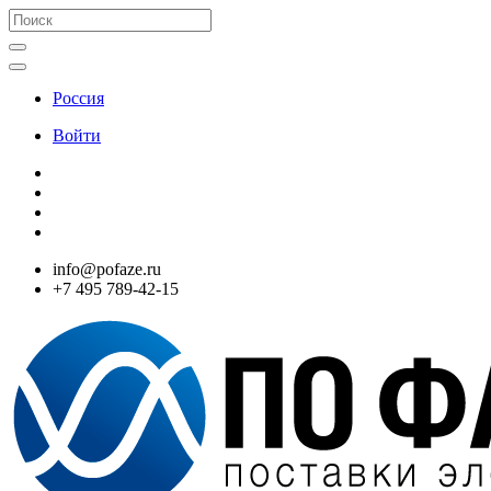
Россия
Войти
info@pofaze.ru
+7 495 789-42-15