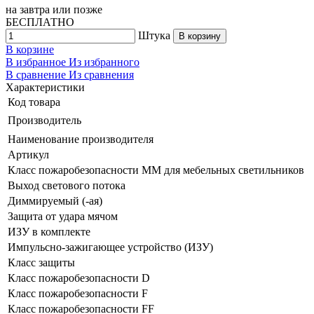
на
завтра
или позже
БЕСПЛАТНО
Штука
В корзину
В корзине
В избранное
Из избранного
В сравнение
Из сравнения
Характеристики
Код товара
Производитель
Наименование производителя
Артикул
Класс пожаробезопасности ММ для мебельных светильников
Выход светового потока
Диммируемый (-ая)
Защита от удара мячом
ИЗУ в комплекте
Импульсно-зажигающее устройство (ИЗУ)
Класс защиты
Класс пожаробезопасности D
Класс пожаробезопасности F
Класс пожаробезопасности FF