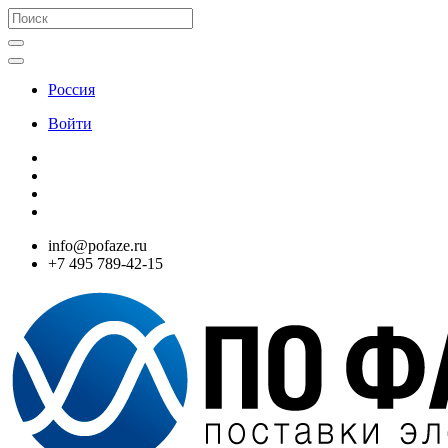
Россия
Войти
info@pofaze.ru
+7 495 789-42-15