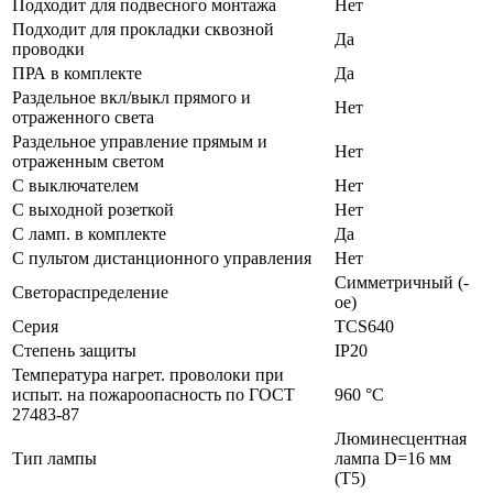
Подходит для подвесного монтажа
Нет
Подходит для прокладки сквозной
Да
проводки
ПРА в комплекте
Да
Раздельное вкл/выкл прямого и
Нет
отраженного света
Раздельное управление прямым и
Нет
отраженным светом
С выключателем
Нет
С выходной розеткой
Нет
С ламп. в комплекте
Да
С пультом дистанционного управления
Нет
Симметричный (-
Светораспределение
ое)
Серия
TCS640
Степень защиты
IP20
Температура нагрет. проволоки при
испыт. на пожароопасность по ГОСТ
960 °C
27483-87
Люминесцентная
Тип лампы
лампа D=16 мм
(T5)