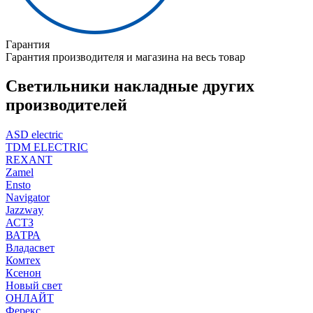
Гарантия
Гарантия производителя и магазина на весь товар
Светильники накладные других
производителей
ASD electric
TDM ELECTRIC
REXANT
Zamel
Ensto
Navigator
Jazzway
АСТЗ
ВАТРА
Владасвет
Комтех
Ксенон
Новый свет
ОНЛАЙТ
Ферекс