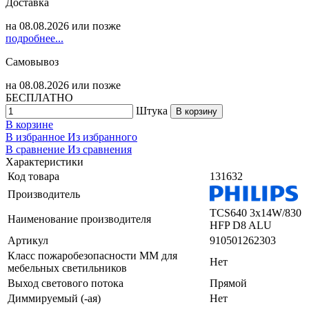
Доставка
на
08.08.2026
или позже
подробнее...
Самовывоз
на
08.08.2026
или позже
БЕСПЛАТНО
Штука
В корзину
В корзине
В избранное
Из избранного
В сравнение
Из сравнения
Характеристики
Код товара
131632
Производитель
TCS640 3x14W/830
Наименование производителя
HFP D8 ALU
Артикул
910501262303
Класс пожаробезопасности ММ для
Нет
мебельных светильников
Выход светового потока
Прямой
Диммируемый (-ая)
Нет