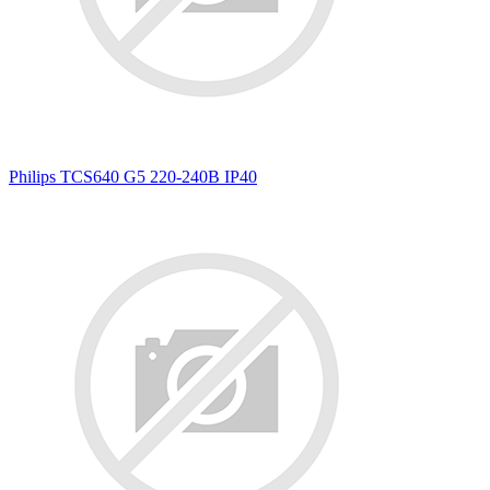
Philips TCS640 G5 220-240В IP40