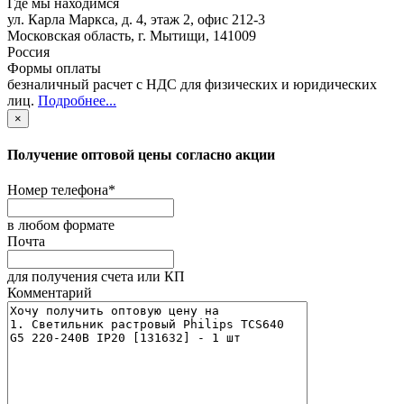
Где мы находимся
ул. Карла Маркса, д. 4, этаж 2, офис 212-3
Московская область
,
г. Мытищи
,
141009
Россия
Формы оплаты
безналичный расчет с НДС для физических и юридических
лиц
.
Подробнее...
×
Получение оптовой цены согласно акции
Номер телефона
*
в любом формате
Почта
для получения счета или КП
Комментарий