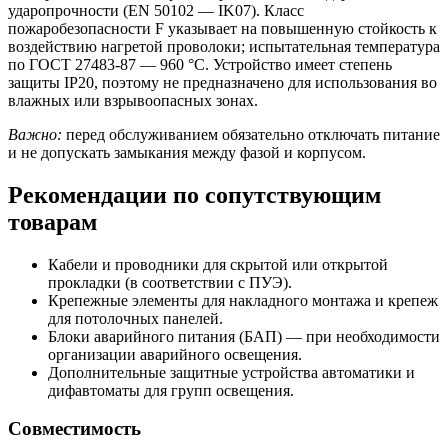
ударопрочности (EN 50102 — IK07). Класс
пожаробезопасности F указывает на повышенную стойкость к
воздействию нагретой проволоки; испытательная температура
по ГОСТ 27483-87 — 960 °C. Устройство имеет степень
защиты IP20, поэтому не предназначено для использования во
влажных или взрывоопасных зонах.
Важно:
перед обслуживанием обязательно отключать питание
и не допускать замыкания между фазой и корпусом.
Рекомендации по сопутствующим
товарам
Кабели и проводники для скрытой или открытой
прокладки (в соответствии с ПУЭ).
Крепежные элементы для накладного монтажа и крепеж
для потолочных панелей.
Блоки аварийного питания (БАП) — при необходимости
организации аварийного освещения.
Дополнительные защитные устройства автоматики и
дифавтоматы для групп освещения.
Совместимость