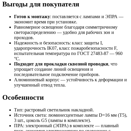
Выгоды для покупателя
Готов к монтажу
: поставляется с лампами и ЭПРА —
экономит время при установке.
Равномерное освещение благодаря симметричному
светораспределению — удобно для рабочих зон и
проходов.
Надежность и безопасность: класс защиты I,
ударопрочность IK07, класс пожаробезопасности F,
испытательная температура по ГОСТ 27483-87 — 960
°C.
Подходит для прокладки сквозной проводки
, что
упрощает создание линий освещения и
последовательное подключение приборов.
Алюминиевый корпус — устойчивость к деформации и
улучшенный отвод тепла.
Особенности
Тип: растровый светильник накладной.
Источник света: люминесцентные лампы D=16 мм (T5),
3 шт., цоколь G5 (лампы в комплекте).
ПРА: электронный (ЭПРА) в комплекте — плавный
пуск, экономия электроэнергии по сравнению с