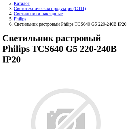
Каталог
Светотехническая продукция (СТП)
Светильники накладные
Philips
Светильник растровый Philips TCS640 G5 220-240В IP20
Светильник растровый
Philips TCS640 G5 220-240В
IP20