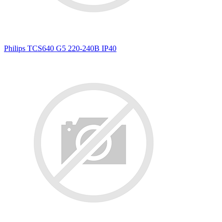
Philips TCS640 G5 220-240В IP40