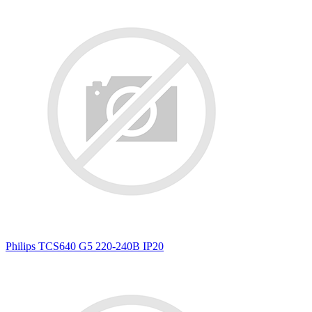
Philips TCS640 G5 220-240В IP20