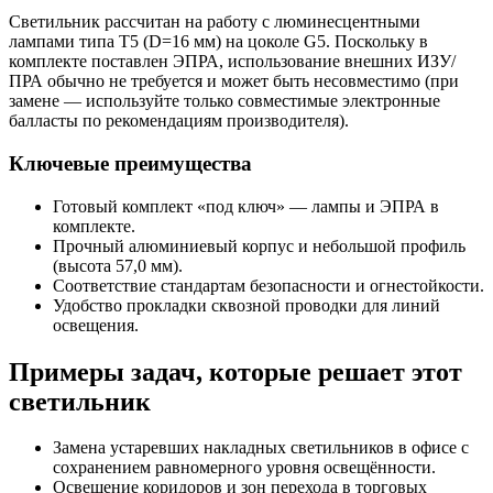
Светильник рассчитан на работу с люминесцентными
лампами типа T5 (D=16 мм) на цоколе G5. Поскольку в
комплекте поставлен ЭПРА, использование внешних ИЗУ/
ПРА обычно не требуется и может быть несовместимо (при
замене — используйте только совместимые электронные
балласты по рекомендациям производителя).
Ключевые преимущества
Готовый комплект «под ключ» — лампы и ЭПРА в
комплекте.
Прочный алюминиевый корпус и небольшой профиль
(высота 57,0 мм).
Соответствие стандартам безопасности и огнестойкости.
Удобство прокладки сквозной проводки для линий
освещения.
Примеры задач, которые решает этот
светильник
Замена устаревших накладных светильников в офисе с
сохранением равномерного уровня освещённости.
Освещение коридоров и зон перехода в торговых