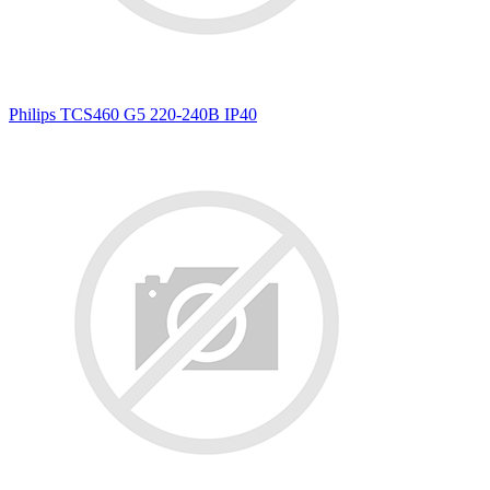
Philips TCS460 G5 220-240В IP40