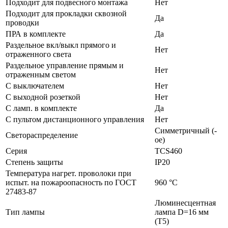
Подходит для подвесного монтажа
Нет
Подходит для прокладки сквозной
Да
проводки
ПРА в комплекте
Да
Раздельное вкл/выкл прямого и
Нет
отраженного света
Раздельное управление прямым и
Нет
отраженным светом
С выключателем
Нет
С выходной розеткой
Нет
С ламп. в комплекте
Да
С пультом дистанционного управления
Нет
Симметричный (-
Светораспределение
ое)
Серия
TCS460
Степень защиты
IP20
Температура нагрет. проволоки при
испыт. на пожароопасность по ГОСТ
960 °C
27483-87
Люминесцентная
Тип лампы
лампа D=16 мм
(T5)