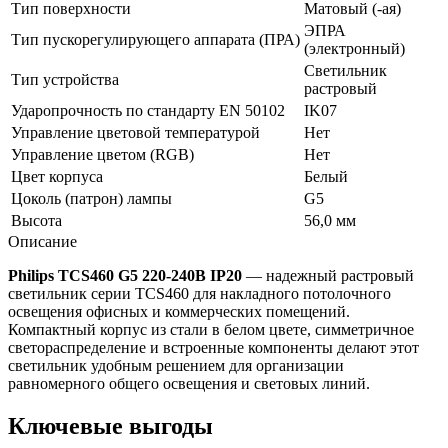
Тип поверхности
Матовый (-ая)
ЭПРА
Тип пускорегулирующего аппарата (ПРА)
(электронный)
Светильник
Тип устройства
растровый
Ударопрочность по стандарту EN 50102
IK07
Управление цветовой температурой
Нет
Управление цветом (RGB)
Нет
Цвет корпуса
Белый
Цоколь (патрон) лампы
G5
Высота
56,0 мм
Описание
Philips TCS460 G5 220-240В IP20
— надежный растровый
светильник серии TCS460 для накладного потолочного
освещения офисных и коммерческих помещений.
Компактный корпус из стали в белом цвете, симметричное
светораспределение и встроенные компоненты делают этот
светильник удобным решением для организации
равномерного общего освещения и световых линий.
Ключевые выгоды