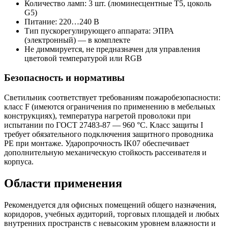
Количество ламп: 3 шт. (люминесцентные T5, цоколь
G5)
Питание: 220…240 В
Тип пускорегулирующего аппарата: ЭПРА
(электронный) — в комплекте
Не диммируется, не предназначен для управления
цветовой температурой или RGB
Безопасность и нормативы
Светильник соответствует требованиям пожаробезопасности:
класс F (имеются ограничения по применению в мебельных
конструкциях), температура нагретой проволоки при
испытании по ГОСТ 27483-87 — 960 °C. Класс защиты I
требует обязательного подключения защитного проводника
PE при монтаже. Ударопрочность IK07 обеспечивает
дополнительную механическую стойкость рассеивателя и
корпуса.
Области применения
Рекомендуется для офисных помещений общего назначения,
коридоров, учебных аудиторий, торговых площадей и любых
внутренних пространств с невысоким уровнем влажности и