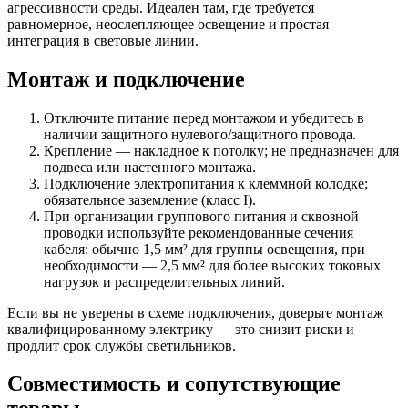
агрессивности среды. Идеален там, где требуется
равномерное, неослепляющее освещение и простая
интеграция в световые линии.
Монтаж и подключение
Отключите питание перед монтажом и убедитесь в
наличии защитного нулевого/защитного провода.
Крепление — накладное к потолку; не предназначен для
подвеса или настенного монтажа.
Подключение электропитания к клеммной колодке;
обязательное заземление (класс I).
При организации группового питания и сквозной
проводки используйте рекомендованные сечения
кабеля: обычно 1,5 мм² для группы освещения, при
необходимости — 2,5 мм² для более высоких токовых
нагрузок и распределительных линий.
Если вы не уверены в схеме подключения, доверьте монтаж
квалифицированному электрику — это снизит риски и
продлит срок службы светильников.
Совместимость и сопутствующие