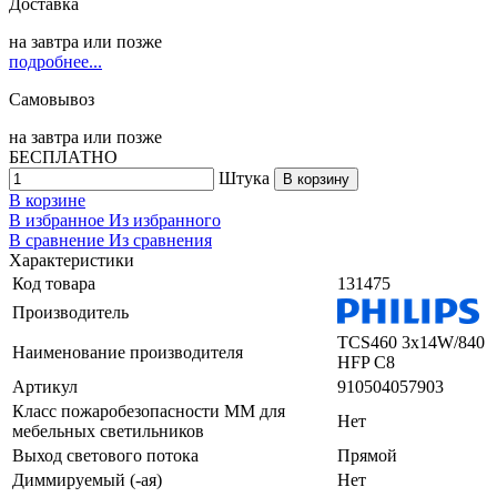
Доставка
на
завтра
или позже
подробнее...
Самовывоз
на
завтра
или позже
БЕСПЛАТНО
Штука
В корзину
В корзине
В избранное
Из избранного
В сравнение
Из сравнения
Характеристики
Код товара
131475
Производитель
TCS460 3x14W/840
Наименование производителя
HFP C8
Артикул
910504057903
Класс пожаробезопасности ММ для
Нет
мебельных светильников
Выход светового потока
Прямой
Диммируемый (-ая)
Нет