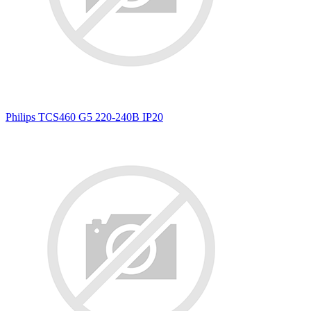
Philips TCS460 G5 220-240В IP20