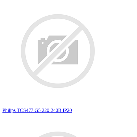
Philips TCS477 G5 220-240В IP20