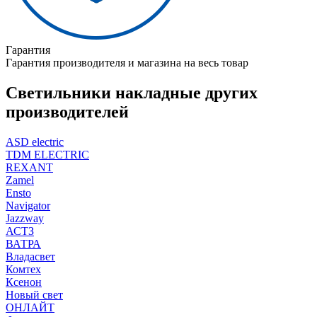
Гарантия
Гарантия производителя и магазина на весь товар
Светильники накладные других
производителей
ASD electric
TDM ELECTRIC
REXANT
Zamel
Ensto
Navigator
Jazzway
АСТЗ
ВАТРА
Владасвет
Комтех
Ксенон
Новый свет
ОНЛАЙТ