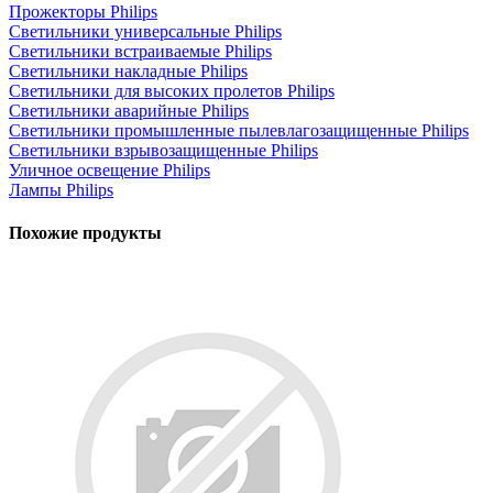
Прожекторы Philips
Светильники универсальные Philips
Светильники встраиваемые Philips
Светильники накладные Philips
Светильники для высоких пролетов Philips
Светильники аварийные Philips
Светильники промышленные пылевлагозащищенные Philips
Светильники взрывозащищенные Philips
Уличное освещение Philips
Лампы Philips
Похожие продукты