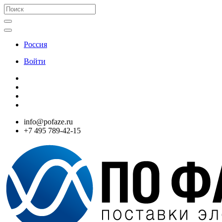
Россия
Войти
info@pofaze.ru
+7 495 789-42-15