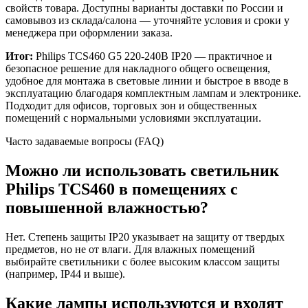
свойств товара. Доступны варианты доставки по России и
самовывоз из склада/салона — уточняйте условия и сроки у
менеджера при оформлении заказа.
Итог:
Philips TCS460 G5 220-240В IP20 — практичное и
безопасное решение для накладного общего освещения,
удобное для монтажа в световые линии и быстрое в вводе в
эксплуатацию благодаря комплектным лампам и электронике.
Подходит для офисов, торговых зон и общественных
помещений с нормальными условиями эксплуатации.
Часто задаваемые вопросы (FAQ)
Можно ли использовать светильник
Philips TCS460 в помещениях с
повышенной влажностью?
Нет. Степень защиты IP20 указывает на защиту от твердых
предметов, но не от влаги. Для влажных помещений
выбирайте светильники с более высоким классом защиты
(например, IP44 и выше).
Какие лампы используются и входят