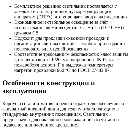
Комплектное решение: светильник поставляется
с
лампами
и с электронным пускорегулирующим
аппаратом (ЭПРА), что упрощает ввод в эксплуатацию.
Экономичное и стабильное освещение за счёт
использования люминесцентных ламп T5 (D=16 мм) с
цоколем G5.
Подходит для прокладки сквозной проводки и
организации световых линий — удобно при создании
последовательных цепей освещения.
Соответствие требованиям безопасности: класс защиты
I, степень защиты IP20, ударопрочность IK07, класс
пожаробезопасности F и выдержка температуры
нагретой проволоки 960 °C по ГОСТ 27483-87.
Особенности конструкции и
эксплуатации
Корпус из стали и матовый белый отражатель обеспечивают
аккуратный внешний вид и длительную эксплуатацию в
стандартных внутренних помещениях. Светильник
предназначен для накладного монтажа и не рассчитан на
подвесное или настенное крепление.