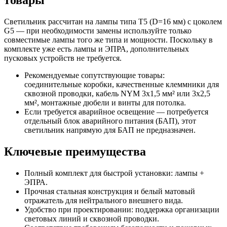
товары
Светильник рассчитан на лампы типа T5 (D=16 мм) с цоколем
G5 — при необходимости замены используйте только
совместимые лампы того же типа и мощности. Поскольку в
комплекте уже есть лампы и ЭПРА, дополнительных
пусковых устройств не требуется.
Рекомендуемые сопутствующие товары:
соединительные коробки, качественные клеммники для
сквозной проводки, кабель NYM 3x1,5 мм² или 3x2,5
мм², монтажные дюбели и винты для потолка.
Если требуется аварийное освещение — потребуется
отдельный блок аварийного питания (БАП), этот
светильник напрямую для БАП не предназначен.
Ключевые преимущества
Полный комплект для быстрой установки: лампы +
ЭПРА.
Прочная стальная конструкция и белый матовый
отражатель для нейтрального внешнего вида.
Удобство при проектировании: поддержка организации
световых линий и сквозной проводки.