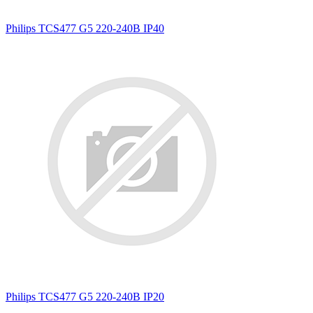
Philips TCS477 G5 220-240В IP40
Philips TCS477 G5 220-240В IP20