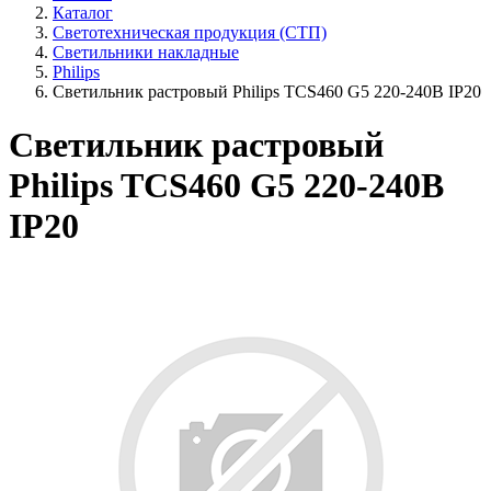
Каталог
Светотехническая продукция (СТП)
Светильники накладные
Philips
Светильник растровый Philips TCS460 G5 220-240В IP20
Светильник растровый
Philips TCS460 G5 220-240В
IP20