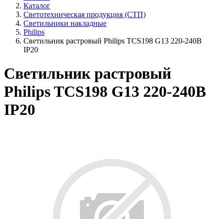
Каталог
Светотехническая продукция (СТП)
Светильники накладные
Philips
Светильник растровый Philips TCS198 G13 220-240В
IP20
Светильник растровый
Philips TCS198 G13 220-240В
IP20