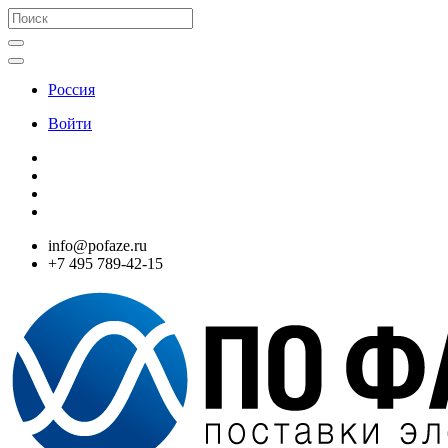
Россия
Войти
info@pofaze.ru
+7 495 789-42-15