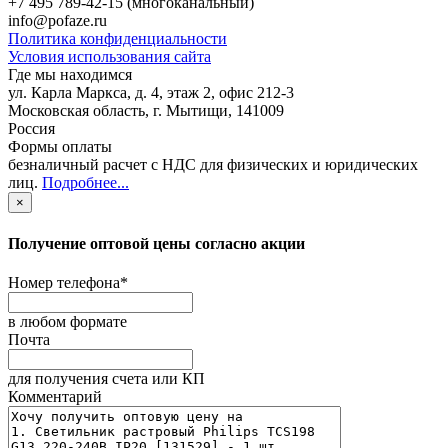
+7 495 789-42-15
(многоканальный)
info@pofaze.ru
Политика конфиденциальности
Условия использования сайта
Где мы находимся
ул. Карла Маркса, д. 4, этаж 2, офис 212-3
Московская область
,
г. Мытищи
,
141009
Россия
Формы оплаты
безналичный расчет с НДС для физических и юридических
лиц
.
Подробнее...
×
Получение оптовой цены согласно акции
Номер телефона
*
в любом формате
Почта
для получения счета или КП
Комментарий