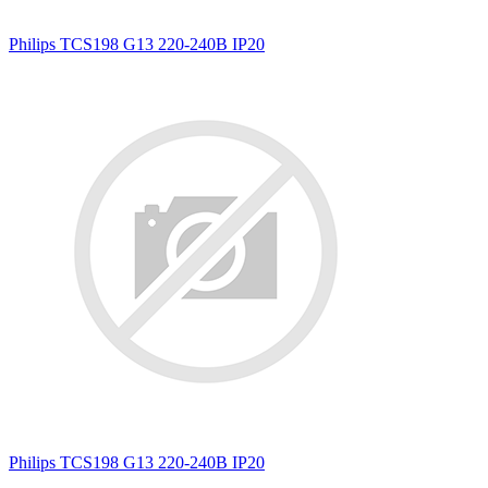
Philips TCS198 G13 220-240В IP20
Philips TCS198 G13 220-240В IP20