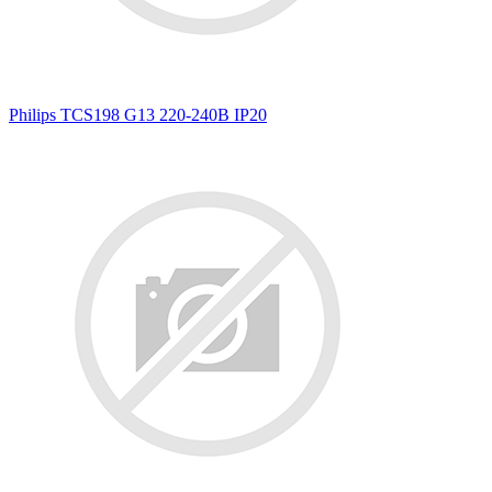
Philips TCS198 G13 220-240В IP20