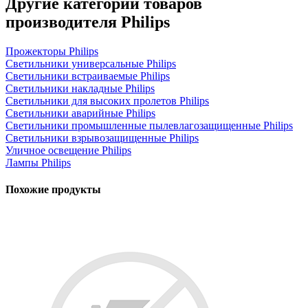
Другие категории товаров
производителя Philips
Прожекторы Philips
Светильники универсальные Philips
Светильники встраиваемые Philips
Светильники накладные Philips
Светильники для высоких пролетов Philips
Светильники аварийные Philips
Светильники промышленные пылевлагозащищенные Philips
Светильники взрывозащищенные Philips
Уличное освещение Philips
Лампы Philips
Похожие продукты