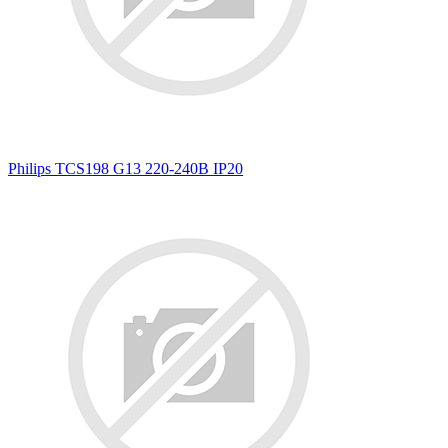
Philips TCS198 G13 220-240В IP20