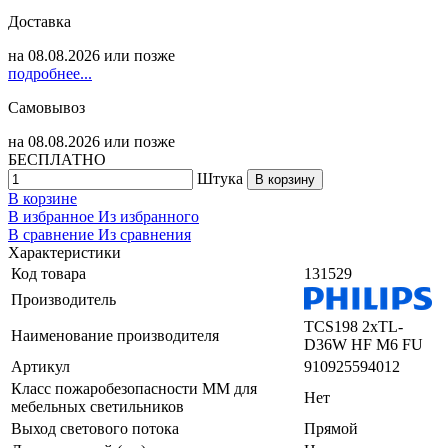
Доставка
на
08.08.2026
или позже
подробнее...
Самовывоз
на
08.08.2026
или позже
БЕСПЛАТНО
Штука
В корзину
В корзине
В избранное
Из избранного
В сравнение
Из сравнения
Характеристики
Код товара
131529
Производитель
TCS198 2xTL-
Наименование производителя
D36W HF M6 FU
Артикул
910925594012
Класс пожаробезопасности ММ для
Нет
мебельных светильников
Выход светового потока
Прямой