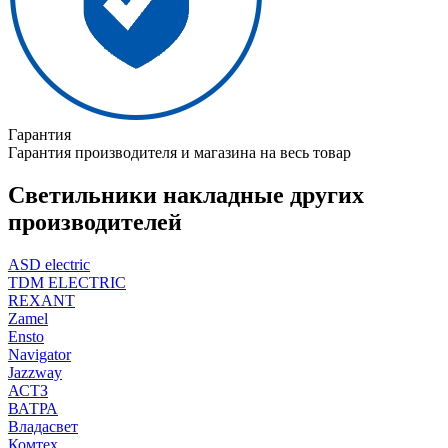
Гарантия
Гарантия производителя и магазина на весь товар
Светильники накладные других
производителей
ASD electric
TDM ELECTRIC
REXANT
Zamel
Ensto
Navigator
Jazzway
АСТЗ
ВАТРА
Владасвет
Комтех