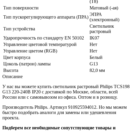
(T8)
Тип поверхности
Матовый (-ая)
ЭПРА
Тип пускорегулирующего аппарата (ПРА)
(электронный)
Светильник
Тип устройства
растровый
Ударопрочность по стандарту EN 50102
IK07
Управление цветовой температурой
Нет
Управление цветом (RGB)
Нет
Цвет корпуса
Белый
Цоколь (патрон) лампы
G13
Высота
82,0 мм
Описание
У нас вы можете купить светильник растровый Philips TCS198
G13 220-240В IP20 с доставкой по Москве, области, всей
России или с самовывозом из офиса. Оптом и в розницу.
Производитель Philips. Артикул 910925594012. Но мы можем
быстро подобрать аналоги для замены или удешевления
проекта.
Подберем все необходимые сопутствующие товары и