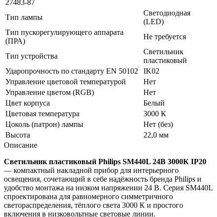
27483-87
Светодиодная
Тип лампы
(LED)
Тип пускорегулирующего аппарата
Не требуется
(ПРА)
Светильник
Тип устройства
пластиковый
Ударопрочность по стандарту EN 50102
IK02
Управление цветовой температурой
Нет
Управление цветом (RGB)
Нет
Цвет корпуса
Белый
Цветовая температура
3000 К
Цоколь (патрон) лампы
Нет (без)
Высота
22,0 мм
Описание
Светильник пластиковый Philips SM440L 24В 3000К IP20
— компактный накладной прибор для интерьерного
освещения, сочетающий в себе надёжность бренда Philips и
удобство монтажа на низком напряжении 24 В. Серия SM440L
спроектирована для равномерного симметричного
светораспределения, тёплого света 3000 К и простого
включения в низковольтные световые линии.