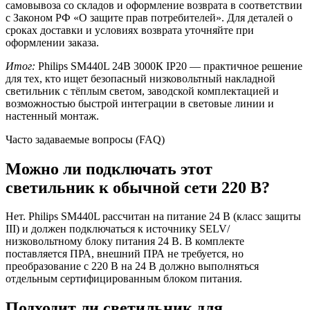
самовывоза со складов и оформление возврата в соответствии
с Законом РФ «О защите прав потребителей». Для деталей о
сроках доставки и условиях возврата уточняйте при
оформлении заказа.
Итог:
Philips SM440L 24В 3000К IP20 — практичное решение
для тех, кто ищет безопасный низковольтный накладной
светильник с тёплым светом, заводской комплектацией и
возможностью быстрой интеграции в световые линии и
настенный монтаж.
Часто задаваемые вопросы (FAQ)
Можно ли подключать этот
светильник к обычной сети 220 В?
Нет. Philips SM440L рассчитан на питание 24 В (класс защиты
III) и должен подключаться к источнику SELV/
низковольтному блоку питания 24 В. В комплекте
поставляется ПРА, внешний ПРА не требуется, но
преобразование с 220 В на 24 В должно выполняться
отдельным сертифицированным блоком питания.
Подходит ли светильник для