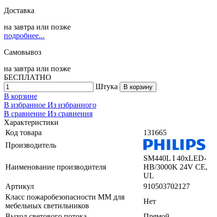
Доставка
на
завтра
или позже
подробнее...
Самовывоз
на
завтра
или позже
БЕСПЛАТНО
Штука
В корзину
В корзине
В избранное
Из избранного
В сравнение
Из сравнения
Характеристики
Код товара
131665
Производитель
SM440L I 40xLED-
Наименование производителя
HB/3000K 24V CE,
UL
Артикул
910503702127
Класс пожаробезопасности ММ для
Нет
мебельных светильников
Выход светового потока
Прямой