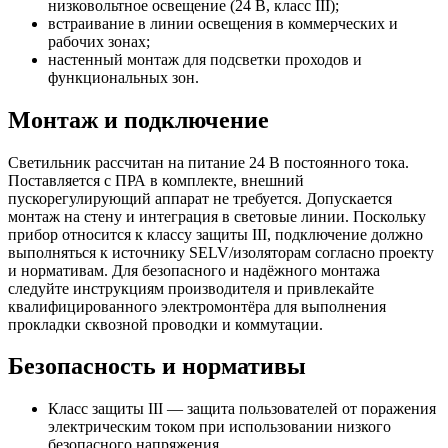
низковольтное освещение (24 В, класс III);
встраивание в линии освещения в коммерческих и
рабочих зонах;
настенный монтаж для подсветки проходов и
функциональных зон.
Монтаж и подключение
Светильник рассчитан на питание 24 В постоянного тока.
Поставляется с ПРА в комплекте, внешний
пускорегулирующий аппарат не требуется. Допускается
монтаж на стену и интеграция в световые линии. Поскольку
прибор относится к классу защиты III, подключение должно
выполняться к источнику SELV/изоляторам согласно проекту
и нормативам. Для безопасного и надёжного монтажа
следуйте инструкциям производителя и привлекайте
квалифицированного электромонтёра для выполнения
прокладки сквозной проводки и коммутации.
Безопасность и нормативы
Класс защиты III — защита пользователей от поражения
электрическим током при использовании низкого
безопасного напряжения.