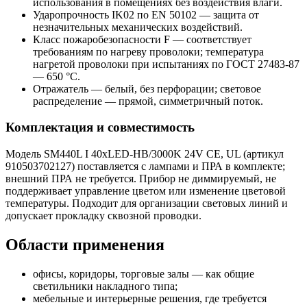
использования в помещениях без воздействия влаги.
Ударопрочность IK02 по EN 50102 — защита от
незначительных механических воздействий.
Класс пожаробезопасности F — соответствует
требованиям по нагреву проволоки; температура
нагретой проволоки при испытаниях по ГОСТ 27483-87
— 650 °C.
Отражатель — белый, без перфорации; световое
распределение — прямой, симметричный поток.
Комплектация и совместимость
Модель SM440L I 40xLED-HB/3000K 24V CE, UL (артикул
910503702127) поставляется с лампами и ПРА в комплекте;
внешний ПРА не требуется. Прибор не диммируемый, не
поддерживает управление цветом или изменение цветовой
температуры. Подходит для организации световых линий и
допускает прокладку сквозной проводки.
Области применения
офисы, коридоры, торговые залы — как общие
светильники накладного типа;
мебельные и интерьерные решения, где требуется