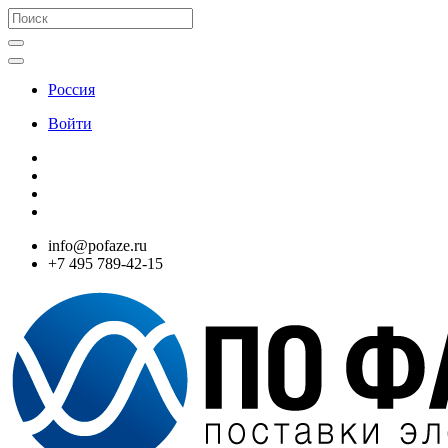
Россия
Войти
info@pofaze.ru
+7 495 789-42-15