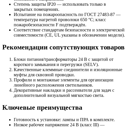
Степень защиты IP20 — использовать только в
закрытых помещениях.
Испытание на пожароопасность по ГОСТ 27483-87 —
температура нагретой проволоки 650 °C; класс
пожаробезопасности F подтверждён.
Соответствие стандартам безопасности и электрической
совместимости (CE, UL указаны в обозначении модели).
Рекомендации сопутствующих товаров
Блоки питания/трансформаторы 24 В с защитой от
короткого замыкания и перегрузки (SELV).
Качественные клеммные соединители и изоляционные
муфты для сквозной проводки.
Профили и монтажные элементы для организации
линейного расположения светильников.
Декоративные накладки и рассеиватели для задач с
дополнительной визуальной мягкостью света.
Ключевые преимущества
Готовность к установке: лампы и ПРА в комплекте.
Низкое рабочее напряжение 24 В (класс III) —