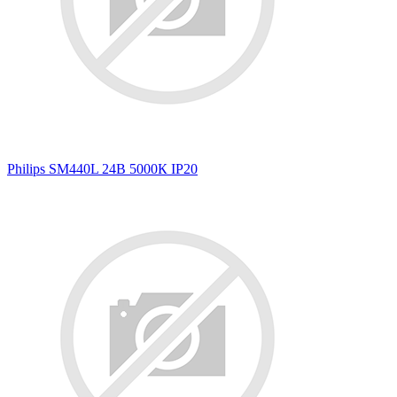
Philips SM440L 24В 5000К IP20