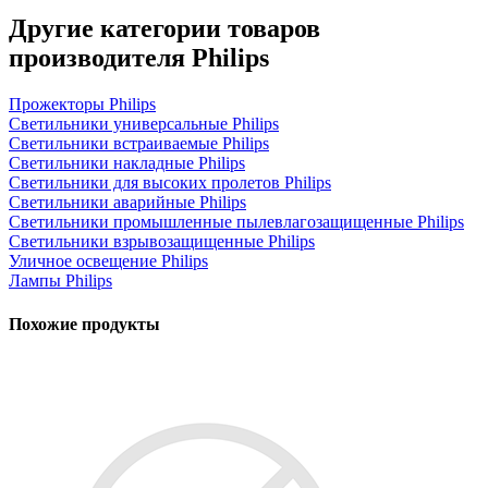
Другие категории товаров
производителя Philips
Прожекторы Philips
Светильники универсальные Philips
Светильники встраиваемые Philips
Светильники накладные Philips
Светильники для высоких пролетов Philips
Светильники аварийные Philips
Светильники промышленные пылевлагозащищенные Philips
Светильники взрывозащищенные Philips
Уличное освещение Philips
Лампы Philips
Похожие продукты