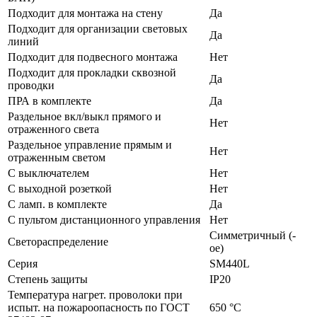
Подходит для монтажа на стену
Да
Подходит для организации световых
Да
линий
Подходит для подвесного монтажа
Нет
Подходит для прокладки сквозной
Да
проводки
ПРА в комплекте
Да
Раздельное вкл/выкл прямого и
Нет
отраженного света
Раздельное управление прямым и
Нет
отраженным светом
С выключателем
Нет
С выходной розеткой
Нет
С ламп. в комплекте
Да
С пультом дистанционного управления
Нет
Симметричный (-
Светораспределение
ое)
Серия
SM440L
Степень защиты
IP20
Температура нагрет. проволоки при
испыт. на пожароопасность по ГОСТ
650 °C