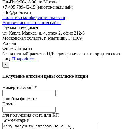
Пн-Пт 9:00-18:00 по Москве
+7 495 789-42-15
(многоканальный)
info@pofaze.ru
Политика конфиденциальности
Условия использования сайта
Где мы находимся
ул. Карла Маркса, д. 4, этаж 2, офис 212-3
Московская область
,
г. Мытищи
,
141009
Россия
Формы оплаты
безналичный расчет с НДС для физических и юридических
лиц
.
Подробнее...
×
Получение оптовой цены согласно акции
Номер телефона
*
в любом формате
Почта
для получения счета или КП
Комментарий