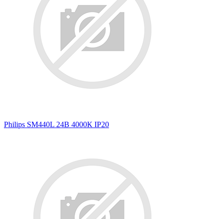
Philips SM440L 24В 4000К IP20