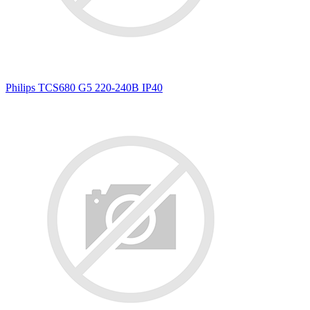
Philips TCS680 G5 220-240В IP40