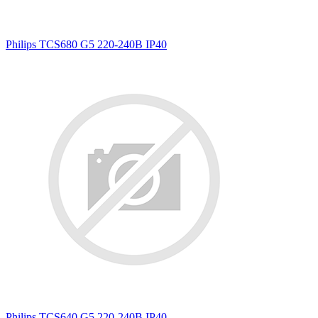
Philips TCS680 G5 220-240В IP40
Philips TCS640 G5 220-240В IP40