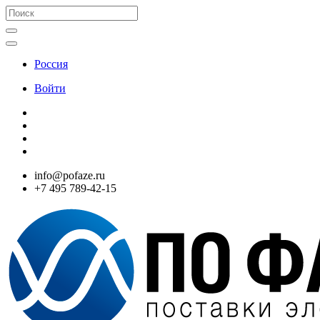
Россия
Войти
info@pofaze.ru
+7 495 789-42-15