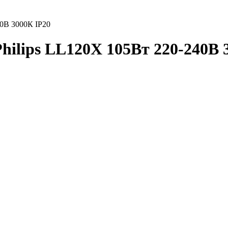
40В 3000К IP20
hilips LL120X 105Вт 220-240В 