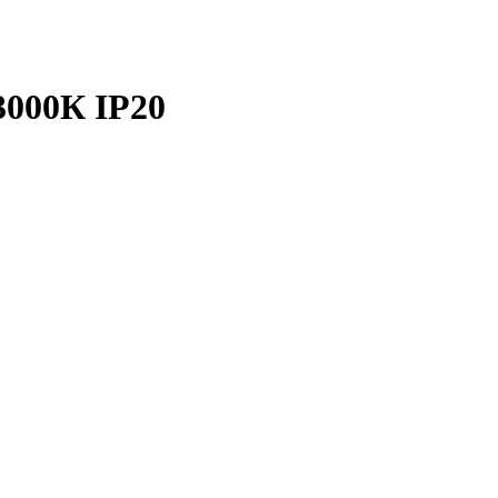
3000К IP20