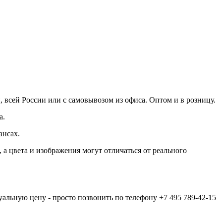
, всей России или с самовывозом из офиса. Оптом и в розницу.
а.
ансах.
а цвета и изображения могут отличаться от реального
туальную цену - просто позвонить по телефону
+7 495 789-42-15