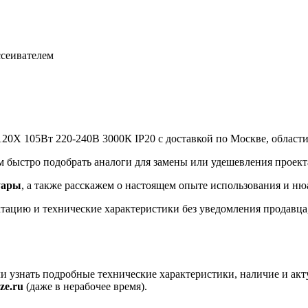
ссеивателем
120X 105Вт 220-240В 3000К IP20 с доставкой по Москве, области
м быстро подобрать аналоги для замены или удешевления проект
уары
, а также расскажем о настоящем опыте использования и ню
ацию и технические характеристики без уведомления продавца, 
ли узнать подробные технические характеристики, наличие и ак
ze.ru
(даже в нерабочее время).