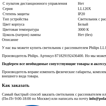
С пультом дистанционного управления
Нет
Серия
LL120X
Степень защиты
IP20
Тип устройства
Светильник с ра
Цвет корпуса
Белый
Цветовая температура
3000 К
Цоколь (патрон) лампы
Нет (без)
Описание
У нас вы можете купить светильник с рассеивателем Philips LL
Производитель Philips. Артикул 871829192436400. Но мы може
Подберем все необходимые сопутствующие товары и аксесс
Производитель вправе изменить физические габариты, комплект
внешнего вида товара.
Как заказать
Самый быстрый способ заказать светильник с рассеивателем и
(Пн-Пт 9:00-18:00 по Москве) или написать на почту
info@pofa