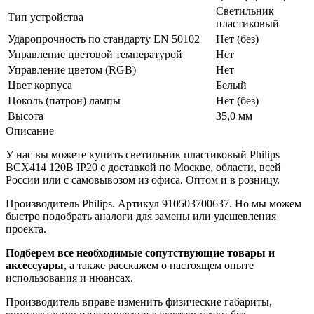
Светильник
Тип устройства
пластиковый
Ударопрочность по стандарту EN 50102
Нет (без)
Управление цветовой температурой
Нет
Управление цветом (RGB)
Нет
Цвет корпуса
Белый
Цоколь (патрон) лампы
Нет (без)
Высота
35,0 мм
Описание
У нас вы можете купить светильник пластиковый Philips
BCX414 120В IP20 с доставкой по Москве, области, всей
России или с самовывозом из офиса. Оптом и в розницу.
Производитель Philips. Артикул 910503700637. Но мы можем
быстро подобрать аналоги для замены или удешевления
проекта.
Подберем все необходимые сопутствующие товары и
аксессуары
, а также расскажем о настоящем опыте
использования и нюансах.
Производитель вправе изменить физические габариты,