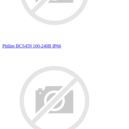
Philips BCS459 100-240В IP66