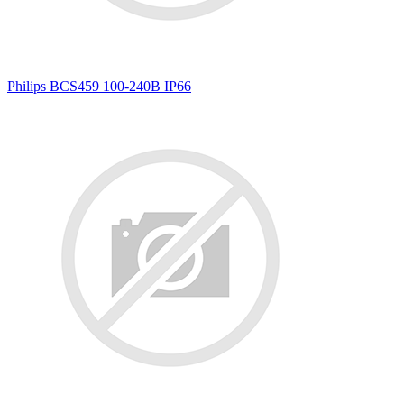
Philips BCS459 100-240В IP66