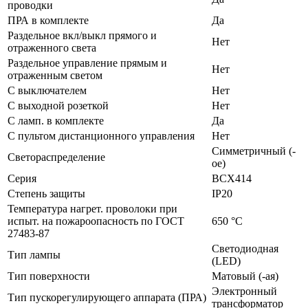
проводки
ПРА в комплекте
Да
Раздельное вкл/выкл прямого и
Нет
отраженного света
Раздельное управление прямым и
Нет
отраженным светом
С выключателем
Нет
С выходной розеткой
Нет
С ламп. в комплекте
Да
С пультом дистанционного управления
Нет
Симметричный (-
Светораспределение
ое)
Серия
BCX414
Степень защиты
IP20
Температура нагрет. проволоки при
испыт. на пожароопасность по ГОСТ
650 °C
27483-87
Светодиодная
Тип лампы
(LED)
Тип поверхности
Матовый (-ая)
Электронный
Тип пускорегулирующего аппарата (ПРА)
трансформатор