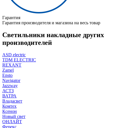
Гарантия
Гарантия производителя и магазина на весь товар
Светильники накладные других
производителей
ASD electric
TDM ELECTRIC
REXANT
Zamel
Ensto
Navigator
Jazzway
АСТЗ
ВАТРА
Владасвет
Комтех
Ксенон
Новый свет
ОНЛАЙТ
Ферекс