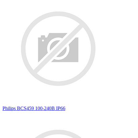
Philips BCS459 100-240В IP66