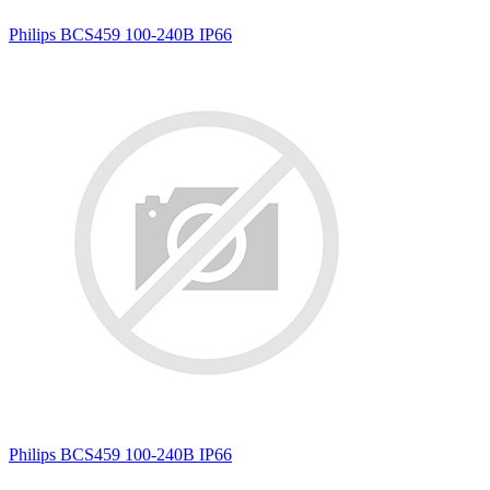
Philips BCS459 100-240В IP66
Philips BCS459 100-240В IP66