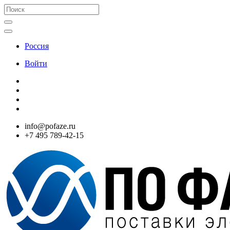
Россия
Войти
info@pofaze.ru
+7 495 789-42-15