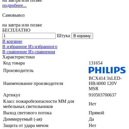
на
завтра
или позже
подробнее...
Самовывоз
на
завтра
или позже
БЕСПЛАТНО
Штука
В корзину
В корзине
В избранное
Из избранного
В сравнение
Из сравнения
Характеристики
Код товара
131654
Производитель
BCX414 3xLED-
Наименование производителя
HB/4000 120V
MSR
Артикул
910503700637
Класс пожаробезопасности ММ для
Нет
мебельных светильников
Выход светового потока
Прямой
Диммируемый (-ая)
Да
Защита от удара мячом
Нет