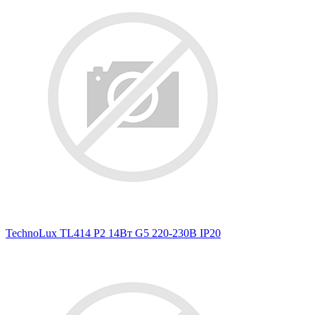
TechnoLux TL414 P2 14Вт G5 220-230В IP20