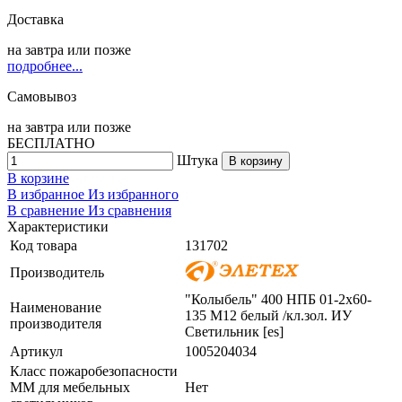
Доставка
на
завтра
или позже
подробнее...
Самовывоз
на
завтра
или позже
БЕСПЛАТНО
Штука
В корзину
В корзине
В избранное
Из избранного
В сравнение
Из сравнения
Характеристики
Код товара
131702
Производитель
"Колыбель" 400 НПБ 01-2х60-
Наименование
135 М12 белый /кл.зол. ИУ
производителя
Светильник [es]
Артикул
1005204034
Класс пожаробезопасности
ММ для мебельных
Нет