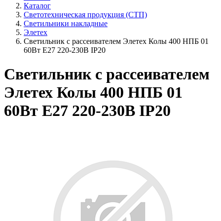
Каталог
Светотехническая продукция (СТП)
Светильники накладные
Элетех
Светильник с рассеивателем Элетех Колы 400 НПБ 01
60Вт E27 220-230В IP20
Светильник с рассеивателем
Элетех Колы 400 НПБ 01
60Вт E27 220-230В IP20