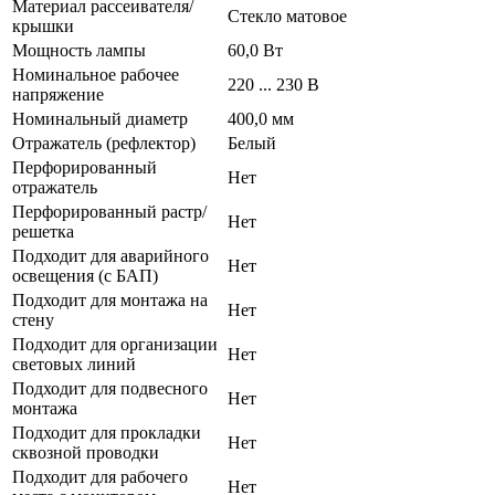
Материал рассеивателя/
Стекло матовое
крышки
Мощность лампы
60,0 Вт
Номинальное рабочее
220 ... 230 В
напряжение
Номинальный диаметр
400,0 мм
Отражатель (рефлектор)
Белый
Перфорированный
Нет
отражатель
Перфорированный растр/
Нет
решетка
Подходит для аварийного
Нет
освещения (с БАП)
Подходит для монтажа на
Нет
стену
Подходит для организации
Нет
световых линий
Подходит для подвесного
Нет
монтажа
Подходит для прокладки
Нет
сквозной проводки
Подходит для рабочего
Нет