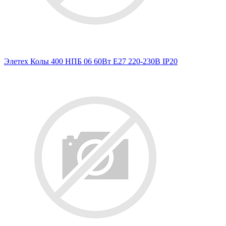
Элетех Колы 400 НПБ 06 60Вт E27 220-230В IP20