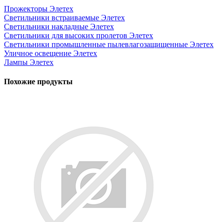
Прожекторы Элетех
Светильники встраиваемые Элетех
Светильники накладные Элетех
Светильники для высоких пролетов Элетех
Светильники промышленные пылевлагозащищенные Элетех
Уличное освещение Элетех
Лампы Элетех
Похожие продукты