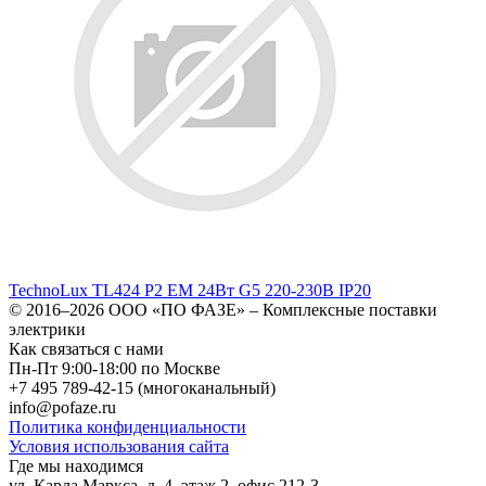
TechnoLux TL424 P2 EM 24Вт G5 220-230В IP20
© 2016–2026
ООО «ПО ФАЗЕ»
–
Комплексные поставки
электрики
Как связаться с нами
Пн-Пт 9:00-18:00 по Москве
+7 495 789-42-15
(многоканальный)
info@pofaze.ru
Политика конфиденциальности
Условия использования сайта
Где мы находимся
ул. Карла Маркса, д. 4, этаж 2, офис 212-3