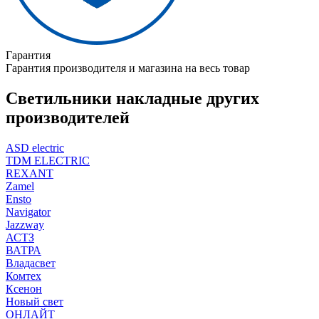
Гарантия
Гарантия производителя и магазина на весь товар
Светильники накладные других
производителей
ASD electric
TDM ELECTRIC
REXANT
Zamel
Ensto
Navigator
Jazzway
АСТЗ
ВАТРА
Владасвет
Комтех
Ксенон
Новый свет
ОНЛАЙТ