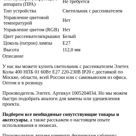
Не требуется
аппарата (ПРА)
Тип устройства
Светильник с рассеивателем
Управление цветовой
Нет
температурой
Управление цветом (RGB)
Нет
Цвет рассеивателя/крышки
Белый
Цоколь (патрон) лампы
E27
Высота
112,0 мм
Описание
У нас вы можете купить светильник с рассеивателем Элетех
Колы 400 НПБ 01 60Вт E27 220-230В IP20 с доставкой по
Москве, области, всей России или с самовывозом из офиса.
Оптом и в розницу.
Производитель Элетех. Артикул 1005204034. Но мы можем
быстро подобрать аналоги для замены или удешевления
проекта.
Подберем все необходимые сопутствующие товары и
аксессуары
, а также расскажем о настоящем опыте
использования и нюансах.
Производитель вправе изменить физические габариты,