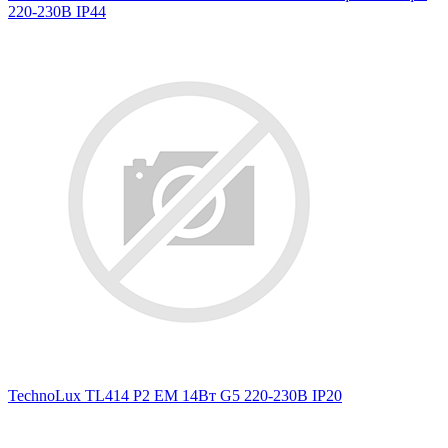
220-230В IP44
TechnoLux TL414 P2 EM 14Вт G5 220-230В IP20