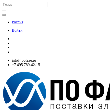
Россия
Войти
info@pofaze.ru
+7 495 789-42-15