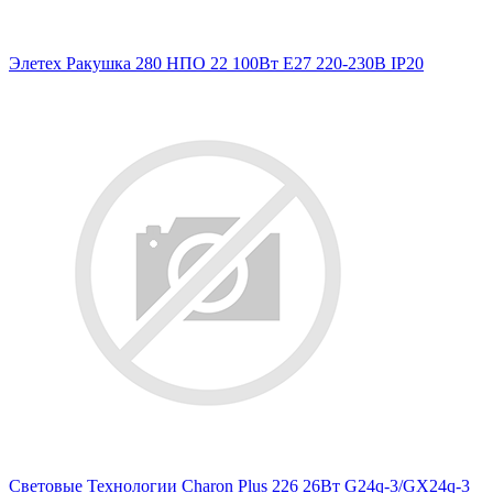
Элетех Ракушка 280 НПО 22 100Вт E27 220-230В IP20
Световые Технологии Charon Plus 226 26Вт G24q-3/GX24q-3