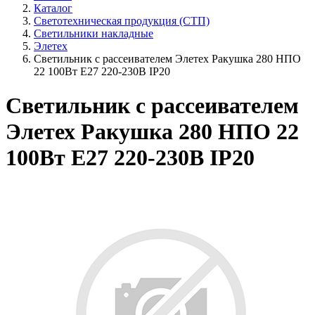
Каталог
Светотехническая продукция (СТП)
Светильники накладные
Элетех
Светильник с рассеивателем Элетех Ракушка 280 НПО
22 100Вт E27 220-230В IP20
Светильник с рассеивателем
Элетех Ракушка 280 НПО 22
100Вт E27 220-230В IP20