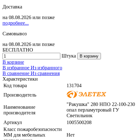
Доставка
на
08.08.2026
или позже
подробнее...
Самовывоз
на
08.08.2026
или позже
БЕСПЛАТНО
Штука
В корзину
В корзине
В избранное
Из избранного
В сравнение
Из сравнения
Характеристики
Код товара
131704
Производитель
"Ракушка" 280 НПО 22-100-230
Наименование
опал перламутровый ГУ
производителя
Светильник
Артикул
1005500208
Класс пожаробезопасности
ММ для мебельных
Нет