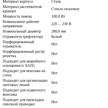
Материал корпуса
Сталь
Материал рассеивателя/
Стекло опаловое
крышки
Мощность лампы
100,0 Вт
Номинальное рабочее
220 ... 230 В
напряжение
Номинальный диаметр
280,0 мм
Отражатель (рефлектор)
Белый
Перфорированный
Нет
отражатель
Перфорированный растр/
Нет
решетка
Подходит для аварийного
Нет
освещения (с БАП)
Подходит для монтажа на
Нет
стену
Подходит для организации
Нет
световых линий
Подходит для подвесного
Нет
монтажа
Подходит для прокладки
Нет
сквозной проводки