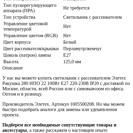
Тип пускорегулирующего
Не требуется
аппарата (ПРА)
Тип устройства
Светильник с рассеивателем
Управление цветовой
Нет
температурой
Управление цветом (RGB)
Нет
Цвет корпуса
Белый
Цвет рассеивателя/крышки
Перламутр/жемчуг
Цоколь (патрон) лампы
E27
Высота
125,0 мм
Описание
У нас вы можете купить светильник с рассеивателем Элетех
Ракушка 280 НПО 22 100Вт E27 220-230В IP20 с доставкой по
Москве, области, всей России или с самовывозом из офиса.
Оптом и в розницу.
Производитель Элетех. Артикул 1005500208. Но мы можем
быстро подобрать аналоги для замены или удешевления
проекта.
Подберем все необходимые сопутствующие товары и
аксессуары
, а также расскажем о настоящем опыте