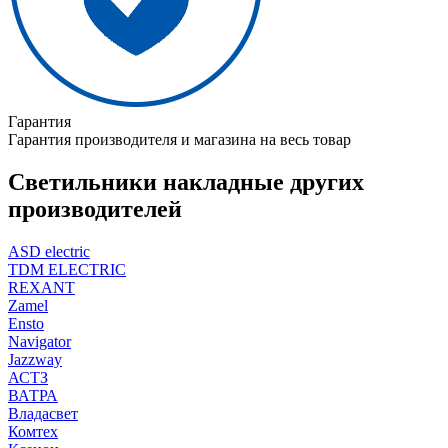
Гарантия
Гарантия производителя и магазина на весь товар
Светильники накладные других
производителей
ASD electric
TDM ELECTRIC
REXANT
Zamel
Ensto
Navigator
Jazzway
АСТЗ
ВАТРА
Владасвет
Комтех