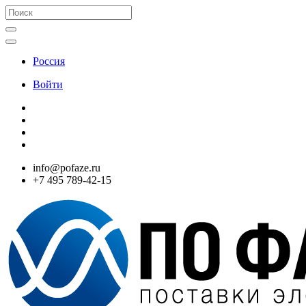
Россия
Войти
info@pofaze.ru
+7 495 789-42-15