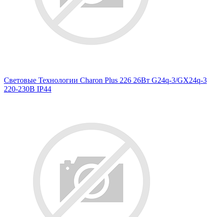
Световые Технологии Charon Plus 226 26Вт G24q-3/GX24q-3
220-230В IP44