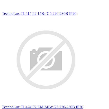
TechnoLux TL414 P2 14Вт G5 220-230В IP20
TechnoLux TL424 P2 EM 24Вт G5 220-230В IP20