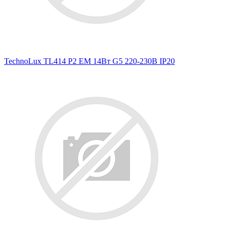
TechnoLux TL414 P2 EM 14Вт G5 220-230В IP20