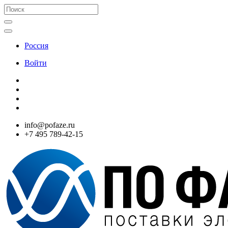
Россия
Войти
info@pofaze.ru
+7 495 789-42-15