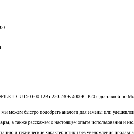
00
)
ILE L CUT50 600 12Вт 220-230В 4000К IP20 с доставкой по Мос
 мы можем быстро подобрать аналоги для замены или удешевлен
уары
, а также расскажем о настоящем опыте использования и ню
ацию и технические характеристики без уведомления продавца, 