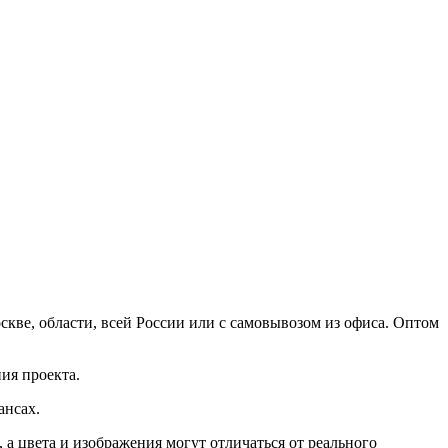
кве, области, всей России или с самовывозом из офиса. Оптом
ия проекта.
ансах.
а цвета и изображения могут отличаться от реального