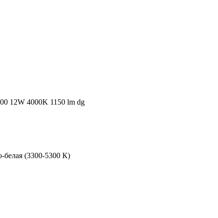
0 12W 4000K 1150 lm dg
-белая (3300-5300 К)