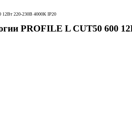
 12Вт 220-230В 4000К IP20
гии PROFILE L CUT50 600 12В