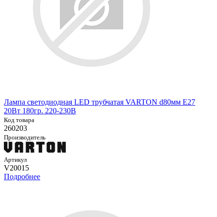
Лампа светодиодная LED трубчатая VARTON d80мм E27
20Вт 180гр. 220-230В
Код товара
260203
Производитель
Артикул
V20015
Подробнее