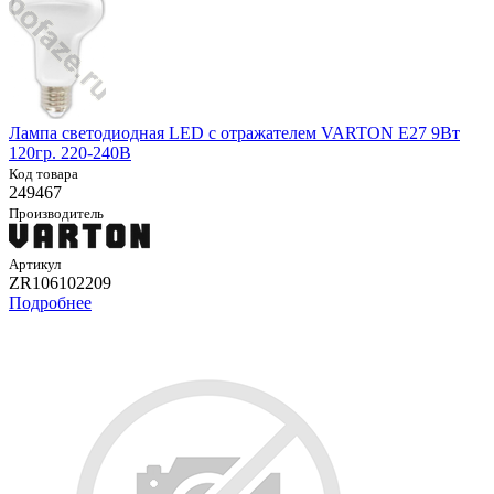
Лампа светодиодная LED с отражателем VARTON E27 9Вт
120гр. 220-240В
Код товара
249467
Производитель
Артикул
ZR106102209
Подробнее