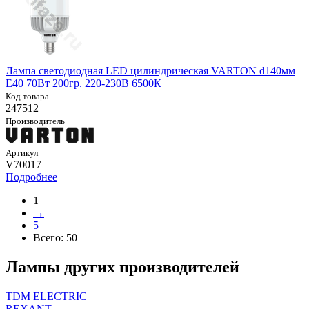
Лампа светодиодная LED цилиндрическая VARTON d140мм
E40 70Вт 200гр. 220-230В 6500К
Код товара
247512
Производитель
Артикул
V70017
Подробнее
1
→
5
Всего:
50
Лампы других производителей
TDM ELECTRIC
REXANT