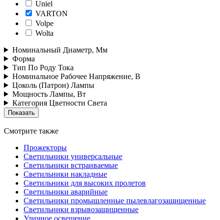
Uniel
VARTON
Volpe
Wolta
Номинальный Диаметр, Мм
Форма
Тип По Роду Тока
Номинальное Рабочее Напряжение, В
Цоколь (Патрон) Лампы
Мощность Лампы, Вт
Категория Цветности Света
Смотрите также
Прожекторы
Светильники универсальные
Светильники встраиваемые
Светильники накладные
Светильники для высоких пролетов
Светильники аварийные
Светильники промышленные пылевлагозащищенные
Светильники взрывозащищенные
Уличное освещение