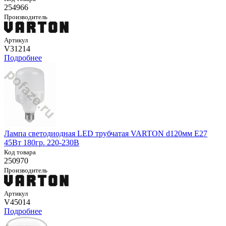
254966
Производитель
Артикул
V31214
Подробнее
Лампа светодиодная LED трубчатая VARTON d120мм E27
45Вт 180гр. 220-230В
Код товара
250970
Производитель
Артикул
V45014
Подробнее