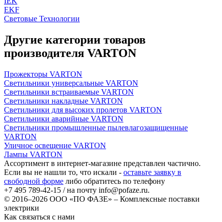
IEK
EKF
Световые Технологии
Другие категории товаров
производителя VARTON
Прожекторы VARTON
Светильники универсальные VARTON
Светильники встраиваемые VARTON
Светильники накладные VARTON
Светильники для высоких пролетов VARTON
Светильники аварийные VARTON
Светильники промышленные пылевлагозащищенные
VARTON
Уличное освещение VARTON
Лампы VARTON
Ассортимент в интернет-магазине представлен частично.
Если вы не нашли то, что искали -
оставьте заявку в
свободной форме
либо обратитесь по телефону
+7 495 789-42-15
/ на почту
info@pofaze.ru
.
© 2016–2026
ООО «ПО ФАЗЕ»
–
Комплексные поставки
электрики
Как связаться с нами