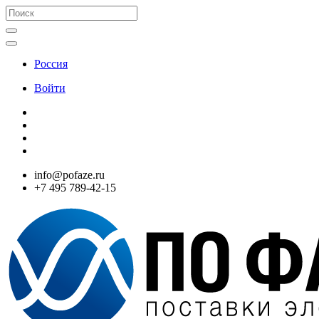
Россия
Войти
info@pofaze.ru
+7 495 789-42-15