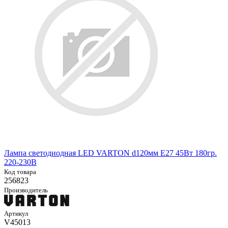
Лампа светодиодная LED VARTON d120мм E27 45Вт 180гр.
220-230В
Код товара
256823
Производитель
Артикул
V45013