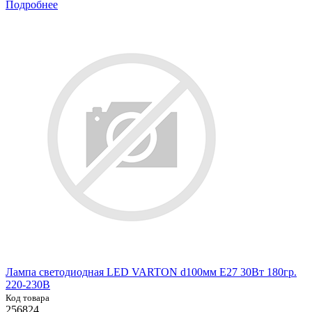
Подробнее
Лампа светодиодная LED VARTON d100мм E27 30Вт 180гр.
220-230В
Код товара
256824