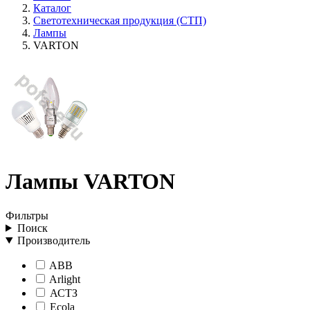
Каталог
Светотехническая продукция (СТП)
Лампы
VARTON
Лампы VARTON
Фильтры
Поиск
Производитель
ABB
Arlight
АСТЗ
Ecola