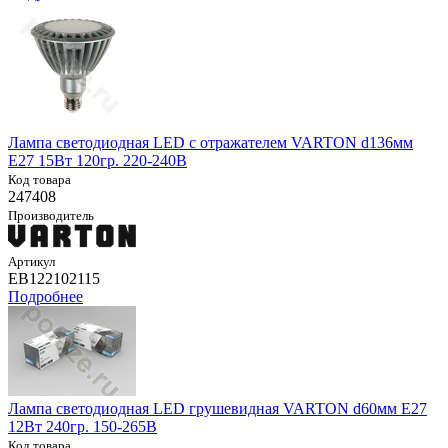
Лампа светодиодная LED с отражателем VARTON d136мм
E27 15Вт 120гр. 220-240В
Код товара
247408
Производитель
Артикул
EB122102115
Подробнее
Лампа светодиодная LED грушевидная VARTON d60мм E27
12Вт 240гр. 150-265В
Код товара