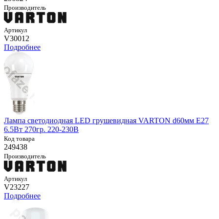
Производитель
Артикул
V30012
Подробнее
Лампа светодиодная LED грушевидная VARTON d60мм E27
6.5Вт 270гр. 220-230В
Код товара
249438
Производитель
Артикул
V23227
Подробнее