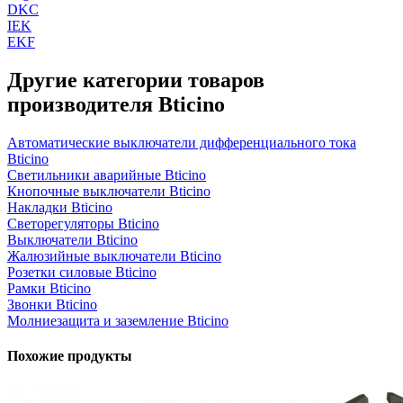
DKC
IEK
EKF
Другие категории товаров
производителя Bticino
Автоматические выключатели дифференциального тока
Bticino
Светильники аварийные Bticino
Кнопочные выключатели Bticino
Накладки Bticino
Светорегуляторы Bticino
Выключатели Bticino
Жалюзийные выключатели Bticino
Розетки силовые Bticino
Рамки Bticino
Звонки Bticino
Молниезащита и заземление Bticino
Похожие продукты