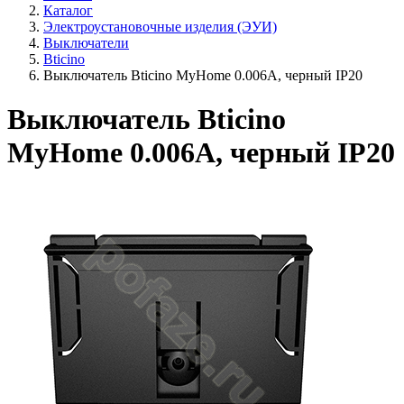
Каталог
Электроустановочные изделия (ЭУИ)
Выключатели
Bticino
Выключатель Bticino MyHome 0.006А, черный IP20
Выключатель Bticino
MyHome 0.006А, черный IP20