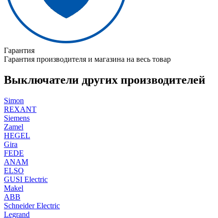
Гарантия
Гарантия производителя и магазина на весь товар
Выключатели других производителей
Simon
REXANT
Siemens
Zamel
HEGEL
Gira
FEDE
ANAM
ELSO
GUSI Electric
Makel
ABB
Schneider Electric
Legrand