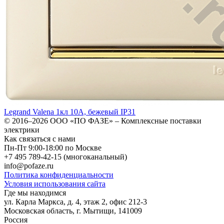
Legrand Valena 1кл 10А, бежевый IP31
© 2016–2026
ООО «ПО ФАЗЕ»
–
Комплексные поставки
электрики
Как связаться с нами
Пн-Пт 9:00-18:00 по Москве
+7 495 789-42-15
(многоканальный)
info@pofaze.ru
Политика конфиденциальности
Условия использования сайта
Где мы находимся
ул. Карла Маркса, д. 4, этаж 2, офис 212-3
Московская область
,
г. Мытищи
,
141009
Россия