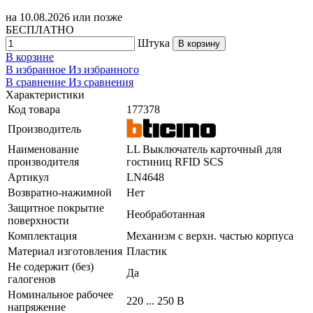
на
10.08.2026
или позже
БЕСПЛАТНО
Штука
В корзину
В корзине
В избранное
Из избранного
В сравнение
Из сравнения
Характеристики
Код товара
177378
Производитель
Наименование
LL Выключатель карточный для
производителя
гостиниц RFID SCS
Артикул
LN4648
Возвратно-нажимной
Нет
Защитное покрытие
Необработанная
поверхности
Комплектация
Механизм с верхн. частью корпуса
Материал изготовления
Пластик
Не содержит (без)
Да
галогенов
Номинальное рабочее
220 ... 250 В
напряжение