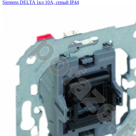
Siemens DELTA 1кл 10А, серый IP44