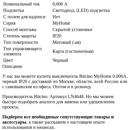
Номинальный ток
0,006 А
Подсветка
Светодиод. (LED) подсветка
С полем для надписи
Нет
Серия
MyHome
Способ монтажа
Скрытой установки
Степень защиты
IP20
Тип поверхности
Матовый (-ая)
Тип управляющего
Карта (гостиничная)
элемента
Цвет
Черный
Описание
У нас вы можете купить выключатель Bticino MyHome 0.006А,
черный IP20 с доставкой по Москве, области, всей России или
с самовывозом из офиса. Оптом и в розницу.
Производитель Bticino. Артикул LN4648. Но мы можем
быстро подобрать аналоги для замены или удешевления
проекта.
Подберем все необходимые сопутствующие товары и
аксессуары
, а также расскажем о настоящем опыте
использования и нюансах.