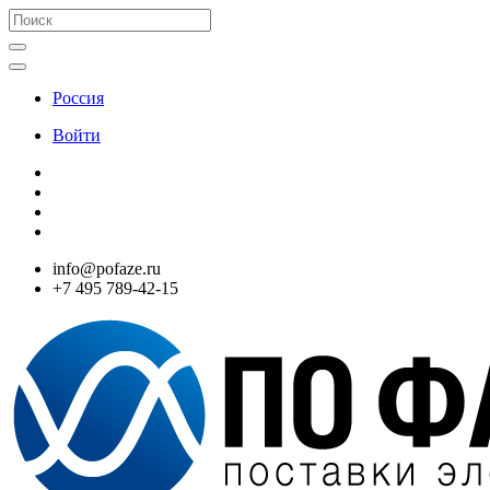
Россия
Войти
info@pofaze.ru
+7 495 789-42-15