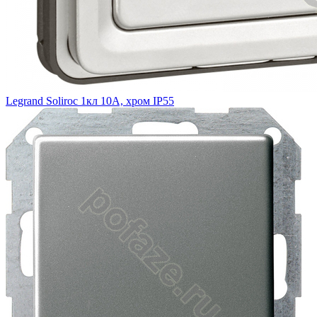
Legrand Soliroc 1кл 10А, хром IP55