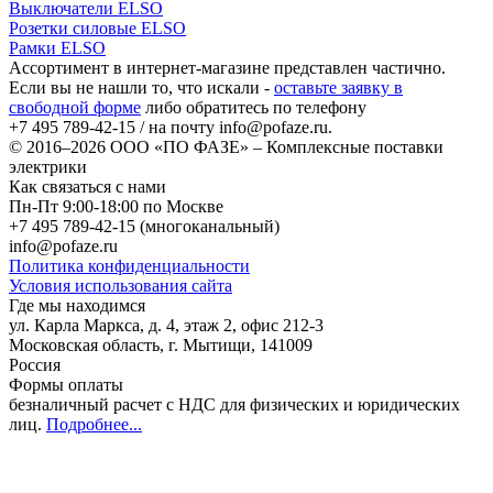
Выключатели ELSO
Розетки силовые ELSO
Рамки ELSO
Ассортимент в интернет-магазине представлен частично.
Если вы не нашли то, что искали -
оставьте заявку в
свободной форме
либо обратитесь по телефону
+7 495 789-42-15
/ на почту
info@pofaze.ru
.
© 2016–2026
ООО «ПО ФАЗЕ»
–
Комплексные поставки
электрики
Как связаться с нами
Пн-Пт 9:00-18:00 по Москве
+7 495 789-42-15
(многоканальный)
info@pofaze.ru
Политика конфиденциальности
Условия использования сайта
Где мы находимся
ул. Карла Маркса, д. 4, этаж 2, офис 212-3
Московская область
,
г. Мытищи
,
141009
Россия
Формы оплаты
безналичный расчет с НДС для физических и юридических
лиц
.
Подробнее...