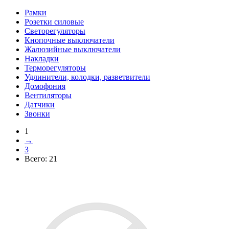
Рамки
Розетки силовые
Светорегуляторы
Кнопочные выключатели
Жалюзийные выключатели
Накладки
Терморегуляторы
Удлинители, колодки, разветвители
Домофония
Вентиляторы
Датчики
Звонки
1
→
3
Всего:
21