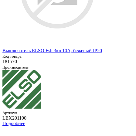
Выключатель ELSO Fsh 3кл 10А, бежевый IP20
Код товара
181570
Производитель
Артикул
LEX201100
Подробнее