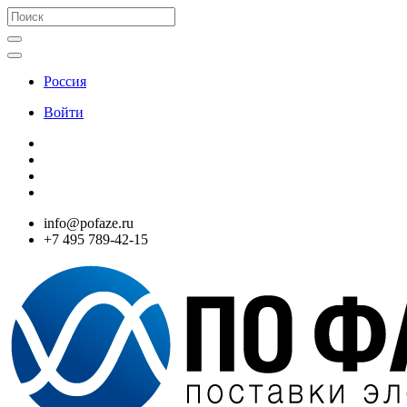
Россия
Войти
info@pofaze.ru
+7 495 789-42-15