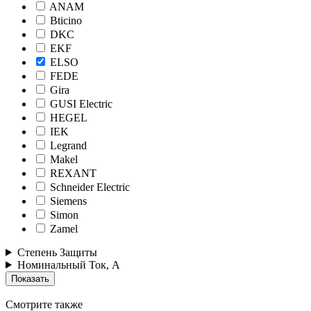
ANAM
Bticino
DKC
EKF
ELSO
FEDE
Gira
GUSI Electric
HEGEL
IEK
Legrand
Makel
REXANT
Schneider Electric
Siemens
Simon
Zamel
Степень Защиты
Номинальный Ток, А
Смотрите также