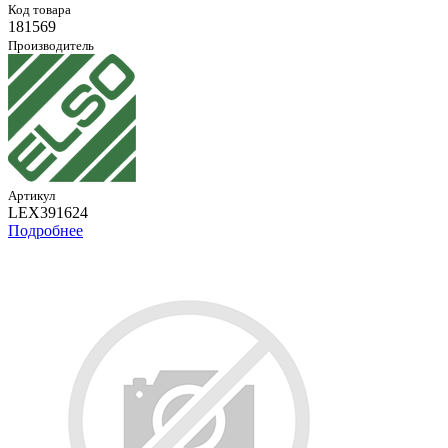
Код товара
181569
Производитель
Артикул
LEX391624
Подробнее