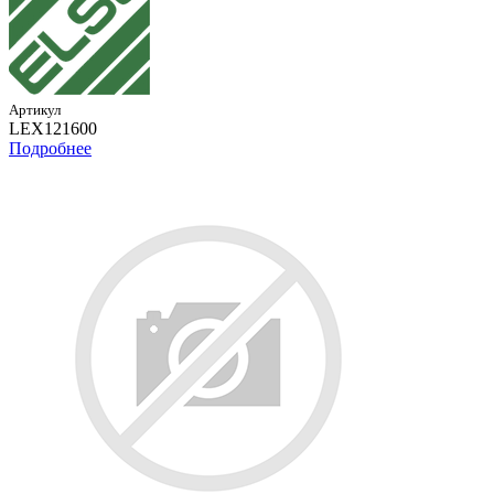
Артикул
LEX121600
Подробнее