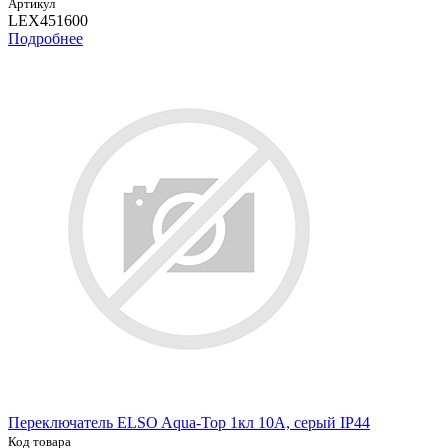
Артикул
LEX451600
Подробнее
Переключатель ELSO Aqua-Top 1кл 10А, серый IP44
Код товара