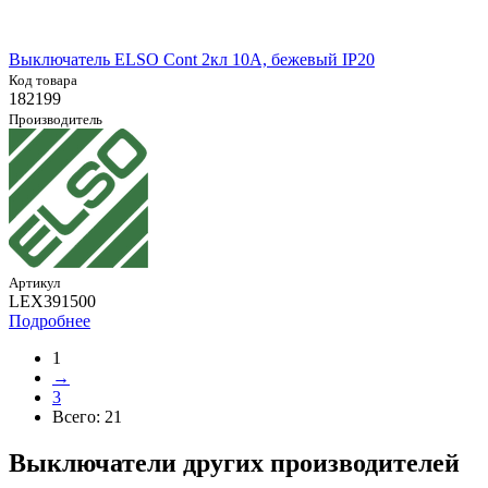
Выключатель ELSO Cont 2кл 10А, бежевый IP20
Код товара
182199
Производитель
Артикул
LEX391500
Подробнее
1
→
3
Всего:
21
Выключатели других производителей