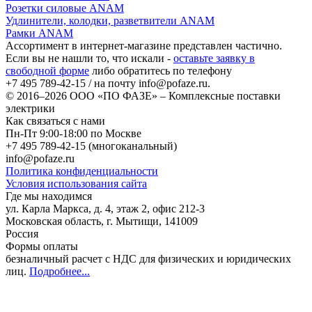
Розетки силовые ANAM
Удлинители, колодки, разветвители ANAM
Рамки ANAM
Ассортимент в интернет-магазине представлен частично.
Если вы не нашли то, что искали -
оставьте заявку в
свободной форме
либо обратитесь по телефону
+7 495 789-42-15
/ на почту
info@pofaze.ru
.
© 2016–2026
ООО «ПО ФАЗЕ»
–
Комплексные поставки
электрики
Как связаться с нами
Пн-Пт 9:00-18:00 по Москве
+7 495 789-42-15
(многоканальный)
info@pofaze.ru
Политика конфиденциальности
Условия использования сайта
Где мы находимся
ул. Карла Маркса, д. 4, этаж 2, офис 212-3
Московская область
,
г. Мытищи
,
141009
Россия
Формы оплаты
безналичный расчет с НДС для физических и юридических
лиц
.
Подробнее...