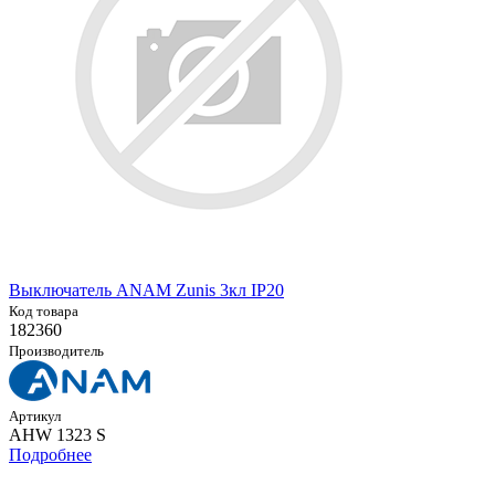
Выключатель ANAM Zunis 3кл IP20
Код товара
182360
Производитель
Артикул
AHW 1323 S
Подробнее