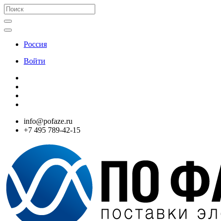
Россия
Войти
info@pofaze.ru
+7 495 789-42-15