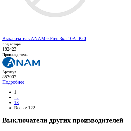
Выключатель ANAM e-Fren 3кл 10А IP20
Код товара
182423
Производитель
Артикул
853002
Подробнее
1
→
13
Всего:
122
Выключатели других производителей