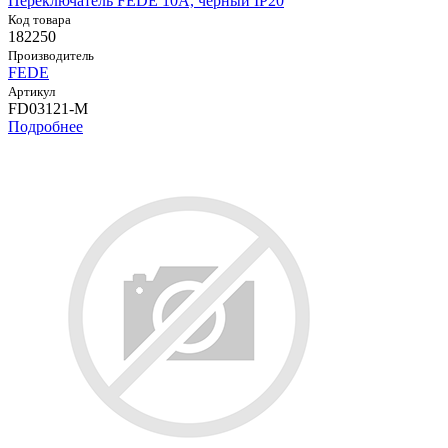
Переключатель FEDE 10А, черный IP20
Код товара
182250
Производитель
FEDE
Артикул
FD03121-M
Подробнее