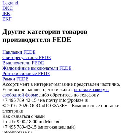
Legrand
DKC
IEK
EKF
Другие категории товаров
производителя FEDE
Накладки FEDE
Светорегуляторы FEDE
Выключатели FEDE
Жалюзийные выключатели FEDE
Розетки силовые FEDE
Рамки FEDE
Ассортимент в интернет-магазине представлен частично.
Если вы не нашли то, что искали -
оставьте заявку в
свободной форме
либо обратитесь по телефону
+7 495 789-42-15
/ на почту
info@pofaze.ru
.
© 2016–2026
ООО «ПО ФАЗЕ»
–
Комплексные поставки
электрики
Как связаться с нами
Пн-Пт 9:00-18:00 по Москве
+7 495 789-42-15
(многоканальный)
info@pofaze.ru