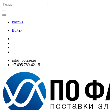
Россия
Войти
info@pofaze.ru
+7 495 789-42-15