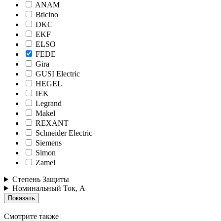
ANAM
Bticino
DKC
EKF
ELSO
FEDE
Gira
GUSI Electric
HEGEL
IEK
Legrand
Makel
REXANT
Schneider Electric
Siemens
Simon
Zamel
Степень Защиты
Номинальный Ток, А
Смотрите также