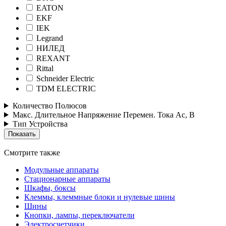
EATON
EKF
IEK
Legrand
НИЛЕД
REXANT
Rittal
Schneider Electric
TDM ELECTRIC
Количество Полюсов
Макс. Длительное Напряжение Перемен. Тока Ас, В
Тип Устройства
Смотрите также
Модульные аппараты
Стационарные аппараты
Шкафы, боксы
Клеммы, клеммные блоки и нулевые шины
Шины
Кнопки, лампы, переключатели
Электросчетчики