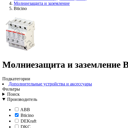
Молниезащита и заземление
Bticino
Молниезащита и заземление B
Подкатегории
Дополнительные устройства и аксессуары
Фильтры
Поиск
Производитель
ABB
Bticino
DEKraft
DKC