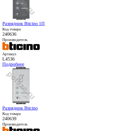
Разрядник Bticino 1П
Код товара
240636
Производитель
Артикул
L4536
Подробнее
Разрядник Bticino
Код товара
240639
Производитель