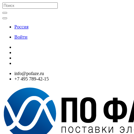
Россия
Войти
info@pofaze.ru
+7 495 789-42-15