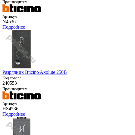
Производитель
Артикул
N4536
Подробнее
Разрядник Bticino Axolute 250В
Код товара
240553
Производитель
Артикул
HS4536
Подробнее