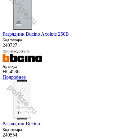
Разрядник Bticino Axolute 250В
Код товара
240727
Производитель
Артикул
HC4536
Подробнее
Разрядник Bticino
Код товара
240554