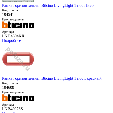
Рамка горизонтальная Bticino LivingLight 1 пост IP20
Код товара
194541
Производитель
Артикул
LND4804KR
Подробнее
Рамка горизонтальная Bticino LivingLight 1 пост, красный
Код товара
194609
Производитель
Артикул
LNB4807SS