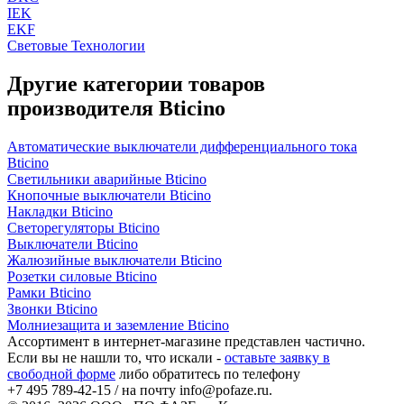
IEK
EKF
Световые Технологии
Другие категории товаров
производителя Bticino
Автоматические выключатели дифференциального тока
Bticino
Светильники аварийные Bticino
Кнопочные выключатели Bticino
Накладки Bticino
Светорегуляторы Bticino
Выключатели Bticino
Жалюзийные выключатели Bticino
Розетки силовые Bticino
Рамки Bticino
Звонки Bticino
Молниезащита и заземление Bticino
Ассортимент в интернет-магазине представлен частично.
Если вы не нашли то, что искали -
оставьте заявку в
свободной форме
либо обратитесь по телефону
+7 495 789-42-15
/ на почту
info@pofaze.ru
.