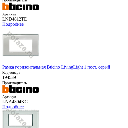
Производитель
Артикул
LND4812TE
Подробнее
Рамка горизонтальная Bticino LivingLight 1 пост, серый
Код товара
194539
Производитель
Артикул
LNA4804KG
Подробнее