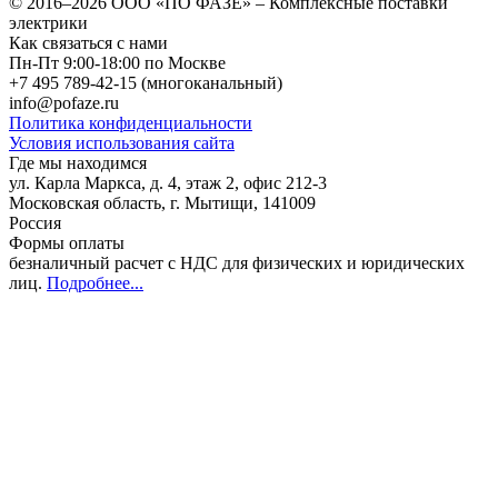
© 2016–2026
ООО «ПО ФАЗЕ»
–
Комплексные поставки
электрики
Как связаться с нами
Пн-Пт 9:00-18:00 по Москве
+7 495 789-42-15
(многоканальный)
info@pofaze.ru
Политика конфиденциальности
Условия использования сайта
Где мы находимся
ул. Карла Маркса, д. 4, этаж 2, офис 212-3
Московская область
,
г. Мытищи
,
141009
Россия
Формы оплаты
безналичный расчет с НДС для физических и юридических
лиц
.
Подробнее...