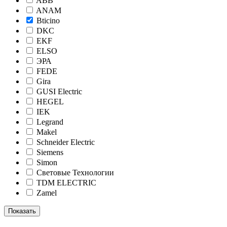
ABB
ANAM
Bticino
DKC
EKF
ELSO
ЭРА
FEDE
Gira
GUSI Electric
HEGEL
IEK
Legrand
Makel
Schneider Electric
Siemens
Simon
Световые Технологии
TDM ELECTRIC
Zamel