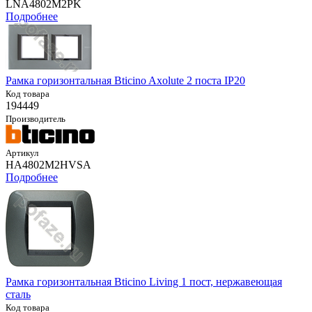
LNA4802M2PK
Подробнее
Рамка горизонтальная Bticino Axolute 2 поста IP20
Код товара
194449
Производитель
Артикул
HA4802M2HVSA
Подробнее
Рамка горизонтальная Bticino Living 1 пост, нержавеющая
сталь
Код товара