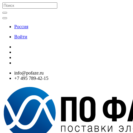
Россия
Войти
info@pofaze.ru
+7 495 789-42-15