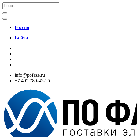
Россия
Войти
info@pofaze.ru
+7 495 789-42-15