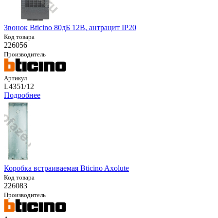
Звонок Bticino 80дБ 12В, антрацит IP20
Код товара
226056
Производитель
Артикул
L4351/12
Подробнее
Коробка встраиваемая Bticino Axolute
Код товара
226083
Производитель