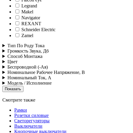
Legrand
Makel
Navigator
REXANT
Schneider Electric
Zamel
Тип По Роду Тока
Громкость Звука, Дб
Способ Монтажа
Цвет
Беспроводной (-Ая)
Номинальное Рабочее Напряжение, В
Номинальный Ток, А
Модель / Исполнение
Смотрите также
Рамки
Розетки силовые
Светорегуляторы
Выключатели
Кнопочные выключатели