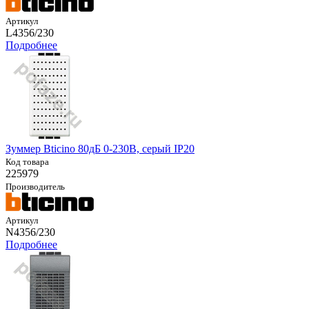
Артикул
L4356/230
Подробнее
Зуммер Bticino 80дБ 0-230В, серый IP20
Код товара
225979
Производитель
Артикул
N4356/230
Подробнее