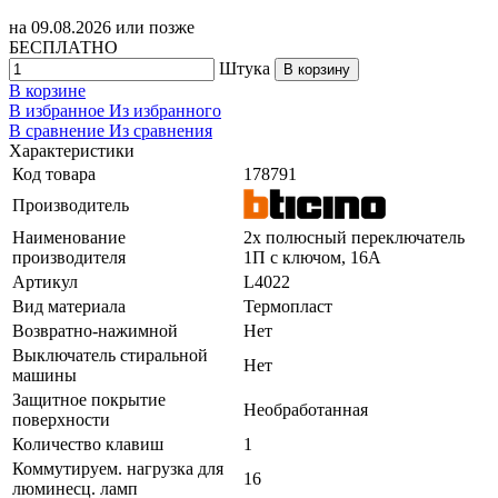
на
09.08.2026
или позже
БЕСПЛАТНО
Штука
В корзину
В корзине
В избранное
Из избранного
В сравнение
Из сравнения
Характеристики
Код товара
178791
Производитель
Наименование
2х полюсный переключатель
производителя
1П с ключом, 16А
Артикул
L4022
Вид материала
Термопласт
Возвратно-нажимной
Нет
Выключатель стиральной
Нет
машины
Защитное покрытие
Необработанная
поверхности
Количество клавиш
1
Коммутируем. нагрузка для
16
люминесц. ламп