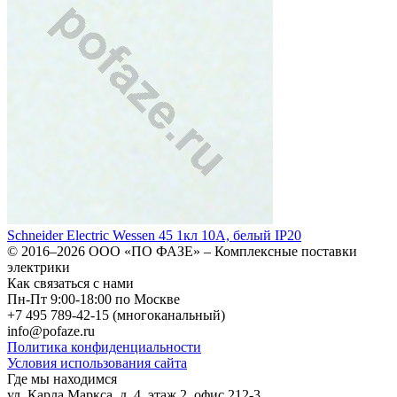
Schneider Electric Wessen 45 1кл 10А, белый IP20
© 2016–2026
ООО «ПО ФАЗЕ»
–
Комплексные поставки
электрики
Как связаться с нами
Пн-Пт 9:00-18:00 по Москве
+7 495 789-42-15
(многоканальный)
info@pofaze.ru
Политика конфиденциальности
Условия использования сайта
Где мы находимся
ул. Карла Маркса, д. 4, этаж 2, офис 212-3