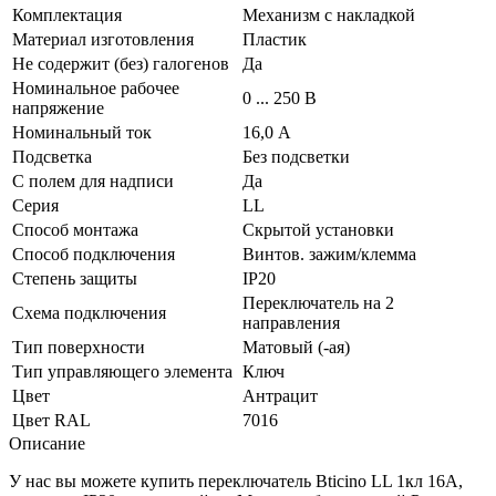
Комплектация
Механизм с накладкой
Материал изготовления
Пластик
Не содержит (без) галогенов
Да
Номинальное рабочее
0 ... 250 В
напряжение
Номинальный ток
16,0 А
Подсветка
Без подсветки
С полем для надписи
Да
Серия
LL
Способ монтажа
Скрытой установки
Способ подключения
Винтов. зажим/клемма
Степень защиты
IP20
Переключатель на 2
Схема подключения
направления
Тип поверхности
Матовый (-ая)
Тип управляющего элемента
Ключ
Цвет
Антрацит
Цвет RAL
7016
Описание
У нас вы можете купить переключатель Bticino LL 1кл 16А,