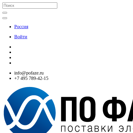
Россия
Войти
info@pofaze.ru
+7 495 789-42-15