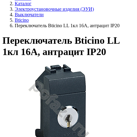
Каталог
Электроустановочные изделия (ЭУИ)
Выключатели
Bticino
Переключатель Bticino LL 1кл 16А, антрацит IP20
Переключатель Bticino LL
1кл 16А, антрацит IP20