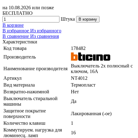
на
10.08.2026
или позже
БЕСПЛАТНО
Штука
В корзину
В корзине
В избранное
Из избранного
В сравнение
Из сравнения
Характеристики
Код товара
178482
Производитель
Выключатель 2х полюсный с
Наименование производителя
ключом, 16А
Артикул
NT4012
Вид материала
Термопласт
Возвратно-нажимной
Нет
Выключатель стиральной
Да
машины
Защитное покрытие
Лакированная (-ое)
поверхности
Количество клавиш
1
Коммутируем. нагрузка для
16
люминесц. ламп