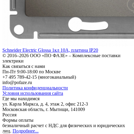
Schneider Electric Glossa 1кл 10А, платина IP20
© 2016–2026
ООО «ПО ФАЗЕ»
–
Комплексные поставки
электрики
Как связаться с нами
Пн-Пт 9:00-18:00 по Москве
+7 495 789-42-15
(многоканальный)
info@pofaze.ru
Политика конфиденциальности
Условия использования сайта
Где мы находимся
ул. Карла Маркса, д. 4, этаж 2, офис 212-3
Московская область
,
г. Мытищи
,
141009
Россия
Формы оплаты
безналичный расчет с НДС для физических и юридических
лиц
.
Подробнее...