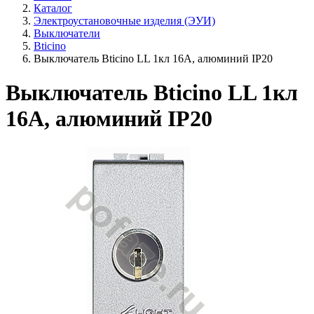
Каталог
Электроустановочные изделия (ЭУИ)
Выключатели
Bticino
Выключатель Bticino LL 1кл 16А, алюминий IP20
Выключатель Bticino LL 1кл
16А, алюминий IP20