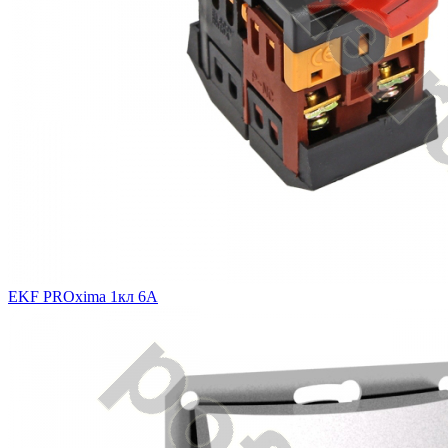
EKF PROxima 1кл 6А