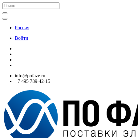
Россия
Войти
info@pofaze.ru
+7 495 789-42-15