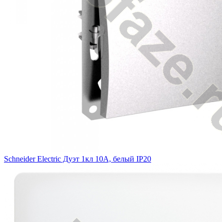
Schneider Electric Дуэт 1кл 10А, белый IP20