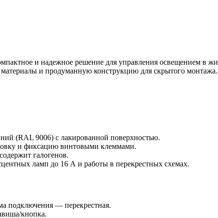
мпактное и надежное решение для управления освещением в жи
ые материалы и продуманную конструкцию для скрытого монтажа
иний (RAL 9006) с лакированной поверхностью.
ановку и фиксацию винтовыми клеммами.
 содержит галогенов.
центных ламп до 16 А и работы в перекрестных схемах.
ма подключения — перекрестная.
авиша/кнопка.