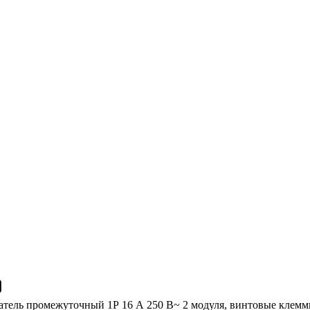
атель промежуточный 1Р 16 А 250 В~ 2 модуля, винтовые клем