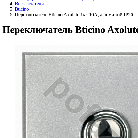
Выключатели
Bticino
Переключатель Bticino Axolute 1кл 16А, алюминий IP20
Переключатель Bticino Axolut