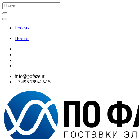
Россия
Войти
info@pofaze.ru
+7 495 789-42-15