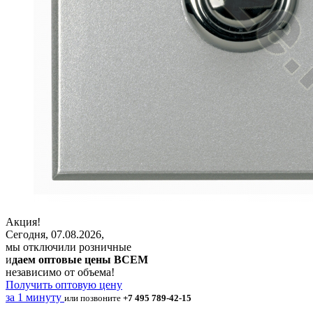
Акция!
Сегодня, 07.08.2026,
мы отключили розничные
и
даем оптовые цены ВСЕМ
независимо от объема!
Получить оптовую цену
за 1 минуту
или позвоните
+7 495 789-42-15