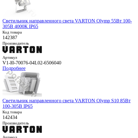
Светильник направленного света VARTON Olymp 55Вт 100-
305В 4000К IP65
Код товара
142387
Производитель
Артикул
V1-I0-70076-04L02-6506040
Подробнее
Светильник направленного света VARTON Olymp S10 85Вт
100-305В IP65
Код товара
142434
Производитель
Артикул