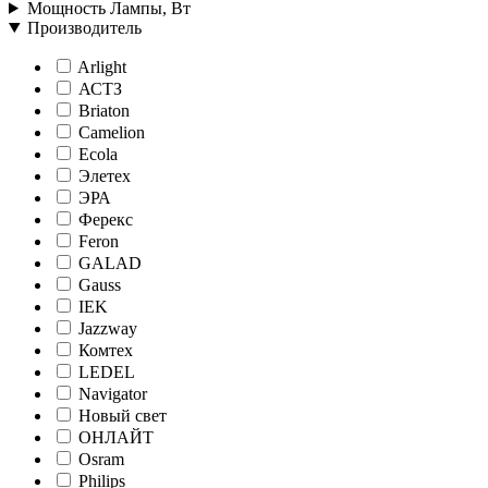
Мощность Лампы, Вт
Производитель
Arlight
АСТЗ
Briaton
Camelion
Ecola
Элетех
ЭРА
Ферекс
Feron
GALAD
Gauss
IEK
Jazzway
Комтех
LEDEL
Navigator
Новый свет
ОНЛАЙТ
Osram
Philips