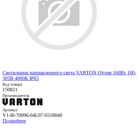
Светильник направленного света VARTON Olymp 160Вт 100-
305В 4000К IP65
Код товара
150821
Производитель
Артикул
V1-I0-70096-04L07-6518040
Подробнее