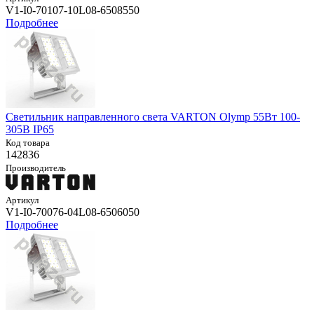
V1-I0-70107-10L08-6508550
Подробнее
Светильник направленного света VARTON Olymp 55Вт 100-
305В IP65
Код товара
142836
Производитель
Артикул
V1-I0-70076-04L08-6506050
Подробнее