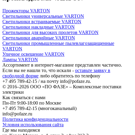
Прожекторы VARTON
Светильники универсальные VARTON
Светильники встраиваемые VARTON
Светильники накладные VARTON
Светильники для высоких пролетов VARTON
Светильники аварийные VARTON
Светильники промышленные пылевлагозащищенные
VARTON
Уличное освещение VARTON
Лампы VARTON
Ассортимент в интернет-магазине представлен частично.
Если вы не нашли то, что искали -
оставьте заявку в
свободной форме
либо обратитесь по телефону
+7 495 789-42-15
/ на почту
info@pofaze.ru
.
© 2016–2026
ООО «ПО ФАЗЕ»
–
Комплексные поставки
электрики
Как связаться с нами
Пн-Пт 9:00-18:00 по Москве
+7 495 789-42-15
(многоканальный)
info@pofaze.ru
Политика конфиденциальности
Условия использования сайта
Где мы находимся