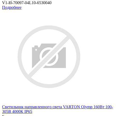
V1-I0-70097-04L10-6530040
Подробнее
Светильник направленного света VARTON Olymp 160Вт 100-
305В 4000К IP65