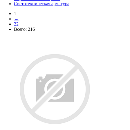
Светотехническая арматура
1
→
22
Всего:
216