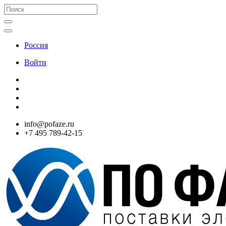
Россия
Войти
info@pofaze.ru
+7 495 789-42-15