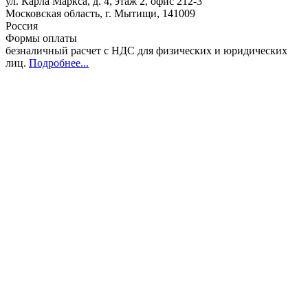
ул. Карла Маркса, д. 4, этаж 2, офис 212-3
Московская область
,
г. Мытищи
,
141009
Россия
Формы оплаты
безналичный расчет с НДС для физических и юридических
лиц
.
Подробнее...