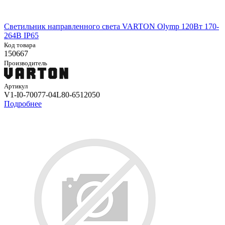
Светильник направленного света VARTON Olymp 120Вт 170-
264В IP65
Код товара
150667
Производитель
Артикул
V1-I0-70077-04L80-6512050
Подробнее