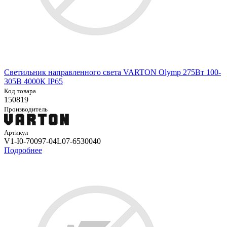
Светильник направленного света VARTON Olymp 275Вт 100-
305В 4000К IP65
Код товара
150819
Производитель
Артикул
V1-I0-70097-04L07-6530040
Подробнее