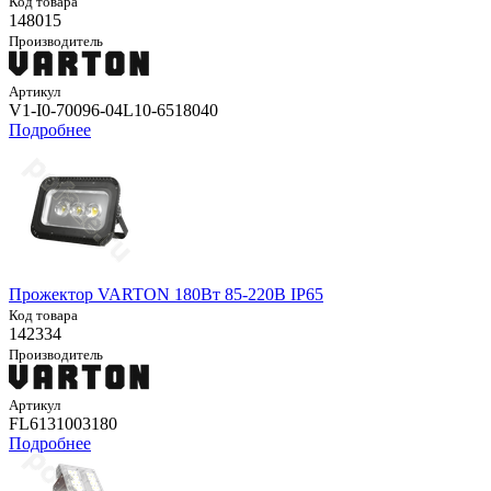
Код товара
148015
Производитель
Артикул
V1-I0-70096-04L10-6518040
Подробнее
Прожектор VARTON 180Вт 85-220В IP65
Код товара
142334
Производитель
Артикул
FL6131003180
Подробнее