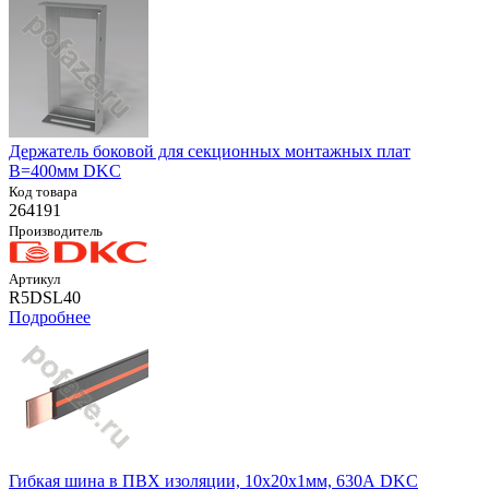
Держатель боковой для секционныx монтажныx плат
В=400мм DKC
Код товара
264191
Производитель
Артикул
R5DSL40
Подробнее
Гибкая шина в ПВХ изоляции, 10x20x1мм, 630А DKC