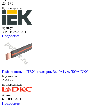
264175
Производитель
Артикул
YBF10-6-32-01
Подробнее
Гибкая шина в ПВХ изоляции, 3x40x1мм, 500А DKC
Код товара
264177
Производитель
Артикул
R5BFC3401
Подробнее