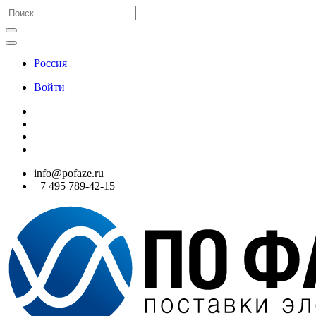
Россия
Войти
info@pofaze.ru
+7 495 789-42-15