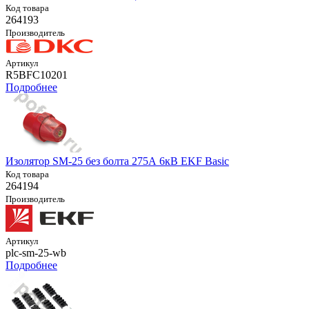
Код товара
264193
Производитель
Артикул
R5BFC10201
Подробнее
Изолятор SM-25 без болта 275А 6кВ EKF Basic
Код товара
264194
Производитель
Артикул
plc-sm-25-wb
Подробнее