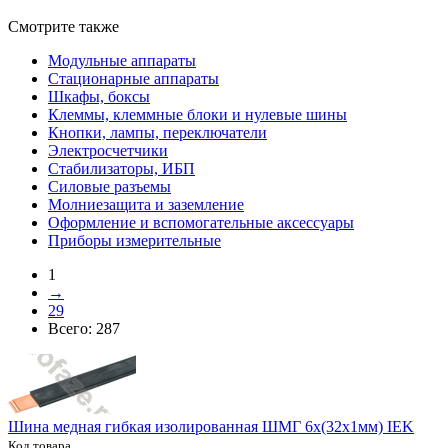
Смотрите также
Модульные аппараты
Стационарные аппараты
Шкафы, боксы
Клеммы, клеммные блоки и нулевые шины
Кнопки, лампы, переключатели
Электросчетчики
Стабилизаторы, ИБП
Силовые разъемы
Молниезащита и заземление
Оформление и вспомогательные аксессуары
Приборы измерительные
1
→
29
Всего:
287
Шина медная гибкая изолированная ШМГ 6х(32х1мм) IEK
Код товара