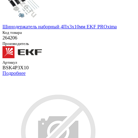
Шинодержатель наборный 4Пх3х10мм EKF PROxima
Код товара
264206
Производитель
Артикул
BSK4P3X10
Подробнее