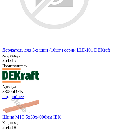
Держатель для 3-х шин (10шт.) серии ШД-101 DEKraft
Код товара
264215
Производитель
Артикул
33006DEK
Подробнее
Шина М1Т 5х30х4000мм IEK
Код товара
264218