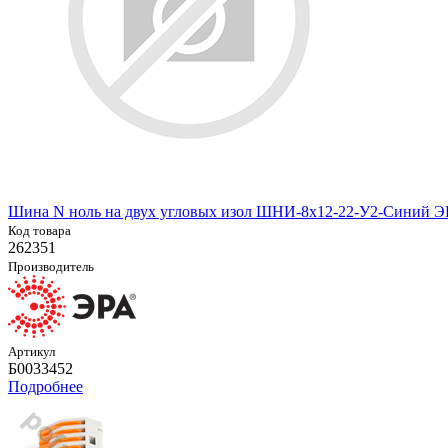
Шина N ноль на двух угловых изол ШНИ-8х12-22-У2-Синий Э
Код товара
262351
Производитель
Артикул
Б0033452
Подробнее