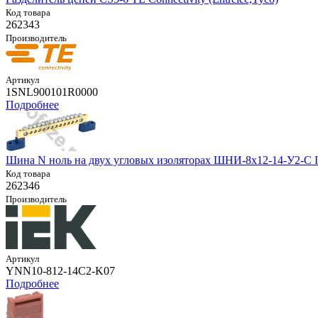
Код товара
262343
Производитель
Артикул
1SNL900101R0000
Подробнее
Шина N ноль на двух угловых изоляторах ШНИ-8х12-14-У2-С 
Код товара
262346
Производитель
Артикул
YNN10-812-14C2-K07
Подробнее