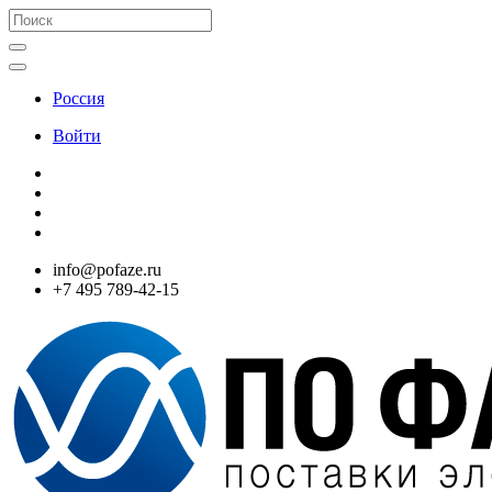
Россия
Войти
info@pofaze.ru
+7 495 789-42-15