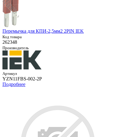
Перемычка для КПИ-2,5мм2 2PIN IEK
Код товара
262348
Производитель
Артикул
YZN11FBS-002-2P
Подробнее