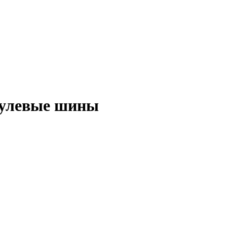
нулевые шины