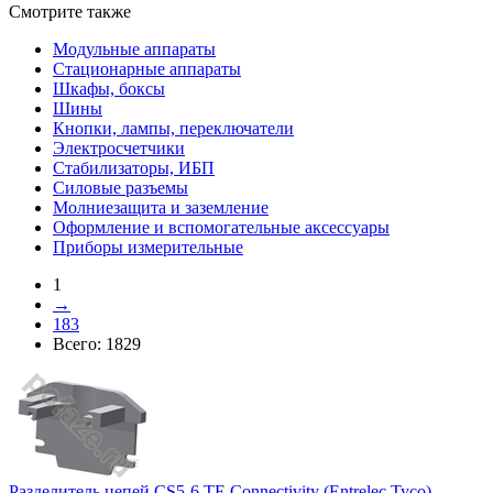
Смотрите также
Модульные аппараты
Стационарные аппараты
Шкафы, боксы
Шины
Кнопки, лампы, переключатели
Электросчетчики
Стабилизаторы, ИБП
Силовые разъемы
Молниезащита и заземление
Оформление и вспомогательные аксессуары
Приборы измерительные
1
→
183
Всего:
1829
Разделитель цепей CS5-6 TE Connectivity (Entrelec,Tyco)