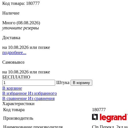
Код товара: 180777
Наличие
Много
(08.08.2026)
уточните резервы
Доставка
на
10.08.2026
или позже
подробнее...
Самовывоз
на
10.08.2026
или позже
БЕСПЛАТНО
Штука
В корзину
В корзине
В избранное
Из избранного
В сравнение
Из сравнения
Характеристики
Код товара
180777
Производитель
Наименование производителя
Cln Перекл. 2кл.на