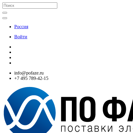
Россия
Войти
info@pofaze.ru
+7 495 789-42-15