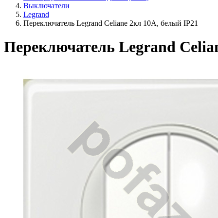
Выключатели
Legrand
Переключатель Legrand Celiane 2кл 10А, белый IP21
Переключатель Legrand Celian