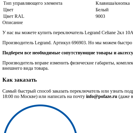
Тип управляющего элемента
Клавиша/кнопка
Цвет
Белый
Цвет RAL
9003
Описание
У нас вы можете купить переключатель Legrand Celiane 2кл 10А
Производитель Legrand. Артикул 696903. Но мы можем быстро 
Подберем все необходимые сопутствующие товары и аксесс
Производитель вправе изменить физические габариты, комплект
внешнего вида товара.
Как заказать
Самый быстрый способ заказать переключатель или узнать под
18:00 по Москве) или написать на почту
info@pofaze.ru
(даже в