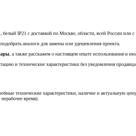
, белый IP21 с доставкой по Москве, области, всей России или с
подобрать аналоги для замены или удешевления проекта.
уары
, а также расскажем о настоящем опыте использования и ню
ацию и технические характеристики без уведомления продавца, 
робные технические характеристики, наличие и актуальную цену
 нерабочее время).